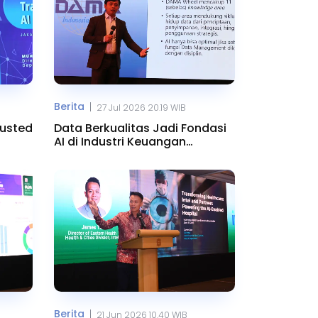
Berita
|
27 Jul 2026 20.19 WIB
rusted
Data Berkualitas Jadi Fondasi
AI di Industri Keuangan
Indonesia
Berita
|
21 Jun 2026 10.40 WIB