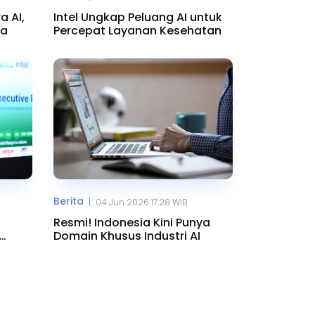
a AI,
Intel Ungkap Peluang AI untuk
ya
Percepat Layanan Kesehatan
Berita
|
04 Jun 2026 17.28 WIB
Resmi! Indonesia Kini Punya
Domain Khusus Industri AI