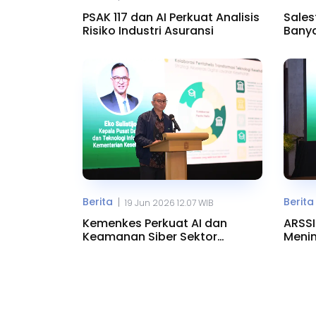
PSAK 117 dan AI Perkuat Analisis
Sales
Risiko Industri Asuransi
Banya
Berita
Berita
|
19 Jun 2026 12.07 WIB
Kemenkes Perkuat AI dan
ARSSI
Keamanan Siber Sektor
Meni
Kesehatan
Sakit