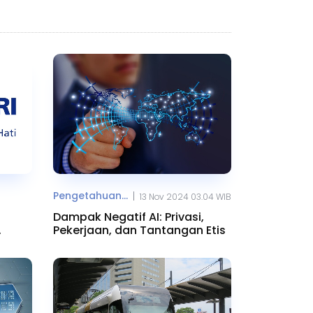
Pengetahuan...
|
13 Nov 2024 03.04 WIB
Dampak Negatif AI: Privasi,
Pekerjaan, dan Tantangan Etis