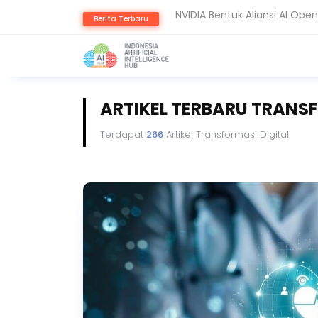
Guardoc Gunakan Amazon Nov
Berita Terbaru
ARTIKEL TERBARU TRANSF
Terdapat
266
Artikel Transformasi Digital