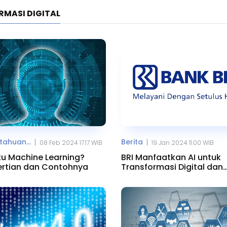
RMASI DIGITAL
ahuan...
Berita
|
|
08 Feb 2024 17.17 WIB
19 Jan 2024 11.00 WIB
tu Machine Learning?
BRI Manfaatkan AI untuk
rtian dan Contohnya
Transformasi Digital dan
Keberlanjutan