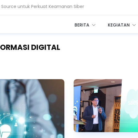
a untuk Proses 1 Juta Dokumen Klinis
BERITA
KEGIATAN
ORMASI DIGITAL