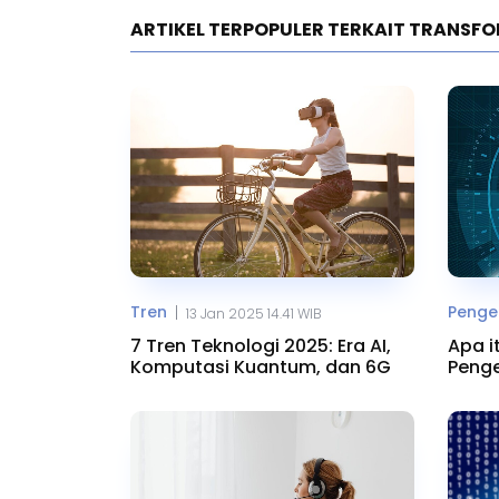
ARTIKEL TERPOPULER TERKAIT TRANSFO
Tren
Penget
|
13 Jan 2025 14.41 WIB
7 Tren Teknologi 2025: Era AI,
Apa i
Komputasi Kuantum, dan 6G
Penge