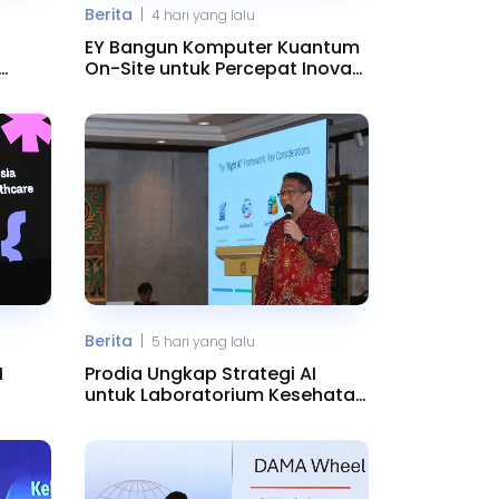
|
Berita
4 hari yang lalu
EY Bangun Komputer Kuantum
On-Site untuk Percepat Inovasi
AI
|
Berita
5 hari yang lalu
I
Prodia Ungkap Strategi AI
untuk Laboratorium Kesehatan
Modern