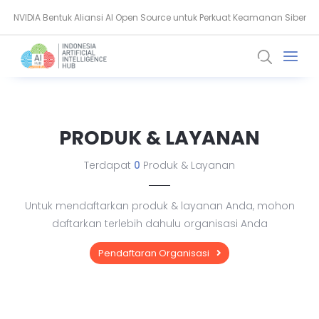
NVIDIA Bentuk Aliansi AI Open Source untuk Perkuat Keamanan Siber
Guardoc Gunakan Amazon Nova untuk Proses 1 Juta Dokumen
Klinis
PRODUK & LAYANAN
Terdapat
0
Produk & Layanan
Untuk mendaftarkan produk & layanan Anda, mohon
daftarkan terlebih dahulu organisasi Anda
Pendaftaran Organisasi