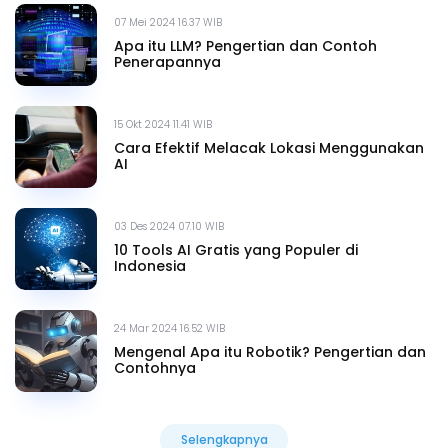
07 Mei 2024 16.37 WIB
Apa itu LLM? Pengertian dan Contoh
Penerapannya
15 Okt 2024 11.41 WIB
Cara Efektif Melacak Lokasi Menggunakan
AI
03 Des 2024 07.10 WIB
10 Tools AI Gratis yang Populer di
Indonesia
24 Mar 2024 16.52 WIB
Mengenal Apa itu Robotik? Pengertian dan
Contohnya
Selengkapnya