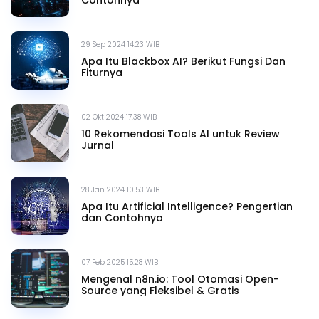
29 Sep 2024 14.23 WIB
Apa Itu Blackbox AI? Berikut Fungsi Dan
Fiturnya
02 Okt 2024 17.38 WIB
10 Rekomendasi Tools AI untuk Review
Jurnal
28 Jan 2024 10.53 WIB
Apa Itu Artificial Intelligence? Pengertian
dan Contohnya
07 Feb 2025 15.28 WIB
Mengenal n8n.io: Tool Otomasi Open-
Source yang Fleksibel & Gratis