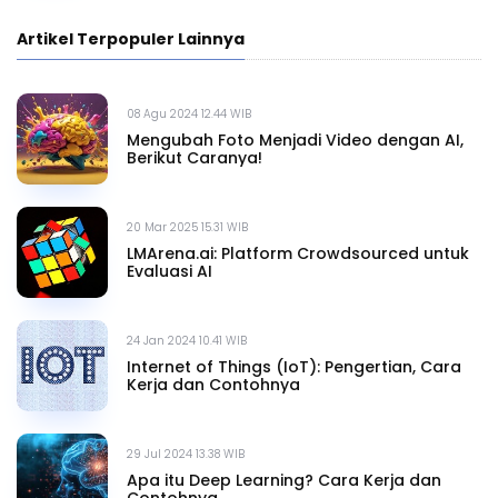
Artikel Terpopuler Lainnya
08 Agu 2024 12.44 WIB
Mengubah Foto Menjadi Video dengan AI,
Berikut Caranya!
20 Mar 2025 15.31 WIB
LMArena.ai: Platform Crowdsourced untuk
Evaluasi AI
24 Jan 2024 10.41 WIB
Internet of Things (IoT): Pengertian, Cara
Kerja dan Contohnya
29 Jul 2024 13.38 WIB
Apa itu Deep Learning? Cara Kerja dan
Contohnya