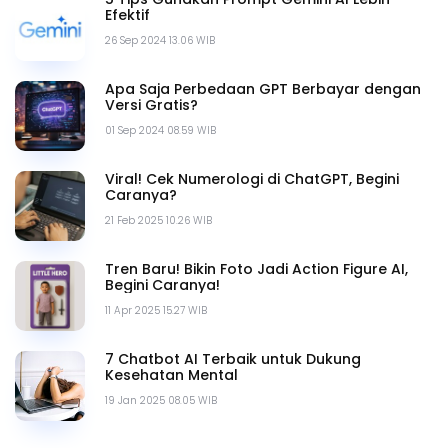
Efektif
26 Sep 2024 13.06 WIB
Apa Saja Perbedaan GPT Berbayar dengan
Versi Gratis?
01 Sep 2024 08.59 WIB
Viral! Cek Numerologi di ChatGPT, Begini
Caranya?
21 Feb 2025 10.26 WIB
Tren Baru! Bikin Foto Jadi Action Figure AI,
Begini Caranya!
11 Apr 2025 15.27 WIB
7 Chatbot AI Terbaik untuk Dukung
Kesehatan Mental
19 Jan 2025 08.05 WIB