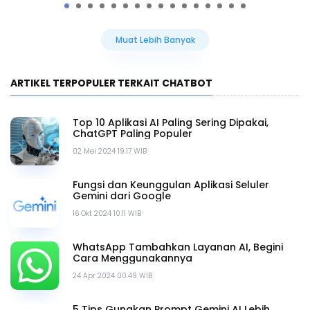
Muat Lebih Banyak
ARTIKEL TERPOPULER TERKAIT CHATBOT
Top 10 Aplikasi AI Paling Sering Dipakai,
ChatGPT Paling Populer
02 Mei 2024 19.17 WIB
Fungsi dan Keunggulan Aplikasi Seluler
Gemini dari Google
16 Okt 2024 10.11 WIB
WhatsApp Tambahkan Layanan AI, Begini
Cara Menggunakannya
24 Apr 2024 00.49 WIB
5 Tips Gunakan Prompt Gemini AI Lebih