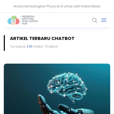
Nvidia Kembangkan Physical AI untuk Latih Robot Medis
AMD Gandeng Core Scientific Bangun Infrastruktur AI Raksasa
ARTIKEL TERBARU CHATBOT
Terdapat
235
Artikel Chatbot