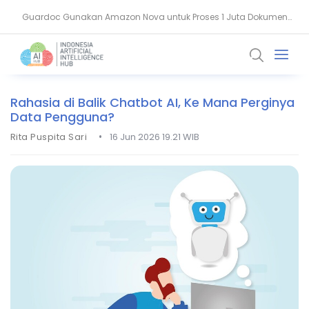
Guardoc Gunakan Amazon Nova untuk Proses 1 Juta Dokumen
Agentic Hospital, Strategi Salesforce Ubah Layanan Kesehatan
Klinis
Rahasia di Balik Chatbot AI, Ke Mana Perginya
Data Pengguna?
•
Rita Puspita Sari
16 Jun 2026 19.21 WIB