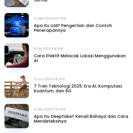
07 Mei 2024 16.37 WIB
Apa itu LLM? Pengertian dan Contoh
Penerapannya
15 Okt 2024 11.41 WIB
Cara Efektif Melacak Lokasi Menggunakan
AI
13 Jan 2025 14.41 WIB
7 Tren Teknologi 2025: Era AI, Komputasi
Kuantum, dan 6G
15 Feb 2024 17.02 WIB
Apa Itu Deepfake? Kenali Bahaya dan Cara
Mendeteksinya