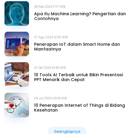
08 Feb 2024 17.17 WIB
Apa itu Machine Learning? Pengertian dan
Contohnya
07 Agu 2024 12.52 WIB
Penerapan IoT dalam Smart Home dan
Manfaatnya
10 Okt 2024 13.45 WIB
10 Tools AI Terbaik untuk Bikin Presentasi
PPT Menarik dan Cepat
29 Jul 2024 09.16 WIB
10 Penerapan Internet of Things di Bidang
Kesehatan
Selengkapnya