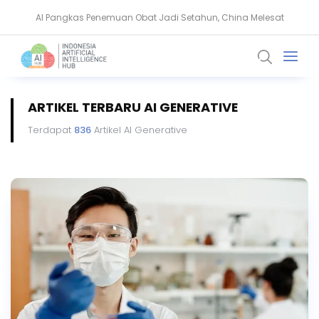
AI Pangkas Penemuan Obat Jadi Setahun, China Melesat
NVIDIA Bentuk Aliansi AI Open Source untuk Perkuat Keamanan Siber
ARTIKEL TERBARU AI GENERATIVE
Terdapat
836
Artikel AI Generative