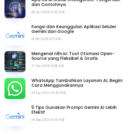
dan Contohnya
28 Jan 2024 10.53 WIB
Fungsi dan Keunggulan Aplikasi Seluler
Gemini dari Google
16 Okt 2024 10.11 WIB
Mengenal n8n.io: Tool Otomasi Open-
Source yang Fleksibel & Gratis
07 Feb 2025 15.28 WIB
WhatsApp Tambahkan Layanan AI, Begini
Cara Menggunakannya
24 Apr 2024 00.49 WIB
5 Tips Gunakan Prompt Gemini AI Lebih
Efektif
26 Sep 2024 13.06 WIB