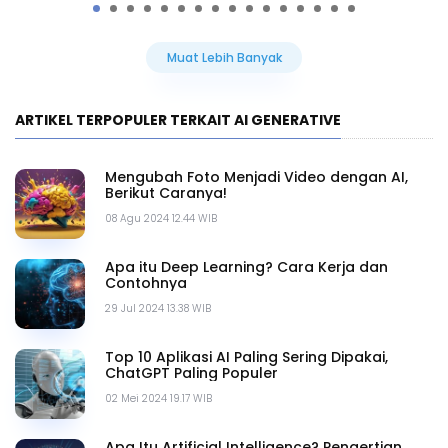
Muat Lebih Banyak
ARTIKEL TERPOPULER TERKAIT AI GENERATIVE
Mengubah Foto Menjadi Video dengan AI,
Berikut Caranya!
08 Agu 2024 12.44 WIB
Apa itu Deep Learning? Cara Kerja dan
Contohnya
29 Jul 2024 13.38 WIB
Top 10 Aplikasi AI Paling Sering Dipakai,
ChatGPT Paling Populer
02 Mei 2024 19.17 WIB
Apa Itu Artificial Intelligence? Pengertian