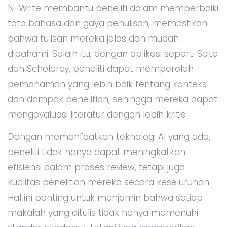
N-Write membantu peneliti dalam memperbaiki
tata bahasa dan gaya penulisan, memastikan
bahwa tulisan mereka jelas dan mudah
dipahami. Selain itu, dengan aplikasi seperti Scite
dan Scholarcy, peneliti dapat memperoleh
pemahaman yang lebih baik tentang konteks
dan dampak penelitian, sehingga mereka dapat
mengevaluasi literatur dengan lebih kritis.
Dengan memanfaatkan teknologi AI yang ada,
peneliti tidak hanya dapat meningkatkan
efisiensi dalam proses review, tetapi juga
kualitas penelitian mereka secara keseluruhan.
Hal ini penting untuk menjamin bahwa setiap
makalah yang ditulis tidak hanya memenuhi