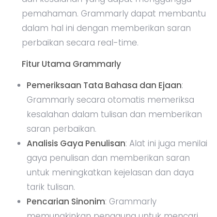
pemahaman. Grammarly dapat membantu
dalam hal ini dengan memberikan saran
perbaikan secara real-time.
Fitur Utama Grammarly
Pemeriksaan Tata Bahasa dan Ejaan
:
Grammarly secara otomatis memeriksa
kesalahan dalam tulisan dan memberikan
saran perbaikan.
Analisis Gaya Penulisan
: Alat ini juga menilai
gaya penulisan dan memberikan saran
untuk meningkatkan kejelasan dan daya
tarik tulisan.
Pencarian Sinonim
: Grammarly
memungkinkan pengguna untuk mencari