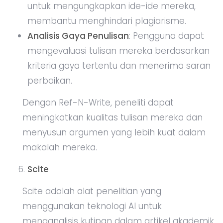
untuk mengungkapkan ide-ide mereka,
membantu menghindari plagiarisme.
Analisis Gaya Penulisan
: Pengguna dapat
mengevaluasi tulisan mereka berdasarkan
kriteria gaya tertentu dan menerima saran
perbaikan.
Dengan Ref-N-Write, peneliti dapat
meningkatkan kualitas tulisan mereka dan
menyusun argumen yang lebih kuat dalam
makalah mereka.
Scite
Scite adalah alat penelitian yang
menggunakan teknologi AI untuk
menganalisis kutipan dalam artikel akademik.