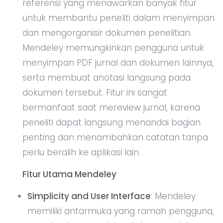
referensi yang menawarkan banyak fitur
untuk membantu peneliti dalam menyimpan
dan mengorganisir dokumen penelitian.
Mendeley memungkinkan pengguna untuk
menyimpan PDF jurnal dan dokumen lainnya,
serta membuat anotasi langsung pada
dokumen tersebut. Fitur ini sangat
bermanfaat saat mereview jurnal, karena
peneliti dapat langsung menandai bagian
penting dan menambahkan catatan tanpa
perlu beralih ke aplikasi lain.
Fitur Utama Mendeley
Simplicity and User Interface
: Mendeley
memiliki antarmuka yang ramah pengguna,