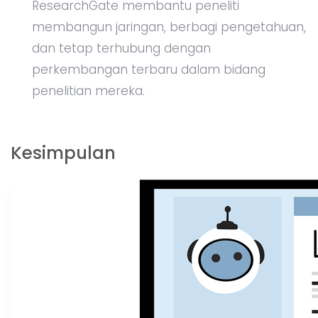
ResearchGate membantu peneliti
membangun jaringan, berbagi pengetahuan,
dan tetap terhubung dengan
perkembangan terbaru dalam bidang
penelitian mereka.
Kesimpulan