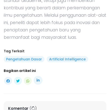
standar akademik, tetapi juga memberikan
kontribusi yang berarti dalam perkembangan
ilmu pengetahuan. Melalui penggunaan alat-alat
ini, peneliti dapat lebih fokus pada inovasi dan
penciptaan pengetahuan baru yang
bermanfaat bagi masyarakat luas.
Tag Terkait
Pengetahuan Dasar
Artificial Intelligence
Bagikan artikel ini
Komentar
(
)