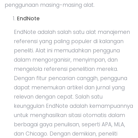
penggunaan masing-masing alat.
EndNote
EndNote adalah salah satu alat manajemen
referensi yang paling populer di kalangan
peneliti. Alat ini memudahkan pengguna
dalam mengorganisir, menyimpan, dan
mengelola referensi penelitian mereka.
Dengan fitur pencarian canggih, pengguna
dapat menemukan artikel dan jurnal yang
relevan dengan cepat. Salah satu
keunggulan EndNote adalah kemampuannya
untuk menghasilkan sitasi otomatis dalam
berbagai gaya penulisan, seperti APA, MLA,
dan Chicago. Dengan demikian, peneliti