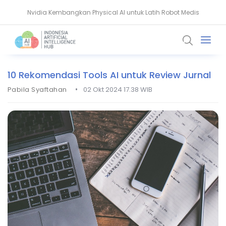
Nvidia Kembangkan Physical AI untuk Latih Robot Medis
AMD Gandeng Core Scientific Bangun Infrastruktur AI Raksasa
10 Rekomendasi Tools AI untuk Review Jurnal
•
Pabila Syaftahan
02 Okt 2024 17.38 WIB