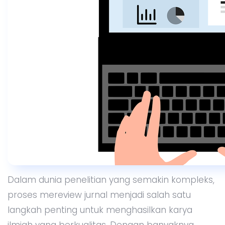
Dalam dunia penelitian yang semakin kompleks,
proses mereview jurnal menjadi salah satu
langkah penting untuk menghasilkan karya
ilmiah yang berkualitas. Dengan banyaknya