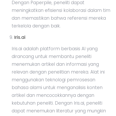
Dengan Paperpile, peneliti dapat
meningkatkan efisiensi kolaborasi dalam tim
dan memastikan bahwa referensi mereka
terkelola dengan baik.
Iris.ai
Iris.ai adalah platform berbasis AI yang
dirancang untuk membantu peneliti
menemukan artikel dan informasi yang
relevan dengan penelitian mereka. Alat ini
menggunakan teknologi pemrosesan
bahasa alami untuk menganalisis konten
artikel dan mencocokkannya dengan
kebutuhan peneliti. Dengan Iris.ai, peneliti
dapat menemukan literatur yang mungkin