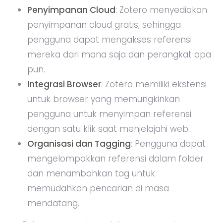
Penyimpanan Cloud
: Zotero menyediakan
penyimpanan cloud gratis, sehingga
pengguna dapat mengakses referensi
mereka dari mana saja dan perangkat apa
pun.
Integrasi Browser
: Zotero memiliki ekstensi
untuk browser yang memungkinkan
pengguna untuk menyimpan referensi
dengan satu klik saat menjelajahi web.
Organisasi dan Tagging
: Pengguna dapat
mengelompokkan referensi dalam folder
dan menambahkan tag untuk
memudahkan pencarian di masa
mendatang.