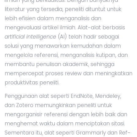
literatur yang tersedia, peneliti dituntut untuk
lebih efisien dalam menganalisis dan
mengevaluasi artikel ilmiah. Alat-alat berbasis
artificial intelligence
(AI) telah hadir sebagai
solusi yang menawarkan kemudahan dalam
mengelola referensi, menganalisis kutipan, dan
membantu penulisan akademik, sehingga
mempercepat proses review dan meningkatkan
produktivitas peneliti.
Penggunaan alat seperti EndNote, Mendeley,
dan Zotero memungkinkan peneliti untuk
mengorganisir referensi dengan lebih baik dan
menghemat waktu dalam menciptakan sitasi.
Sementara itu, alat seperti Grammarly dan Ref-