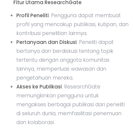
Fitur Utama ResearchGate
Profil Peneliti
: Pengguna dapat membuat
profil yang mencakup publikasi, kutipan, dan
kontribusi penelitian lainnya.
Pertanyaan dan Diskusi
: Peneliti dapat
bertanya dan berdiskusi tentang topik
tertentu dengan anggota komunitas
lainnya, memperluas wawasan dan
pengetahuan mereka.
Akses ke Publikasi
: ResearchGate
memungkinkan pengguna untuk
mengakses berbagai publikasi dari peneliti
di seluruh dunia, memfasilitasi penemuan
dan kolaborasi.