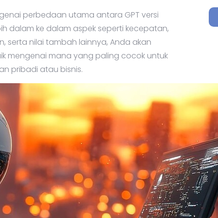
engenai perbedaan utama antara GPT versi
ih dalam ke dalam aspek seperti kecepatan,
, serta nilai tambah lainnya, Anda akan
B
k mengenai mana yang paling cocok untuk
Be
n pribadi atau bisnis.
in