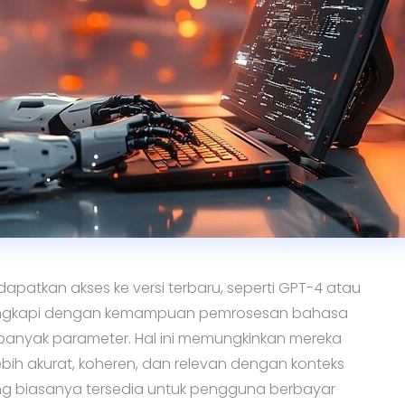
atkan akses ke versi terbaru, seperti GPT-4 atau
dilengkapi dengan kemampuan pemrosesan bahasa
h banyak parameter. Hal ini memungkinkan mereka
ebih akurat, koheren, dan relevan dengan konteks
ng biasanya tersedia untuk pengguna berbayar
uaian model, yang memungkinkan mereka untuk