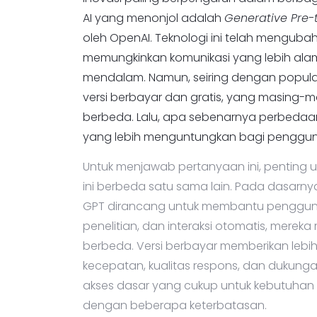
inovasi paling berpengaruh dalam berbag
AI yang menonjol adalah
Generative Pre-
oleh OpenAI. Teknologi ini telah mengubah
memungkinkan komunikasi yang lebih ala
mendalam. Namun, seiring dengan popular
versi berbayar dan gratis, yang masin
berbeda. Lalu, apa sebenarnya perbedaan
yang lebih menguntungkan bagi penggu
Untuk menjawab pertanyaan ini, penting
ini berbeda satu sama lain. Pada dasarnya
GPT dirancang untuk membantu pengguna 
penelitian, dan interaksi otomatis, mer
berbeda. Versi berbayar memberikan lebih
kecepatan, kualitas respons, dan dukunga
akses dasar yang cukup untuk kebutuhan