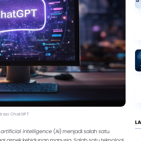
strasi ChatGPT
,
artificial intelligence
(AI) menjadi salah satu