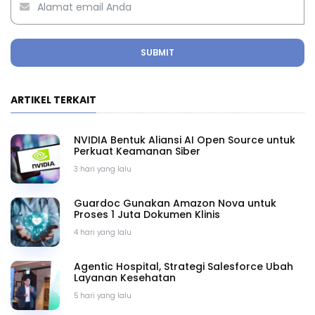
SUBMIT
ARTIKEL TERKAIT
NVIDIA Bentuk Aliansi AI Open Source untuk
Perkuat Keamanan Siber
3 hari yang lalu
Guardoc Gunakan Amazon Nova untuk
Proses 1 Juta Dokumen Klinis
4 hari yang lalu
Agentic Hospital, Strategi Salesforce Ubah
Layanan Kesehatan
5 hari yang lalu