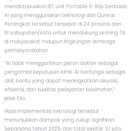
mendistribusikan 87 unit Portable X-Ray berbasis
AI yang menggunakan teknologi dari Qure.ai.
Perangkat tersebut tersebar di 24 provinsi dan
61 kabupaten/kota untuk mendukung skrining TB
di masyarakat maupun lingkungan lembaga
pemasyarakatan.
“AI tidak menggantikan peran dokter sebagai
pengambil keputusan klinis. AI berfungsi sebagai
alat bantu yang dapat meningkatkan akurasi,
efisiensi, dan kualitas pelayanan kesehatan,”
jelas Eko.
Hasil implementasi teknologi tersebut
menunjukkan dampak yang cukup signifikan.
Sepanjang tahun 2025, dari total sekitar 3,1 juta