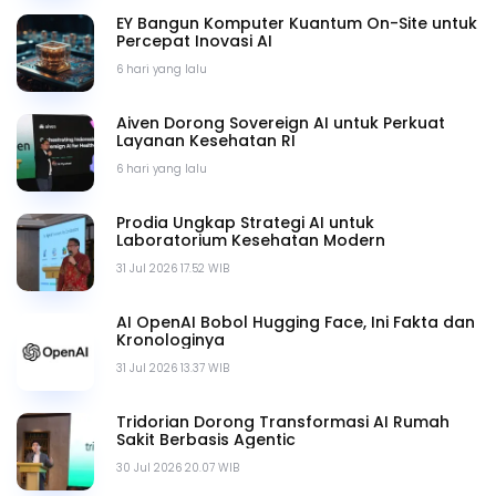
EY Bangun Komputer Kuantum On-Site untuk
Percepat Inovasi AI
6 hari yang lalu
Aiven Dorong Sovereign AI untuk Perkuat
Layanan Kesehatan RI
6 hari yang lalu
Prodia Ungkap Strategi AI untuk
Laboratorium Kesehatan Modern
31 Jul 2026 17.52 WIB
AI OpenAI Bobol Hugging Face, Ini Fakta dan
Kronologinya
31 Jul 2026 13.37 WIB
Tridorian Dorong Transformasi AI Rumah
Sakit Berbasis Agentic
30 Jul 2026 20.07 WIB