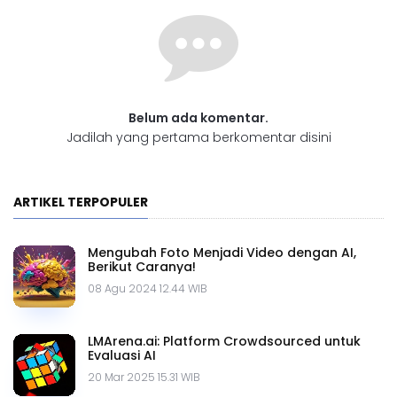
Belum ada komentar.
Jadilah yang pertama berkomentar disini
ARTIKEL TERPOPULER
Mengubah Foto Menjadi Video dengan AI,
Berikut Caranya!
08 Agu 2024 12.44 WIB
LMArena.ai: Platform Crowdsourced untuk
Evaluasi AI
20 Mar 2025 15.31 WIB