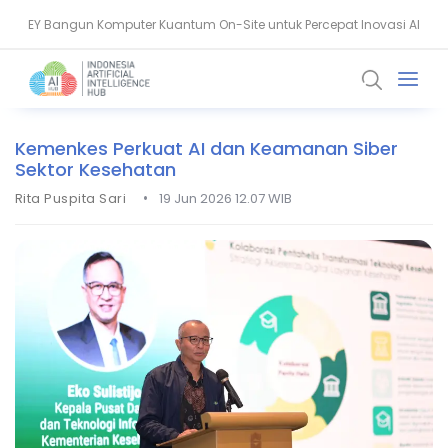
EY Bangun Komputer Kuantum On-Site untuk Percepat Inovasi AI
Aiven Dorong Sovereign AI untuk Perkuat Layanan Kesehatan RI
Kemenkes Perkuat AI dan Keamanan Siber
Sektor Kesehatan
•
Rita Puspita Sari
19 Jun 2026 12.07 WIB