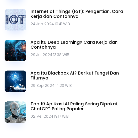
Internet of Things (IoT): Pengertian, Cara
Kerja dan Contohnya
24 Jan 2024 10.41 WIB
Apa itu Deep Learning? Cara Kerja dan
Contohnya
29 Jul 2024 13.38 WIB
Apa Itu Blackbox AI? Berikut Fungsi Dan
Fiturnya
29 Sep 2024 14.23 WIB
Top 10 Aplikasi AI Paling Sering Dipakai,
ChatGPT Paling Populer
02 Mei 2024 19.17 WIB