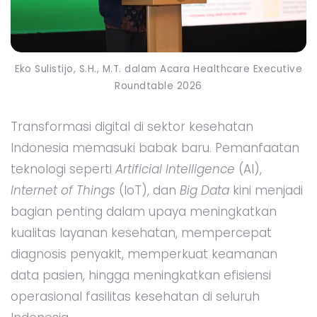
Eko Sulistijo, S.H., M.T. dalam Acara Healthcare Executive
Roundtable 2026
Transformasi digital di sektor kesehatan
Indonesia memasuki babak baru. Pemanfaatan
teknologi seperti
Artificial Intelligence
(AI),
Internet of Things
(IoT), dan
Big Data
kini menjadi
bagian penting dalam upaya meningkatkan
kualitas layanan kesehatan, mempercepat
diagnosis penyakit, memperkuat keamanan
data pasien, hingga meningkatkan efisiensi
operasional fasilitas kesehatan di seluruh