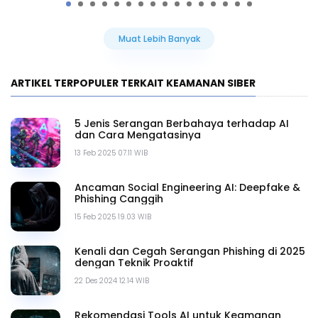
Muat Lebih Banyak
ARTIKEL TERPOPULER TERKAIT KEAMANAN SIBER
5 Jenis Serangan Berbahaya terhadap AI
dan Cara Mengatasinya
13 Feb 2025 07.11 WIB
Ancaman Social Engineering AI: Deepfake &
Phishing Canggih
15 Feb 2025 19.03 WIB
Kenali dan Cegah Serangan Phishing di 2025
dengan Teknik Proaktif
22 Des 2024 12.14 WIB
Rekomendasi Tools AI untuk Keamanan