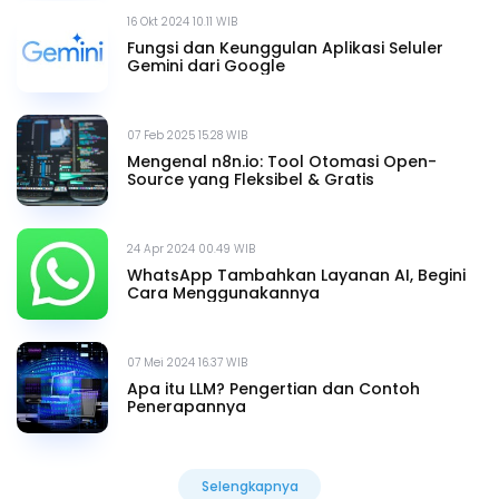
16 Okt 2024 10.11 WIB
Fungsi dan Keunggulan Aplikasi Seluler
Gemini dari Google
07 Feb 2025 15.28 WIB
Mengenal n8n.io: Tool Otomasi Open-
Source yang Fleksibel & Gratis
24 Apr 2024 00.49 WIB
WhatsApp Tambahkan Layanan AI, Begini
Cara Menggunakannya
07 Mei 2024 16.37 WIB
Apa itu LLM? Pengertian dan Contoh
Penerapannya
Selengkapnya