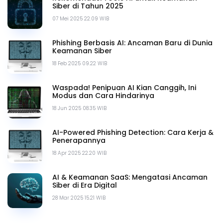
Siber di Tahun 2025
07 Mei 2025 22.09 WIB
Phishing Berbasis AI: Ancaman Baru di Dunia
Keamanan Siber
18 Feb 2025 09.22 WIB
Waspada! Penipuan AI Kian Canggih, Ini
Modus dan Cara Hindarinya
18 Jun 2025 08.35 WIB
AI-Powered Phishing Detection: Cara Kerja &
Penerapannya
18 Apr 2025 22.20 WIB
AI & Keamanan SaaS: Mengatasi Ancaman
Siber di Era Digital
28 Mar 2025 15.21 WIB