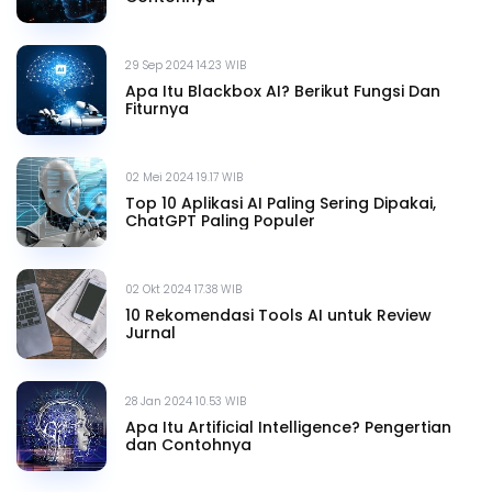
29 Sep 2024 14.23 WIB
Apa Itu Blackbox AI? Berikut Fungsi Dan
Fiturnya
02 Mei 2024 19.17 WIB
Top 10 Aplikasi AI Paling Sering Dipakai,
ChatGPT Paling Populer
02 Okt 2024 17.38 WIB
10 Rekomendasi Tools AI untuk Review
Jurnal
28 Jan 2024 10.53 WIB
Apa Itu Artificial Intelligence? Pengertian
dan Contohnya