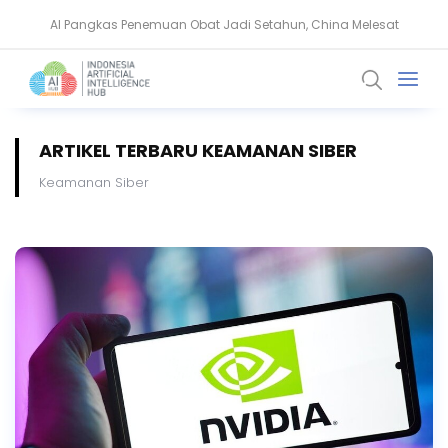
AI Pangkas Penemuan Obat Jadi Setahun, China Melesat
NVIDIA Bentuk Aliansi AI Open Source untuk Perkuat Keamanan Siber
ARTIKEL TERBARU KEAMANAN SIBER
Keamanan Siber