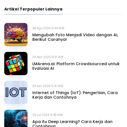
Artikel Terpopuler Lainnya
08 Agu 2024 12.44 WIB
Mengubah Foto Menjadi Video dengan AI,
Berikut Caranya!
20 Mar 2025 15.31 WIB
LMArena.ai: Platform Crowdsourced untuk
Evaluasi AI
24 Jan 2024 10.41 WIB
Internet of Things (IoT): Pengertian, Cara
Kerja dan Contohnya
29 Jul 2024 13.38 WIB
Apa itu Deep Learning? Cara Kerja dan
Contohnya