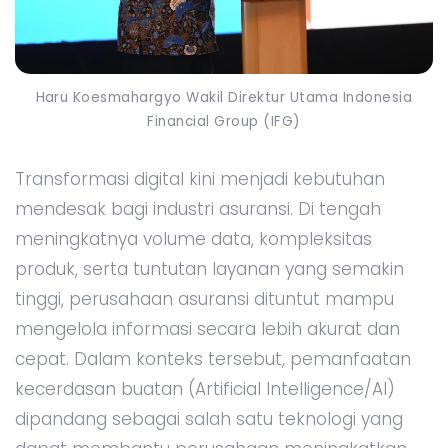
Haru Koesmahargyo Wakil Direktur Utama Indonesia
Financial Group (IFG)
Transformasi digital kini menjadi kebutuhan
mendesak bagi industri asuransi. Di tengah
meningkatnya volume data, kompleksitas
produk, serta tuntutan layanan yang semakin
tinggi, perusahaan asuransi dituntut mampu
mengelola informasi secara lebih akurat dan
cepat. Dalam konteks tersebut, pemanfaatan
kecerdasan buatan (Artificial Intelligence/AI)
dipandang sebagai salah satu teknologi yang