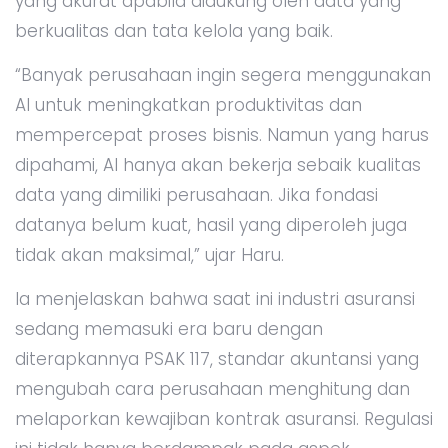
yang akurat apabila didukung oleh data yang
berkualitas dan tata kelola yang baik.
“Banyak perusahaan ingin segera menggunakan
AI untuk meningkatkan produktivitas dan
mempercepat proses bisnis. Namun yang harus
dipahami, AI hanya akan bekerja sebaik kualitas
data yang dimiliki perusahaan. Jika fondasi
datanya belum kuat, hasil yang diperoleh juga
tidak akan maksimal,” ujar Haru.
Ia menjelaskan bahwa saat ini industri asuransi
sedang memasuki era baru dengan
diterapkannya PSAK 117, standar akuntansi yang
mengubah cara perusahaan menghitung dan
melaporkan kewajiban kontrak asuransi. Regulasi