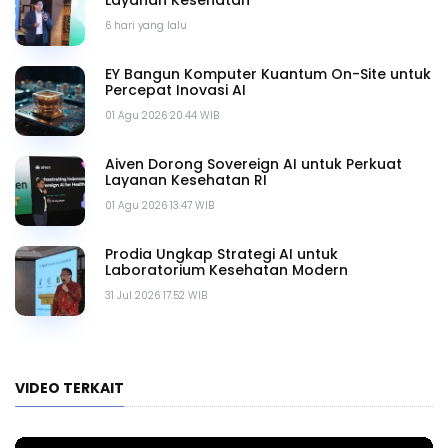
Layanan Kesehatan
6 hari yang lalu
EY Bangun Komputer Kuantum On-Site untuk
Percepat Inovasi AI
01 Agu 2026 20.44 WIB
Aiven Dorong Sovereign AI untuk Perkuat
Layanan Kesehatan RI
01 Agu 2026 13.47 WIB
Prodia Ungkap Strategi AI untuk
Laboratorium Kesehatan Modern
31 Jul 2026 17.52 WIB
VIDEO TERKAIT