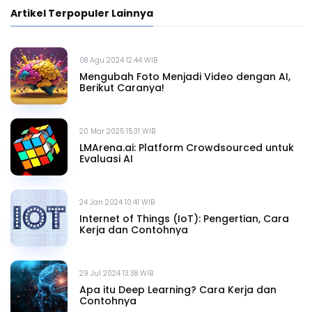
Artikel Terpopuler Lainnya
08 Agu 2024 12.44 WIB
Mengubah Foto Menjadi Video dengan AI,
Berikut Caranya!
20 Mar 2025 15.31 WIB
LMArena.ai: Platform Crowdsourced untuk
Evaluasi AI
24 Jan 2024 10.41 WIB
Internet of Things (IoT): Pengertian, Cara
Kerja dan Contohnya
29 Jul 2024 13.38 WIB
Apa itu Deep Learning? Cara Kerja dan
Contohnya