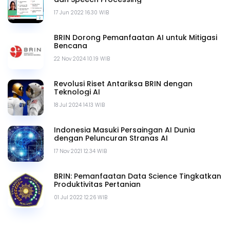
17 Jun 2022 16.30 WIB
BRIN Dorong Pemanfaatan AI untuk Mitigasi
Bencana
22 Nov 2024 10.19 WIB
Revolusi Riset Antariksa BRIN dengan
Teknologi AI
18 Jul 2024 14.13 WIB
Indonesia Masuki Persaingan AI Dunia
dengan Peluncuran Stranas AI
17 Nov 2021 12.34 WIB
BRIN: Pemanfaatan Data Science Tingkatkan
Produktivitas Pertanian
01 Jul 2022 12.26 WIB