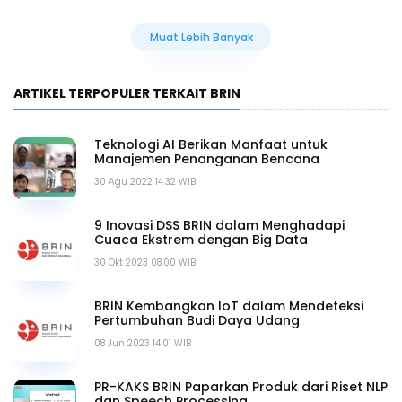
Muat Lebih Banyak
ARTIKEL TERPOPULER TERKAIT BRIN
Teknologi AI Berikan Manfaat untuk
Manajemen Penanganan Bencana
30 Agu 2022 14.32 WIB
9 Inovasi DSS BRIN dalam Menghadapi
Cuaca Ekstrem dengan Big Data
30 Okt 2023 08.00 WIB
BRIN Kembangkan IoT dalam Mendeteksi
Pertumbuhan Budi Daya Udang
08 Jun 2023 14.01 WIB
PR-KAKS BRIN Paparkan Produk dari Riset NLP
dan Speech Processing