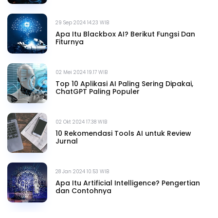
29 Sep 2024 14.23 WIB
Apa Itu Blackbox AI? Berikut Fungsi Dan
Fiturnya
02 Mei 2024 19.17 WIB
Top 10 Aplikasi AI Paling Sering Dipakai,
ChatGPT Paling Populer
02 Okt 2024 17.38 WIB
10 Rekomendasi Tools AI untuk Review
Jurnal
28 Jan 2024 10.53 WIB
Apa Itu Artificial Intelligence? Pengertian
dan Contohnya