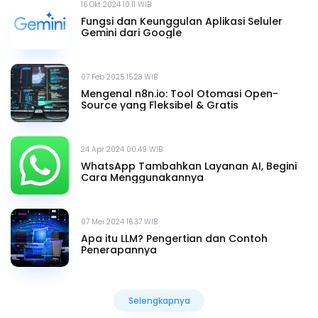
16 Okt 2024 10.11 WIB
Fungsi dan Keunggulan Aplikasi Seluler
Gemini dari Google
07 Feb 2025 15.28 WIB
Mengenal n8n.io: Tool Otomasi Open-
Source yang Fleksibel & Gratis
24 Apr 2024 00.49 WIB
WhatsApp Tambahkan Layanan AI, Begini
Cara Menggunakannya
07 Mei 2024 16.37 WIB
Apa itu LLM? Pengertian dan Contoh
Penerapannya
Selengkapnya
Selengkapnya