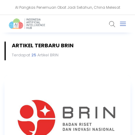
AI Pangkas Penemuan Obat Jadi Setahun, China Melesat
NVIDIA Bentuk Aliansi AI Open Source untuk Perkuat Keamanan Siber
ARTIKEL TERBARU BRIN
Terdapat
25
Artikel BRIN