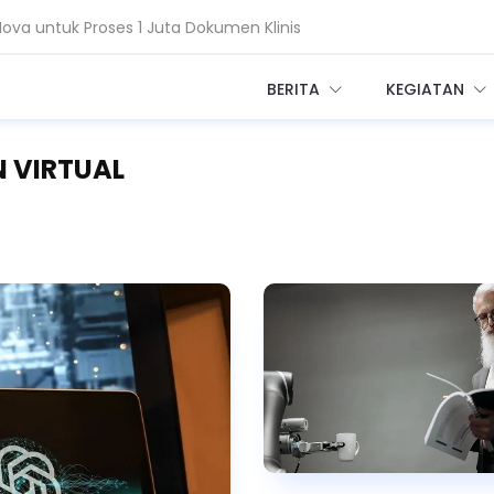
a untuk Proses 1 Juta Dokumen Klinis
Salesforce Ubah Layanan Kesehatan
BERITA
KEGIATAN
N VIRTUAL