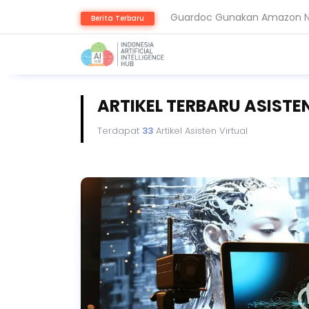
Guardoc Gunakan Amazon Nov
Berita Terbaru
Agentic Hospital, Strategi 
ARTIKEL TERBARU ASISTE
Terdapat
33
Artikel Asisten Virtual