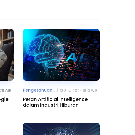
Pengetahuan...
|
.11 WIB
13 Sep 2024 16.10 WIB
ogle:
Peran Artificial Intelligence
dalam Industri Hiburan