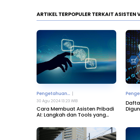
ARTIKEL TERPOPULER TERKAIT ASISTEN 
Pengetahuan...
Penget
|
30 Agu 2024 13.23 WIB
Dafta
Cara Membuat Asisten Pribadi
Digun
AI: Langkah dan Tools yang
Digunakan