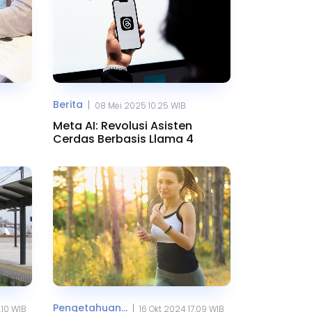
Berita
|
08 Mei 2025 10.25 WIB
Meta AI: Revolusi Asisten
Cerdas Berbasis Llama 4
Pengetahuan...
|
.10 WIB
16 Okt 2024 17.09 WIB