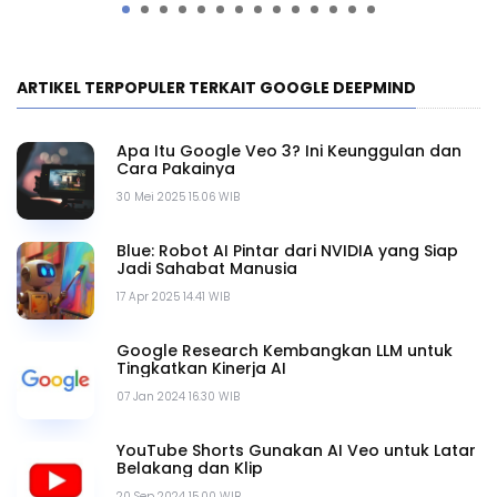
ARTIKEL TERPOPULER TERKAIT GOOGLE DEEPMIND
Apa Itu Google Veo 3? Ini Keunggulan dan
Cara Pakainya
30 Mei 2025 15.06 WIB
Blue: Robot AI Pintar dari NVIDIA yang Siap
Jadi Sahabat Manusia
17 Apr 2025 14.41 WIB
Google Research Kembangkan LLM untuk
Tingkatkan Kinerja AI
07 Jan 2024 16.30 WIB
YouTube Shorts Gunakan AI Veo untuk Latar
Belakang dan Klip
20 Sep 2024 15.00 WIB