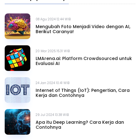
08 Agu 2024 12.44 WIB
Mengubah Foto Menjadi Video dengan AI,
Berikut Caranya!
20 Mar 2025 15.31 WIB
LMArena.ai: Platform Crowdsourced untuk
Evaluasi AI
24 Jan 2024 10.41 WIB
Internet of Things (IoT): Pengertian, Cara
Kerja dan Contohnya
29 Jul 2024 13.38 WIB
Apa itu Deep Learning? Cara Kerja dan
Contohnya