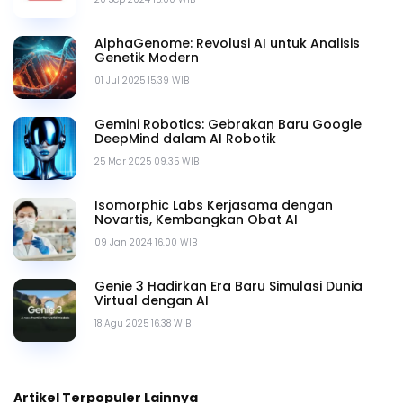
AlphaGenome: Revolusi AI untuk Analisis
Genetik Modern
01 Jul 2025 15.39 WIB
Gemini Robotics: Gebrakan Baru Google
DeepMind dalam AI Robotik
25 Mar 2025 09.35 WIB
Isomorphic Labs Kerjasama dengan
Novartis, Kembangkan Obat AI
09 Jan 2024 16.00 WIB
Genie 3 Hadirkan Era Baru Simulasi Dunia
Virtual dengan AI
18 Agu 2025 16.38 WIB
Artikel Terpopuler Lainnya