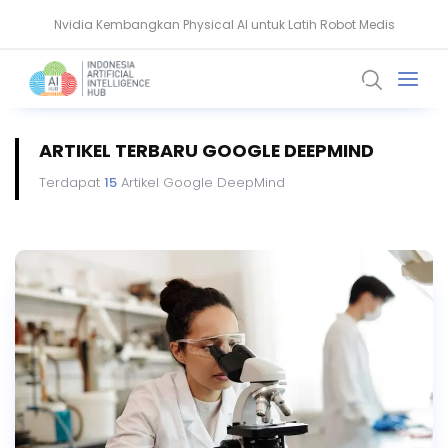
Nvidia Kembangkan Physical AI untuk Latih Robot Medis
AMD Gandeng Core Scientific Bangun Infrastruktur AI Raksasa
ARTIKEL TERBARU GOOGLE DEEPMIND
Terdapat
15
Artikel Google DeepMind