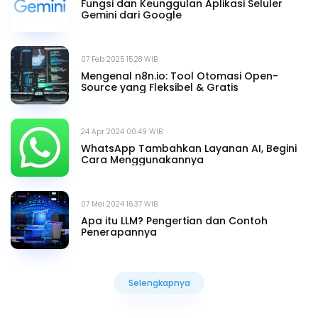
Fungsi dan Keunggulan Aplikasi Seluler
Gemini dari Google
07 Feb 2025 15.28 WIB
Mengenal n8n.io: Tool Otomasi Open-
Source yang Fleksibel & Gratis
24 Apr 2024 00.49 WIB
WhatsApp Tambahkan Layanan AI, Begini
Cara Menggunakannya
07 Mei 2024 16.37 WIB
Apa itu LLM? Pengertian dan Contoh
Penerapannya
Selengkapnya
Selengkapnya