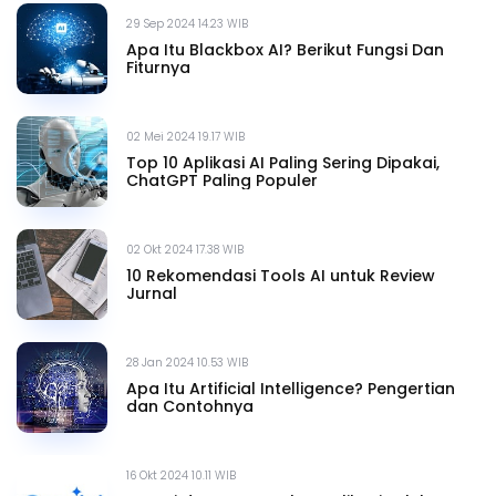
29 Sep 2024 14.23 WIB
Apa Itu Blackbox AI? Berikut Fungsi Dan
Fiturnya
02 Mei 2024 19.17 WIB
Top 10 Aplikasi AI Paling Sering Dipakai,
ChatGPT Paling Populer
02 Okt 2024 17.38 WIB
10 Rekomendasi Tools AI untuk Review
Jurnal
28 Jan 2024 10.53 WIB
Apa Itu Artificial Intelligence? Pengertian
dan Contohnya
16 Okt 2024 10.11 WIB