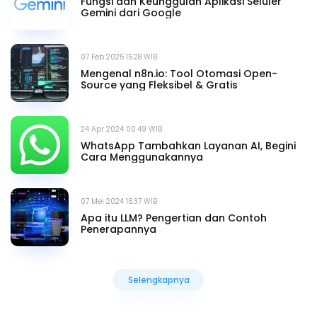
Fungsi dan Keunggulan Aplikasi Seluler
Gemini dari Google
07 Feb 2025 15.28 WIB
Mengenal n8n.io: Tool Otomasi Open-
Source yang Fleksibel & Gratis
24 Apr 2024 00.49 WIB
WhatsApp Tambahkan Layanan AI, Begini
Cara Menggunakannya
07 Mei 2024 16.37 WIB
Apa itu LLM? Pengertian dan Contoh
Penerapannya
Selengkapnya
Selengkapnya