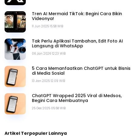
Tren AI Mermaid TikTok: Begini Cara Bikin
Videonya!
11 Jun 2025 15.58 WIB
Tak Perlu Aplikasi Tambahan, Edit Foto AI
Langsung di WhatsApp
06 Jan 2026 12.23 WIB
5 Cara Memanfaatkan ChatGPT untuk Bisnis
di Media Sosial
13 Jan 2025 12.09 WIB
ChatGPT Wrapped 2025 Viral di Medsos,
Begini Cara Membuatnya
25 Des 2025 05.58 WIB
Artikel Terpopuler Lainnya