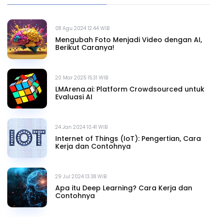
08 Agu 2024 12.44 WIB
Mengubah Foto Menjadi Video dengan AI,
Berikut Caranya!
20 Mar 2025 15.31 WIB
LMArena.ai: Platform Crowdsourced untuk
Evaluasi AI
24 Jan 2024 10.41 WIB
Internet of Things (IoT): Pengertian, Cara
Kerja dan Contohnya
29 Jul 2024 13.38 WIB
Apa itu Deep Learning? Cara Kerja dan
Contohnya