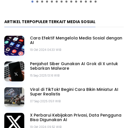
ARTIKEL TERPOPULER TERKAIT MEDIA SOSIAL
Cara Efektif Mengelola Media Sosial dengan
AI
19 Okt 2024 04.33 WIB
Penjahat Siber Gunakan AI Grok di X untuk
Sebarkan Malware
15 Sep 2025 13.16 WIB
Viral di TikTok! Begini Cara Bikin Miniatur AI
Super Realistis
07 Sep 2025 05.11 WIB
X Perbarui Kebijakan Privasi, Data Pengguna
Bisa Digunakan AI
19 Okt 2024 09.52 WIB