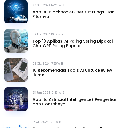
29 Sep 2024 14.23 WIB
Apa Itu Blackbox AI? Berikut Fungsi Dan
Fiturnya
02 Mei 2024 19.17 WIB
Top 10 Aplikasi AI Paling Sering Dipakai,
ChatGPT Paling Populer
02 Okt 2024 17.38 WIB
10 Rekomendasi Tools AI untuk Review
Jurnal
28 Jan 2024 10.53 WIB
Apa Itu Artificial Intelligence? Pengertian
dan Contohnya
16 Okt 2024 10.11 WIB