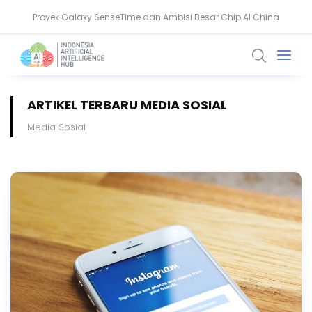
Proyek Galaxy SenseTime dan Ambisi Besar Chip AI China
Nvidia Kembangkan Physical AI untuk Latih Robot Medis
ARTIKEL TERBARU MEDIA SOSIAL
Media Sosial