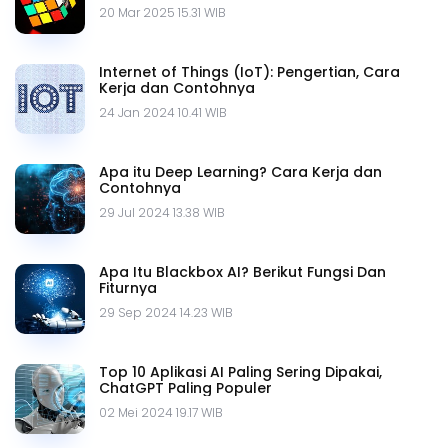
20 Mar 2025 15.31 WIB
Internet of Things (IoT): Pengertian, Cara
Kerja dan Contohnya
24 Jan 2024 10.41 WIB
Apa itu Deep Learning? Cara Kerja dan
Contohnya
29 Jul 2024 13.38 WIB
Apa Itu Blackbox AI? Berikut Fungsi Dan
Fiturnya
29 Sep 2024 14.23 WIB
Top 10 Aplikasi AI Paling Sering Dipakai,
ChatGPT Paling Populer
02 Mei 2024 19.17 WIB