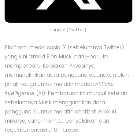
Logo X (Twitter)
Platform media sosial X (sebelumnya Twitter)
yang kini dimiliki Elon Musk, baru-baru ini
memperbarui Kebijakan Privasinya,
memungkinkan data pengguna digunakan oleh
pihak ketiga untuk melatih model
artificial
intelligence
(AI). Pembaruan ini muncul setelah
sebelumnya Musk menggunakan data
pengguna X untuk melatih chatbot Grok AI
miliknya, yang memicu penyelidikan dari
regulator privasi di Uni Eropa.