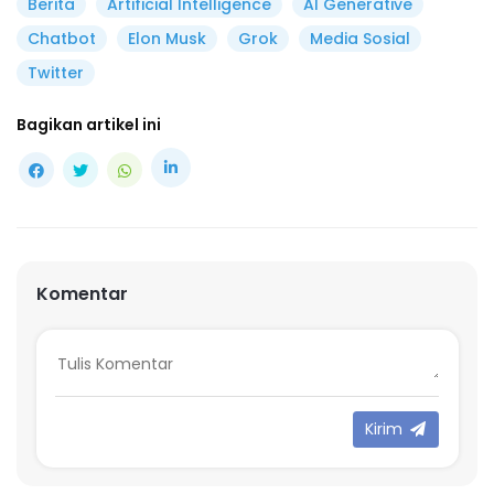
Berita
Artificial Intelligence
AI Generative
Chatbot
Elon Musk
Grok
Media Sosial
Twitter
Bagikan artikel ini
Komentar
Kirim