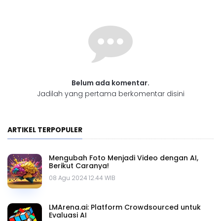
Belum ada komentar.
Jadilah yang pertama berkomentar disini
ARTIKEL TERPOPULER
Mengubah Foto Menjadi Video dengan AI,
Berikut Caranya!
08 Agu 2024 12.44 WIB
LMArena.ai: Platform Crowdsourced untuk
Evaluasi AI