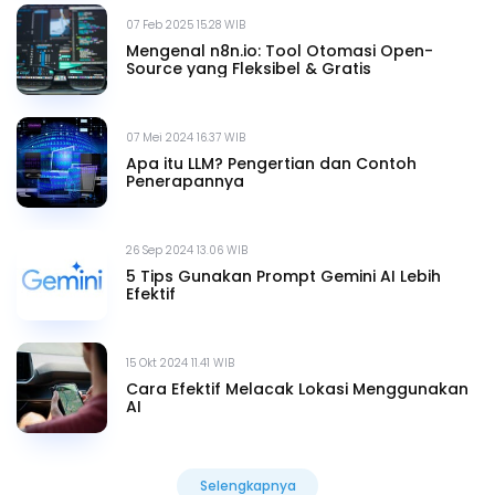
07 Feb 2025 15.28 WIB
Mengenal n8n.io: Tool Otomasi Open-
Source yang Fleksibel & Gratis
07 Mei 2024 16.37 WIB
Apa itu LLM? Pengertian dan Contoh
Penerapannya
26 Sep 2024 13.06 WIB
5 Tips Gunakan Prompt Gemini AI Lebih
Efektif
15 Okt 2024 11.41 WIB
Cara Efektif Melacak Lokasi Menggunakan
AI
Selengkapnya