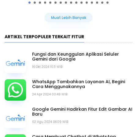
Muat Lebih Banyak
ARTIKEL TERPOPULER TERKAIT FITUR
Fungsi dan Keunggulan Aplikasi Seluler
Gemini dari Google
16 Okt 2024 10.11 WIB
WhatsApp Tambahkan Layanan AI, Begini
Cara Menggunakannya
24 Apr 2024 00.49 WIB
Google Gemini Hadirkan Fitur Edit Gambar AI
Baru
02 Agu 2024 08.09 WIB
Cara Membuat Chatbot di WhatsApp