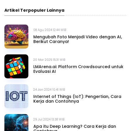
Artikel Terpopuler Lainnya
08 Agu 2024 12.44 WIB
Mengubah Foto Menjadi Video dengan AI,
Berikut Caranya!
20 Mar 2025 15.31 WIB
LMArena.ai: Platform Crowdsourced untuk
Evaluasi AI
24 Jan 2024 10.41 WIB
Internet of Things (IoT): Pengertian, Cara
Kerja dan Contohnya
29 Jul 2024 13.38 WIB
Apa itu Deep Learning? Cara Kerja dan
Contohnya