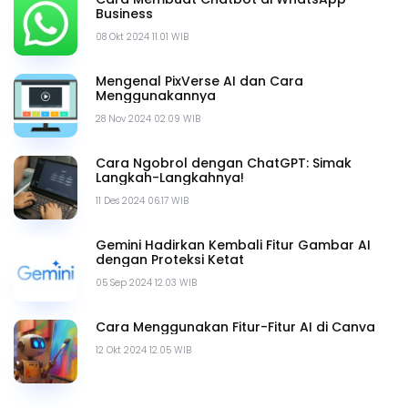
Business
08 Okt 2024 11.01 WIB
Mengenal PixVerse AI dan Cara
Menggunakannya
28 Nov 2024 02.09 WIB
Cara Ngobrol dengan ChatGPT: Simak
Langkah-Langkahnya!
11 Des 2024 06.17 WIB
Gemini Hadirkan Kembali Fitur Gambar AI
dengan Proteksi Ketat
05 Sep 2024 12.03 WIB
Cara Menggunakan Fitur-Fitur AI di Canva
12 Okt 2024 12.05 WIB