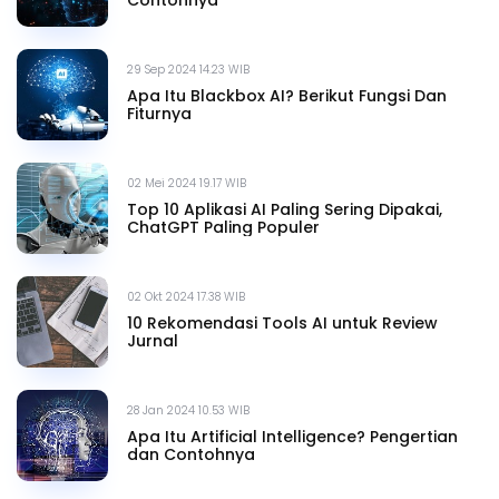
29 Sep 2024 14.23 WIB
Apa Itu Blackbox AI? Berikut Fungsi Dan
Fiturnya
02 Mei 2024 19.17 WIB
Top 10 Aplikasi AI Paling Sering Dipakai,
ChatGPT Paling Populer
02 Okt 2024 17.38 WIB
10 Rekomendasi Tools AI untuk Review
Jurnal
28 Jan 2024 10.53 WIB
Apa Itu Artificial Intelligence? Pengertian
dan Contohnya