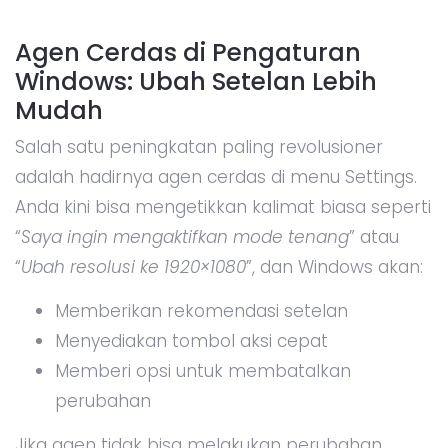
Agen Cerdas di Pengaturan
Windows: Ubah Setelan Lebih
Mudah
Salah satu peningkatan paling revolusioner
adalah hadirnya agen cerdas di menu Settings.
Anda kini bisa mengetikkan kalimat biasa seperti
“
Saya ingin mengaktifkan mode tenang
” atau
“
Ubah resolusi ke 1920×1080
”, dan Windows akan:
Memberikan rekomendasi setelan
Menyediakan tombol aksi cepat
Memberi opsi untuk membatalkan
perubahan
Jika agen tidak bisa melakukan perubahan,