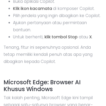
Buka aplikasi Copilot.
Klik ikon kacamata
di komposer Copilot.
Pilih jendela yang ingin dibagikan ke Copilot.
Ajukan pertanyaan atau permintaan
bantuan.
Untuk berhenti,
klik tombol Stop
atau
X
.
Tenang, fitur ini sepenuhnya opsional. Anda
tetap memiliki kendali penuh atas apa yang
dibagikan kepada Copilot.
Microsoft Edge: Browser AI
Khusus Windows
Tak kalah penting, Microsoft Edge kini tampil
sebagai satu-satunya browser yang benar-