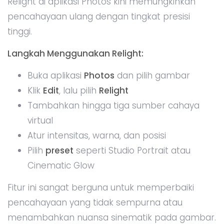
Relight di aplikasi Photos kini memungkinkan
pencahayaan ulang dengan tingkat presisi
tinggi.
Langkah Menggunakan Relight:
Buka aplikasi
Photos
dan pilih gambar
Klik
Edit
, lalu pilih
Relight
Tambahkan hingga tiga sumber cahaya
virtual
Atur intensitas, warna, dan posisi
Pilih
preset
seperti Studio Portrait atau
Cinematic Glow
Fitur ini sangat berguna untuk memperbaiki
pencahayaan yang tidak sempurna atau
menambahkan nuansa sinematik pada gambar.