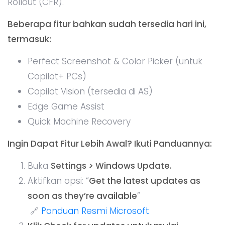
Rollout (CFR).
Beberapa fitur bahkan sudah tersedia hari ini,
termasuk:
Perfect Screenshot & Color Picker (untuk
Copilot+ PCs)
Copilot Vision (tersedia di AS)
Edge Game Assist
Quick Machine Recovery
Ingin Dapat Fitur Lebih Awal? Ikuti Panduannya:
Buka
Settings > Windows Update.
Aktifkan opsi: “
Get the latest updates as
soon as they’re available
”
🔗
Panduan Resmi Microsoft