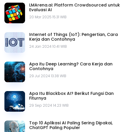
LMArena.ai: Platform Crowdsourced untuk
Evaluasi AI
20 Mar 2025 15.31 WIB
Internet of Things (IoT): Pengertian, Cara
Kerja dan Contohnya
24 Jan 2024 10.41 WIB
Apa itu Deep Learning? Cara Kerja dan
Contohnya
29 Jul 2024 13.38 WIB
Apa Itu Blackbox AI? Berikut Fungsi Dan
Fiturnya
29 Sep 2024 14.23 WIB
Top 10 Aplikasi AI Paling Sering Dipakai,
ChatGPT Paling Populer