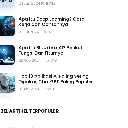
Contohnya
24 Jan 2024 10.41 WIB
Apa itu Deep Learning? Cara
Kerja dan Contohnya
29 Jul 2024 13.38 WIB
Apa Itu Blackbox AI? Berikut
Fungsi Dan Fiturnya
29 Sep 2024 14.23 WIB
Top 10 Aplikasi AI Paling Sering
Dipakai, ChatGPT Paling Populer
02 Mei 2024 19.17 WIB
BEL ARTIKEL TERPOPULER