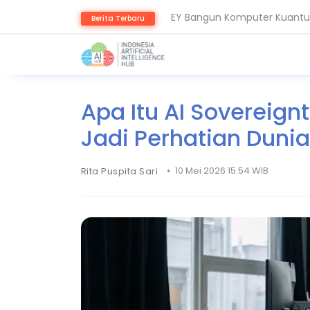
EY Bangun Komputer Kuantum
Berita Terbaru
Aiven Dorong Sovereign AI u
Apa Itu AI Sovereign
Jadi Perhatian Dunia
•
10 Mei 2026 15.54 WIB
Rita Puspita Sari