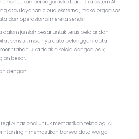
munculkan berbagai risiko baru. Jika sistem AI
g atau layanan cloud eksternal, maka organisasi
ata dan operasional mereka sendiri.
a dalam jumlah besar untuk terus belajar dan
ifat sensitif, misalnya data pelanggan, data
erintahan. Jika tidak dikelola dengan baik,
ian besar.
tan dengan:
egi AI nasional untuk memastikan teknologi AI
erintah ingin memastikan bahwa data warga