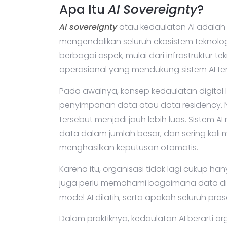
Apa Itu
AI Sovereignty
?
AI sovereignty
atau kedaulatan AI adalah
mengendalikan seluruh ekosistem teknologi
berbagai aspek, mulai dari infrastruktur te
operasional yang mendukung sistem AI te
Pada awalnya, konsep kedaulatan digital 
penyimpanan data atau data residency
tersebut menjadi jauh lebih luas. Sistem
data dalam jumlah besar, dan sering kali 
menghasilkan keputusan otomatis.
Karena itu, organisasi tidak lagi cukup 
juga perlu memahami bagaimana data d
model AI dilatih, serta apakah seluruh pro
Dalam praktiknya, kedaulatan AI berarti or