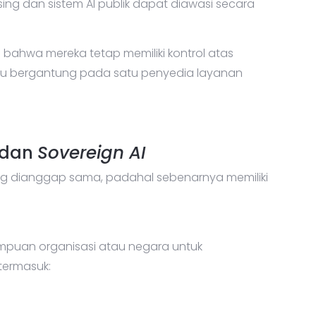
ing dan sistem AI publik dapat diawasi secara
n bahwa mereka tetap memiliki kontrol atas
lalu bergantung pada satu penyedia layanan
dan
Sovereign AI
ering dianggap sama, padahal sebenarnya memiliki
puan organisasi atau negara untuk
termasuk: