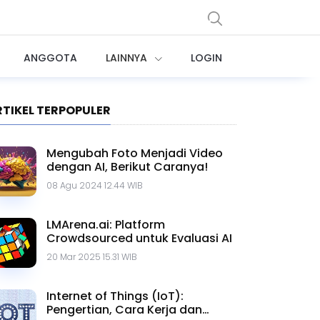
ANGGOTA
LAINNYA
LOGIN
RTIKEL TERPOPULER
Mengubah Foto Menjadi Video
dengan AI, Berikut Caranya!
08 Agu 2024 12.44 WIB
LMArena.ai: Platform
Crowdsourced untuk Evaluasi AI
20 Mar 2025 15.31 WIB
Internet of Things (IoT):
Pengertian, Cara Kerja dan