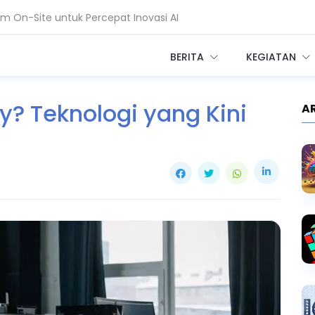
 On-Site untuk Percepat Inovasi AI
ntuk Perkuat Layanan Kesehatan RI
BERITA
KEGIATAN
ty? Teknologi yang Kini
A