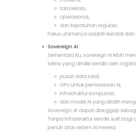
tata kelola,
operasional,
dan kepatuhan regulasi.
Fokus utamanya adalah kendali da
Sovereign AI
Sementara itu, sovereign AI lebih m
teknis yang dimiliki sendiri oleh orga
pusat data lokal,
GPU untuk pemrosesan AI,
infrastruktur komputasi,
dan model AI yang dilatih meng
Sovereign AI
dapat dianggap sebaga
Tanpa infrastruktur sendiri, sulit bag
penuh atas sistem AI mereka.