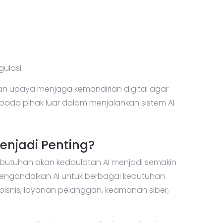
ulasi.
 upaya menjaga kemandirian digital agar
ada pihak luar dalam menjalankan sistem AI.
njadi Penting?
utuhan akan kedaulatan AI menjadi semakin
engandalkan AI untuk berbagai kebutuhan
i bisnis, layanan pelanggan, keamanan siber,