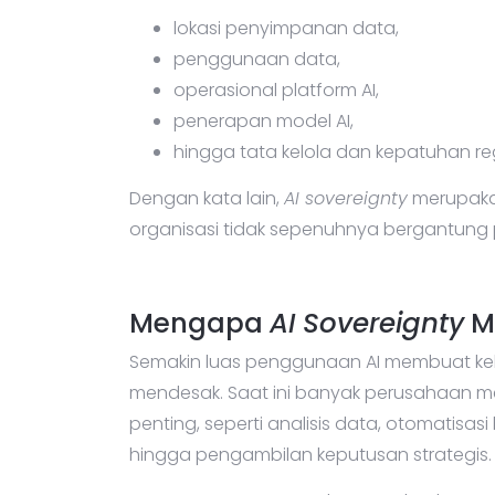
lokasi penyimpanan data,
penggunaan data,
operasional platform AI,
penerapan model AI,
hingga tata kelola dan kepatuhan reg
Dengan kata lain,
AI sovereignty
merupakan
organisasi tidak sepenuhnya bergantung p
Mengapa
AI Sovereignty
Me
Semakin luas penggunaan AI membuat keb
mendesak. Saat ini banyak perusahaan m
penting, seperti analisis data, otomatisas
hingga pengambilan keputusan strategis.