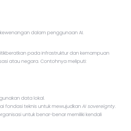
n kewenangan dalam penggunaan AI.
enitikberatkan pada infrastruktur dan kemampuan
nisasi atau negara. Contohnya meliputi:
gunakan data lokal.
i fondasi teknis untuk mewujudkan
AI sovereignty
.
i organisasi untuk benar-benar memiliki kendali