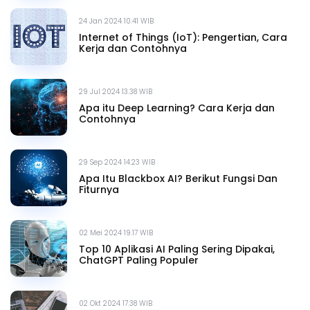
24 Jan 2024 10.41 WIB
Internet of Things (IoT): Pengertian, Cara
Kerja dan Contohnya
29 Jul 2024 13.38 WIB
Apa itu Deep Learning? Cara Kerja dan
Contohnya
29 Sep 2024 14.23 WIB
Apa Itu Blackbox AI? Berikut Fungsi Dan
Fiturnya
02 Mei 2024 19.17 WIB
Top 10 Aplikasi AI Paling Sering Dipakai,
ChatGPT Paling Populer
02 Okt 2024 17.38 WIB