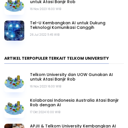
untuk Atasi Banjir Rob
16 Nov 2023 16.00 WIB
Tel-U Kembangkan AI untuk Dukung
Teknologi Komunikasi Canggih
26 Jul 2022 11.45 WIB
ARTIKEL TERPOPULER TERKAIT TELKOM UNIVERSITY
Telkom University dan UOW Gunakan AI
untuk Atasi Banjir Rob
16 Nov 2023 16.00 WIB
Kolaborasi Indonesia Australia Atasi Banjir
Rob dengan AI
17 Okt 2024 10.00 WIB
APJII & Telkom University Kembangkan AI