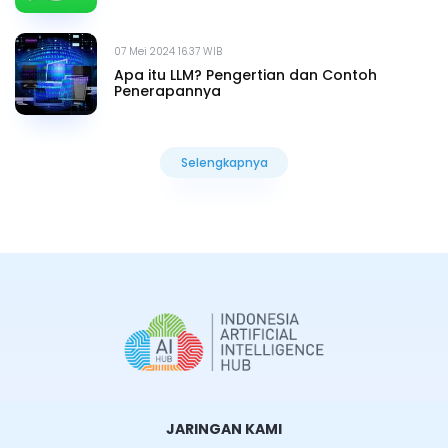
07 Mei 2024 16.37 WIB
Apa itu LLM? Pengertian dan Contoh
Penerapannya
Selengkapnya
Selengkapnya
JARINGAN KAMI