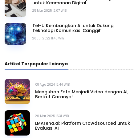
untuk Keamanan Digital
25 Mar 2025 12.07 WIB
Tel-U Kembangkan AI untuk Dukung
Teknologi Komunikasi Canggih
26 Jul 2022 11.45 WIB
Artikel Terpopuler Lainnya
08 Agu 2024 12.44 WIB
Mengubah Foto Menjadi Video dengan AI,
Berikut Caranya!
20 Mar 2025 15.31 WIB
LMArena.ai: Platform Crowdsourced untuk
Evaluasi AI