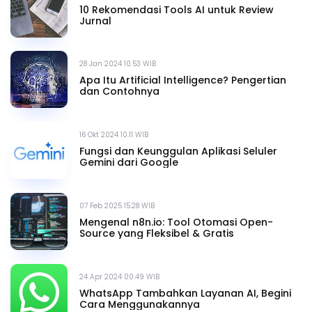
10 Rekomendasi Tools AI untuk Review
Jurnal
28 Jan 2024 10.53 WIB
Apa Itu Artificial Intelligence? Pengertian
dan Contohnya
16 Okt 2024 10.11 WIB
Fungsi dan Keunggulan Aplikasi Seluler
Gemini dari Google
07 Feb 2025 15.28 WIB
Mengenal n8n.io: Tool Otomasi Open-
Source yang Fleksibel & Gratis
24 Apr 2024 00.49 WIB
WhatsApp Tambahkan Layanan AI, Begini
Cara Menggunakannya