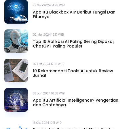
29 Sep 2024 14.23 WIB
Apa Itu Blackbox AI? Berikut Fungsi Dan
Fiturnya
02 Mei 2024 19.17 WIB
Top 10 Aplikasi AI Paling Sering Dipakai,
ChatGPT Paling Populer
02 Okt 2024 17.38 WIB
10 Rekomendasi Tools AI untuk Review
Jurnal
28 Jan 2024 10.53 WIB
Apa Itu Artificial Intelligence? Pengertian
dan Contohnya
16 Okt 2024 10.11 WIB