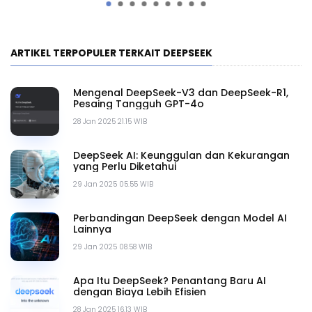
ARTIKEL TERPOPULER TERKAIT DEEPSEEK
Mengenal DeepSeek-V3 dan DeepSeek-R1,
Pesaing Tangguh GPT-4o
28 Jan 2025 21.15 WIB
DeepSeek AI: Keunggulan dan Kekurangan
yang Perlu Diketahui
29 Jan 2025 05.55 WIB
Perbandingan DeepSeek dengan Model AI
Lainnya
29 Jan 2025 08.58 WIB
Apa Itu DeepSeek? Penantang Baru AI
dengan Biaya Lebih Efisien
28 Jan 2025 16.13 WIB