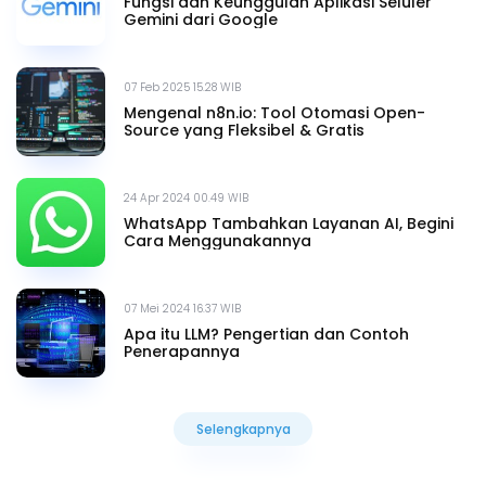
Fungsi dan Keunggulan Aplikasi Seluler
Gemini dari Google
07 Feb 2025 15.28 WIB
Mengenal n8n.io: Tool Otomasi Open-
Source yang Fleksibel & Gratis
24 Apr 2024 00.49 WIB
WhatsApp Tambahkan Layanan AI, Begini
Cara Menggunakannya
07 Mei 2024 16.37 WIB
Apa itu LLM? Pengertian dan Contoh
Penerapannya
Selengkapnya
Selengkapnya