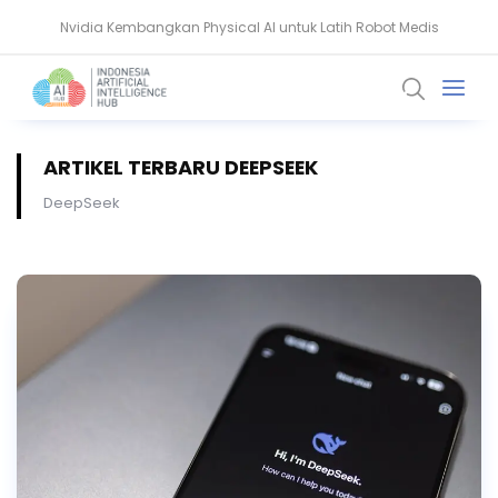
Nvidia Kembangkan Physical AI untuk Latih Robot Medis
AMD Gandeng Core Scientific Bangun Infrastruktur AI Raksasa
ARTIKEL TERBARU DEEPSEEK
DeepSeek