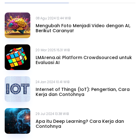
08 Agu 2024 12.44 WIB
Mengubah Foto Menjadi Video dengan AI,
Berikut Caranya!
20 Mar 2025 15.31 WIB
LMArena.ai: Platform Crowdsourced untuk
Evaluasi AI
24 Jan 2024 10.41 WIB
Internet of Things (IoT): Pengertian, Cara
Kerja dan Contohnya
29 Jul 2024 13.38 WIB
Apa itu Deep Learning? Cara Kerja dan
Contohnya