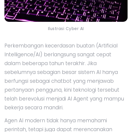
Ilustrasi Cyber AI
Perkembangan kecerdasan buatan (Artificial
Intelligence/AI) berlangsung sangat cepat
dalam beberapa tahun terakhir. Jika
sebelumnya sebagian besar sistem AI hanya
berfungsi sebagai chatbot yang menjawab
pertanyaan pengguna, kini teknologi tersebut
telah berevolusi menjadi AI Agent yang mampu
bekerja secara mandiri.
Agen AI modern tidak hanya memahami
perintah, tetapi juga dapat merencanakan