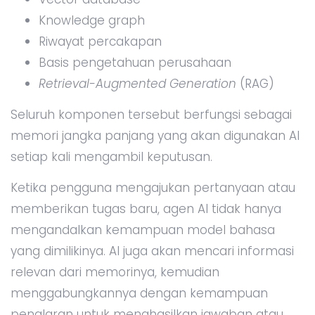
Knowledge graph
Riwayat percakapan
Basis pengetahuan perusahaan
Retrieval-Augmented Generation
(RAG)
Seluruh komponen tersebut berfungsi sebagai
memori jangka panjang yang akan digunakan AI
setiap kali mengambil keputusan.
Ketika pengguna mengajukan pertanyaan atau
memberikan tugas baru, agen AI tidak hanya
mengandalkan kemampuan model bahasa
yang dimilikinya. AI juga akan mencari informasi
relevan dari memorinya, kemudian
menggabungkannya dengan kemampuan
penalaran untuk menghasilkan jawaban atau