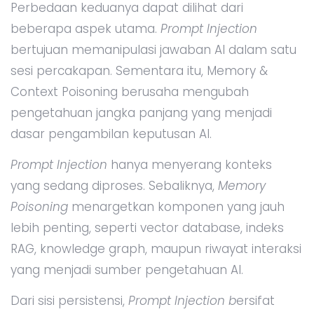
Perbedaan keduanya dapat dilihat dari
beberapa aspek utama.
Prompt Injection
bertujuan memanipulasi jawaban AI dalam satu
sesi percakapan. Sementara itu, Memory &
Context Poisoning berusaha mengubah
pengetahuan jangka panjang yang menjadi
dasar pengambilan keputusan AI.
Prompt Injection
hanya menyerang konteks
yang sedang diproses. Sebaliknya,
Memory
Poisoning
menargetkan komponen yang jauh
lebih penting, seperti vector database, indeks
RAG, knowledge graph, maupun riwayat interaksi
yang menjadi sumber pengetahuan AI.
Dari sisi persistensi,
Prompt Injection b
ersifat