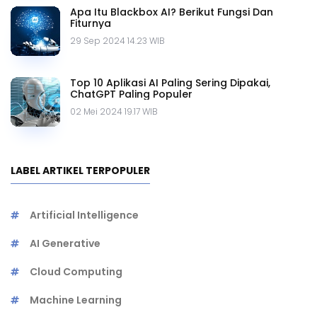
Apa Itu Blackbox AI? Berikut Fungsi Dan
Fiturnya
29 Sep 2024 14.23 WIB
Top 10 Aplikasi AI Paling Sering Dipakai,
ChatGPT Paling Populer
02 Mei 2024 19.17 WIB
LABEL ARTIKEL TERPOPULER
Artificial Intelligence
AI Generative
Cloud Computing
Machine Learning