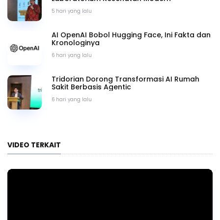
5 hari yang lalu
AI OpenAI Bobol Hugging Face, Ini Fakta dan
Kronologinya
6 hari yang lalu
Tridorian Dorong Transformasi AI Rumah
Sakit Berbasis Agentic
6 hari yang lalu
VIDEO TERKAIT