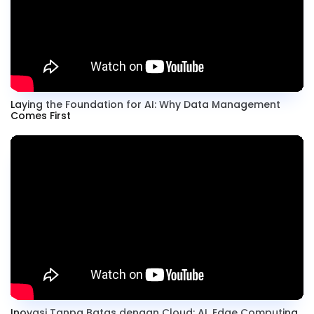
Laying the Foundation for AI: Why Data Management
Comes First
Inovasi Tanpa Batas dengan Cloud: AI, Edge Computing