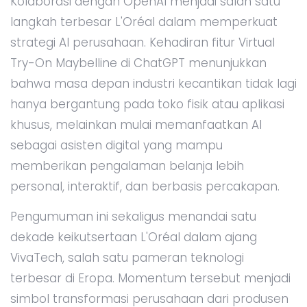
Kolaborasi dengan OpenAI menjadi salah satu
langkah terbesar L'Oréal dalam memperkuat
strategi AI perusahaan. Kehadiran fitur Virtual
Try-On Maybelline di ChatGPT menunjukkan
bahwa masa depan industri kecantikan tidak lagi
hanya bergantung pada toko fisik atau aplikasi
khusus, melainkan mulai memanfaatkan AI
sebagai asisten digital yang mampu
memberikan pengalaman belanja lebih
personal, interaktif, dan berbasis percakapan.
Pengumuman ini sekaligus menandai satu
dekade keikutsertaan L'Oréal dalam ajang
VivaTech, salah satu pameran teknologi
terbesar di Eropa. Momentum tersebut menjadi
simbol transformasi perusahaan dari produsen