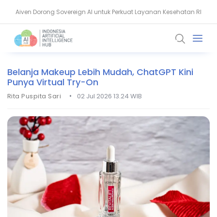
Aiven Dorong Sovereign AI untuk Perkuat Layanan Kesehatan RI
Prodia Ungkap Strategi AI untuk Laboratorium Kesehatan Modern
Belanja Makeup Lebih Mudah, ChatGPT Kini
Punya Virtual Try-On
•
Rita Puspita Sari
02 Jul 2026 13.24 WIB