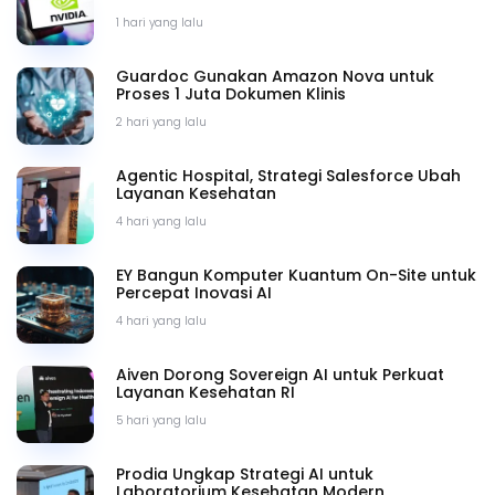
1 hari yang lalu
Guardoc Gunakan Amazon Nova untuk
Proses 1 Juta Dokumen Klinis
2 hari yang lalu
Agentic Hospital, Strategi Salesforce Ubah
Layanan Kesehatan
4 hari yang lalu
EY Bangun Komputer Kuantum On-Site untuk
Percepat Inovasi AI
4 hari yang lalu
Aiven Dorong Sovereign AI untuk Perkuat
Layanan Kesehatan RI
5 hari yang lalu
Prodia Ungkap Strategi AI untuk
Laboratorium Kesehatan Modern