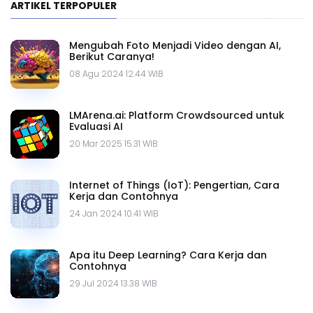
ARTIKEL TERPOPULER
Mengubah Foto Menjadi Video dengan AI,
Berikut Caranya!
08 Agu 2024 12.44 WIB
LMArena.ai: Platform Crowdsourced untuk
Evaluasi AI
20 Mar 2025 15.31 WIB
Internet of Things (IoT): Pengertian, Cara
Kerja dan Contohnya
24 Jan 2024 10.41 WIB
Apa itu Deep Learning? Cara Kerja dan
Contohnya
29 Jul 2024 13.38 WIB