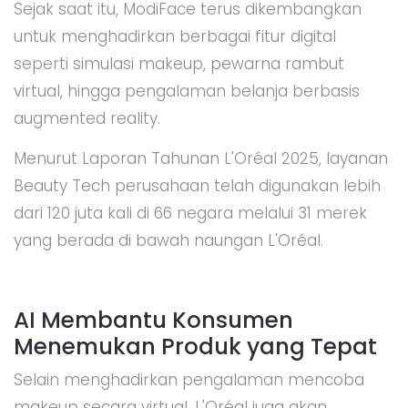
Sejak saat itu, ModiFace terus dikembangkan
untuk menghadirkan berbagai fitur digital
seperti simulasi makeup, pewarna rambut
virtual, hingga pengalaman belanja berbasis
augmented reality.
Menurut Laporan Tahunan L'Oréal 2025, layanan
Beauty Tech perusahaan telah digunakan lebih
dari 120 juta kali di 66 negara melalui 31 merek
yang berada di bawah naungan L'Oréal.
AI Membantu Konsumen
Menemukan Produk yang Tepat
Selain menghadirkan pengalaman mencoba
makeup secara virtual, L'Oréal juga akan