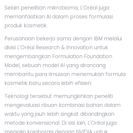
Selain penelitian mikrobioma, L'Oréal juga
memanfaatkan AI dalam proses formulasi
produk kosmetik.
Perusahaan bekerja sama dengan IBM melalui
divisi L'Oréal Research & Innovation untuk
mengembangkan Formulation Foundation
Model, sebuah model AI yang dirancang
membantu para ilmuwan menemukan formula
kosmetik baru secara lebih efisien.
Teknologi tersebut memungkinkan peneliti
mengevaluasi ribuan kombinasi bahan dalam
waktu yang jauh lebih singkat dibandingkan
metode konvensional. Di sisi lain, L'Oréal juga
menjalin kolaborasi dengan NVIDIA untuk