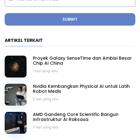
SUBMIT
ARTIKEL TERKAIT
Proyek Galaxy SenseTime dan Ambisi Besar
Chip AI China
1 hari yang lalu
Nvidia Kembangkan Physical AI untuk Latih
Robot Medis
2 hari yang lalu
AMD Gandeng Core Scientific Bangun
Infrastruktur AI Raksasa
3 hari yang lalu