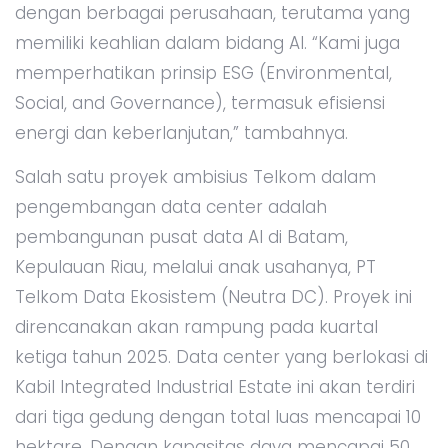
dengan berbagai perusahaan, terutama yang
memiliki keahlian dalam bidang AI. “Kami juga
memperhatikan prinsip ESG (Environmental,
Social, and Governance), termasuk efisiensi
energi dan keberlanjutan,” tambahnya.
Salah satu proyek ambisius Telkom dalam
pengembangan data center adalah
pembangunan pusat data AI di Batam,
Kepulauan Riau, melalui anak usahanya, PT
Telkom Data Ekosistem (Neutra DC). Proyek ini
direncanakan akan rampung pada kuartal
ketiga tahun 2025. Data center yang berlokasi di
Kabil Integrated Industrial Estate ini akan terdiri
dari tiga gedung dengan total luas mencapai 10
hektare. Dengan kapasitas daya mencapai 50