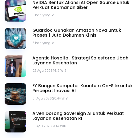
NVIDIA Bentuk Aliansi AI Open Source untuk
Perkuat Keamanan Siber
5 hari yang lalu
Guardoc Gunakan Amazon Nova untuk
Proses 1 Juta Dokumen Klinis
6 hari yang lalu
Agentic Hospital, Strategi Salesforce Ubah
Layanan Kesehatan
02 Agu 2026 14.12 WIB
EY Bangun Komputer Kuantum On-Site untuk
Percepat Inovasi AI
01 Agu 2026 20.44 WIB
Aiven Dorong Sovereign AI untuk Perkuat
Layanan Kesehatan RI
01 Agu 2026 13.47 WIB