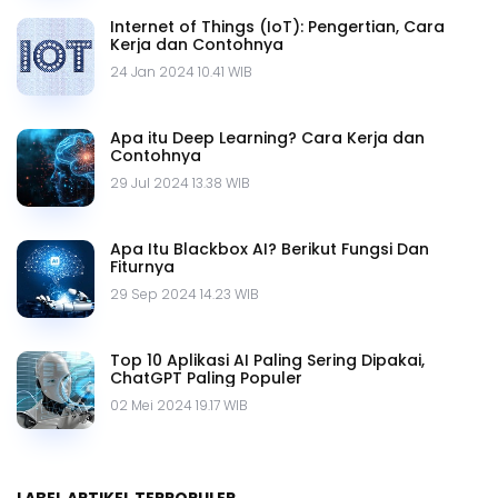
Internet of Things (IoT): Pengertian, Cara
Kerja dan Contohnya
24 Jan 2024 10.41 WIB
Apa itu Deep Learning? Cara Kerja dan
Contohnya
29 Jul 2024 13.38 WIB
Apa Itu Blackbox AI? Berikut Fungsi Dan
Fiturnya
29 Sep 2024 14.23 WIB
Top 10 Aplikasi AI Paling Sering Dipakai,
ChatGPT Paling Populer
02 Mei 2024 19.17 WIB