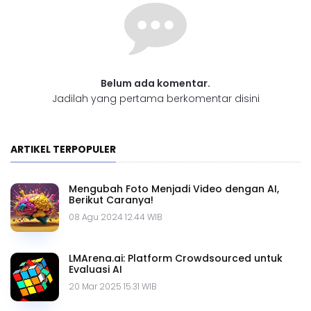
Belum ada komentar.
Jadilah yang pertama berkomentar disini
ARTIKEL TERPOPULER
Mengubah Foto Menjadi Video dengan AI,
Berikut Caranya!
08 Agu 2024 12.44 WIB
LMArena.ai: Platform Crowdsourced untuk
Evaluasi AI
20 Mar 2025 15.31 WIB