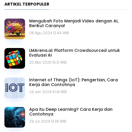
ARTIKEL TERPOPULER
Mengubah Foto Menjadi Video dengan AI,
Berikut Caranya!
08 Agu 2024 12.44 WIB
LMArena.ai: Platform Crowdsourced untuk
Evaluasi AI
20 Mar 2025 15.31 WIB
Internet of Things (IoT): Pengertian, Cara
Kerja dan Contohnya
24 Jan 2024 10.41 WIB
Apa itu Deep Learning? Cara Kerja dan
Contohnya
29 Jul 2024 13.38 WIB