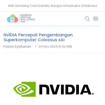
AMD Gandeng Core Scientific Bangun Infrastruktur AI Raksasa
AI Pangkas Penemuan Obat Jadi Setahun, China Melesat
NVIDIA Percepat Pengembangan
Superkomputer Colossus xAI
•
Pabila Syaftahan
04 Nov 2024 10.02 WIB