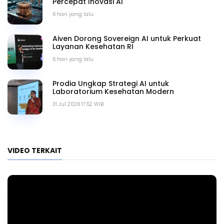
Percepat Inovasi AI
6 hari yang lalu
Aiven Dorong Sovereign AI untuk Perkuat
Layanan Kesehatan RI
6 hari yang lalu
Prodia Ungkap Strategi AI untuk
Laboratorium Kesehatan Modern
31 Jul 2026 17.52 WIB
VIDEO TERKAIT