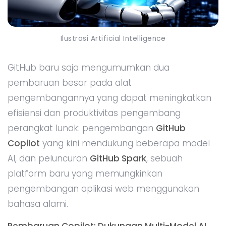
Ilustrasi Artificial Intelligence
GitHub baru saja mengumumkan dua
pembaruan besar pada alat
pengembangannya yang dapat meningkatkan
efisiensi dan produktivitas pengembang
perangkat lunak: pengembangan
GitHub
Copilot
yang kini mendukung beberapa model
AI, dan peluncuran
GitHub Spark
, sebuah
platform baru yang memungkinkan
pengembangan aplikasi web menggunakan
bahasa alami.
Pembaruan Copilot: Dukungan Multi-Model AI