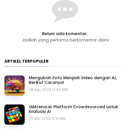
Belum ada komentar.
Jadilah yang pertama berkomentar disini
ARTIKEL TERPOPULER
Mengubah Foto Menjadi Video dengan AI,
Berikut Caranya!
08 Agu 2024 12.44 WIB
LMArena.ai: Platform Crowdsourced untuk
Evaluasi AI
20 Mar 2025 15.31 WIB