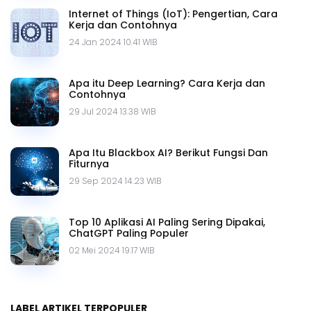
Internet of Things (IoT): Pengertian, Cara
Kerja dan Contohnya
24 Jan 2024 10.41 WIB
Apa itu Deep Learning? Cara Kerja dan
Contohnya
29 Jul 2024 13.38 WIB
Apa Itu Blackbox AI? Berikut Fungsi Dan
Fiturnya
29 Sep 2024 14.23 WIB
Top 10 Aplikasi AI Paling Sering Dipakai,
ChatGPT Paling Populer
02 Mei 2024 19.17 WIB
LABEL ARTIKEL TERPOPULER