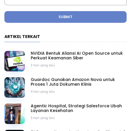
SUBMIT
ARTIKEL TERKAIT
NVIDIA Bentuk Aliansi AI Open Source untuk
Perkuat Keamanan Siber
3 hari yang lalu
Guardoc Gunakan Amazon Nova untuk
Proses 1 Juta Dokumen Klinis
4 hari yang lalu
Agentic Hospital, Strategi Salesforce Ubah
Layanan Kesehatan
5 hari yang lalu