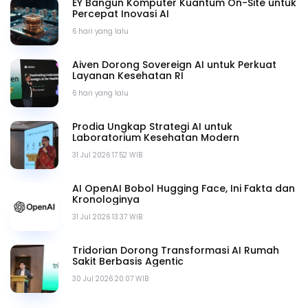
EY Bangun Komputer Kuantum On-Site untuk
Percepat Inovasi AI
6 hari yang lalu
Aiven Dorong Sovereign AI untuk Perkuat
Layanan Kesehatan RI
6 hari yang lalu
Prodia Ungkap Strategi AI untuk
Laboratorium Kesehatan Modern
31 Jul 2026 17.52 WIB
AI OpenAI Bobol Hugging Face, Ini Fakta dan
Kronologinya
31 Jul 2026 13.37 WIB
Tridorian Dorong Transformasi AI Rumah
Sakit Berbasis Agentic
30 Jul 2026 20.07 WIB