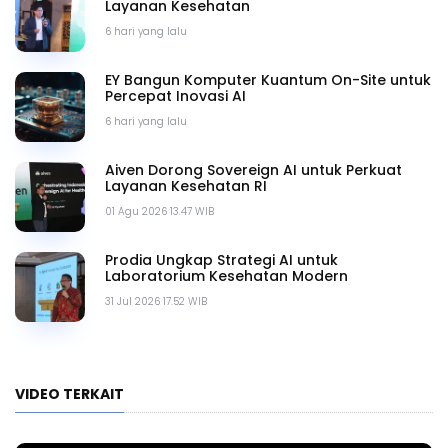
Layanan Kesehatan
6 hari yang lalu
EY Bangun Komputer Kuantum On-Site untuk
Percepat Inovasi AI
6 hari yang lalu
Aiven Dorong Sovereign AI untuk Perkuat
Layanan Kesehatan RI
01 Agu 2026 13.47 WIB
Prodia Ungkap Strategi AI untuk
Laboratorium Kesehatan Modern
31 Jul 2026 17.52 WIB
VIDEO TERKAIT