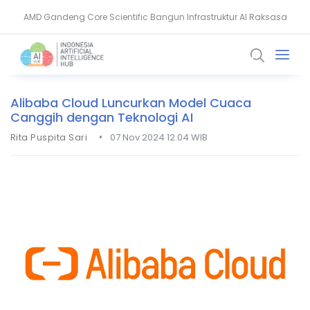
AMD Gandeng Core Scientific Bangun Infrastruktur AI Raksasa
AI Pangkas Penemuan Obat Jadi Setahun, China Melesat
Alibaba Cloud Luncurkan Model Cuaca
Canggih dengan Teknologi AI
•
Rita Puspita Sari
07 Nov 2024 12.04 WIB