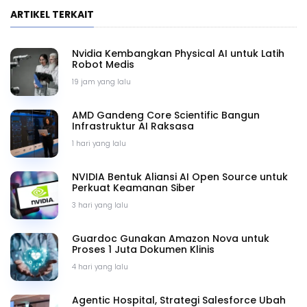
ARTIKEL TERKAIT
Nvidia Kembangkan Physical AI untuk Latih
Robot Medis
19 jam yang lalu
AMD Gandeng Core Scientific Bangun
Infrastruktur AI Raksasa
1 hari yang lalu
NVIDIA Bentuk Aliansi AI Open Source untuk
Perkuat Keamanan Siber
3 hari yang lalu
Guardoc Gunakan Amazon Nova untuk
Proses 1 Juta Dokumen Klinis
4 hari yang lalu
Agentic Hospital, Strategi Salesforce Ubah