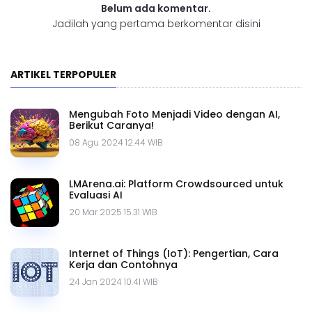
Belum ada komentar.
Jadilah yang pertama berkomentar disini
ARTIKEL TERPOPULER
Mengubah Foto Menjadi Video dengan AI,
Berikut Caranya!
08 Agu 2024 12.44 WIB
LMArena.ai: Platform Crowdsourced untuk
Evaluasi AI
20 Mar 2025 15.31 WIB
Internet of Things (IoT): Pengertian, Cara
Kerja dan Contohnya
24 Jan 2024 10.41 WIB