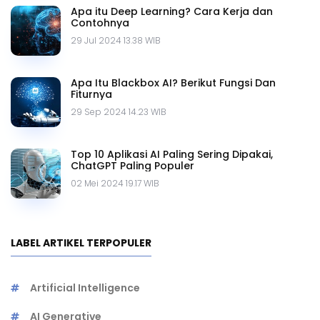
Apa itu Deep Learning? Cara Kerja dan
Contohnya
29 Jul 2024 13.38 WIB
Apa Itu Blackbox AI? Berikut Fungsi Dan
Fiturnya
29 Sep 2024 14.23 WIB
Top 10 Aplikasi AI Paling Sering Dipakai,
ChatGPT Paling Populer
02 Mei 2024 19.17 WIB
LABEL ARTIKEL TERPOPULER
Artificial Intelligence
AI Generative