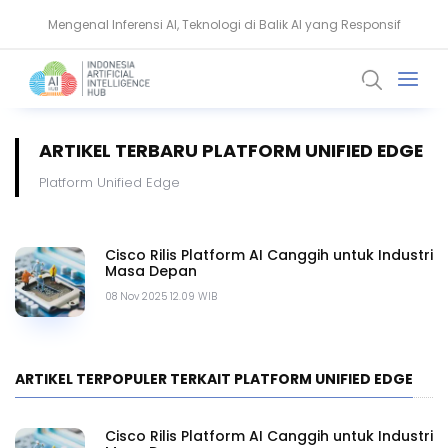
Mengenal Inferensi AI, Teknologi di Balik AI yang Responsif
Proyek Galaxy SenseTime dan Ambisi Besar Chip AI China
ARTIKEL TERBARU PLATFORM UNIFIED EDGE
Platform Unified Edge
Cisco Rilis Platform AI Canggih untuk Industri
Masa Depan
08 Nov 2025 12.09 WIB
ARTIKEL TERPOPULER TERKAIT PLATFORM UNIFIED EDGE
Cisco Rilis Platform AI Canggih untuk Industri