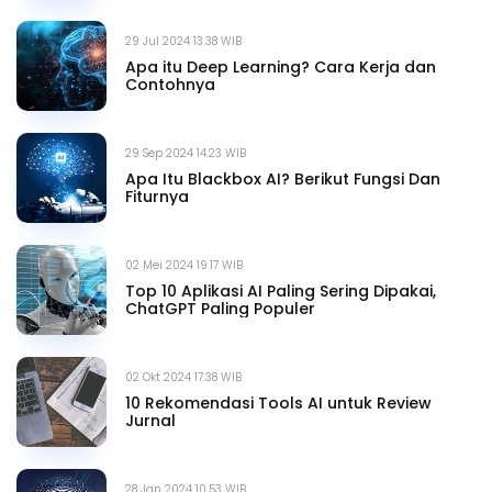
29 Jul 2024 13.38 WIB
Apa itu Deep Learning? Cara Kerja dan
Contohnya
29 Sep 2024 14.23 WIB
Apa Itu Blackbox AI? Berikut Fungsi Dan
Fiturnya
02 Mei 2024 19.17 WIB
Top 10 Aplikasi AI Paling Sering Dipakai,
ChatGPT Paling Populer
02 Okt 2024 17.38 WIB
10 Rekomendasi Tools AI untuk Review
Jurnal
28 Jan 2024 10.53 WIB