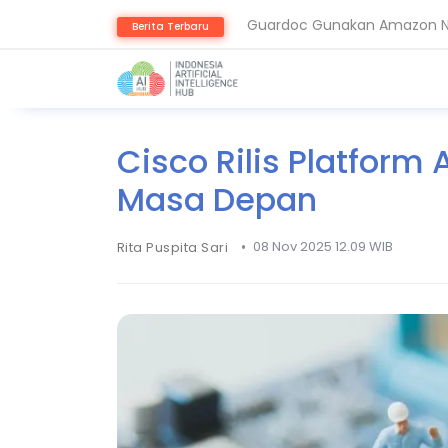
Guardoc Gunakan Amazon Nov
Berita Terbaru
Agentic Hospital, Strategi 
Cisco Rilis Platform 
Masa Depan
•
08 Nov 2025 12.09 WIB
Rita Puspita Sari