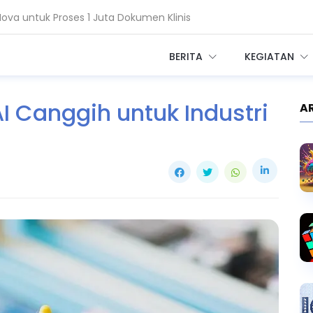
a untuk Proses 1 Juta Dokumen Klinis
Salesforce Ubah Layanan Kesehatan
BERITA
KEGIATAN
AI Canggih untuk Industri
A