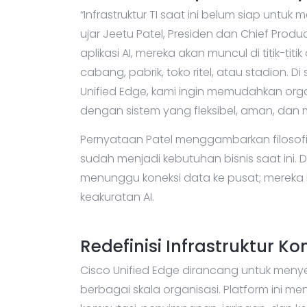
“Infrastruktur TI saat ini belum siap untuk
ujar Jeetu Patel, Presiden dan Chief Prod
aplikasi AI, mereka akan muncul di titik-ti
cabang, pabrik, toko ritel, atau stadion.
Unified Edge, kami ingin memudahkan orga
dengan sistem yang fleksibel, aman, dan m
Pernyataan Patel menggambarkan filosofi 
sudah menjadi kebutuhan bisnis saat ini. 
menunggu koneksi data ke pusat; mereka 
keakuratan AI.
Redefinisi Infrastruktur K
Cisco Unified Edge dirancang untuk men
berbagai skala organisasi. Platform ini me