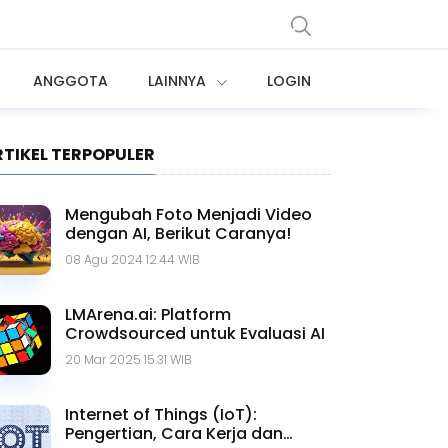
ANGGOTA
LAINNYA
LOGIN
RTIKEL TERPOPULER
Mengubah Foto Menjadi Video
dengan AI, Berikut Caranya!
08 Agu 2024 12.44 WIB
LMArena.ai: Platform
Crowdsourced untuk Evaluasi AI
20 Mar 2025 15.31 WIB
Internet of Things (IoT):
Pengertian, Cara Kerja dan