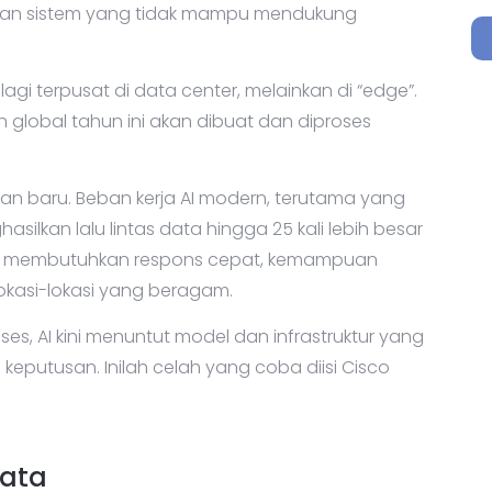
n dan sistem yang tidak mampu mendukung
agi terpusat di data center, melainkan di “edge”.
 global tahun ini akan dibuat dan diproses
 baru. Beban kerja AI modern, terutama yang
asilkan lalu lintas data hingga 25 kali lebih besar
 ini membutuhkan respons cepat, kemampuan
 lokasi-lokasi yang beragam.
oses, AI kini menuntut model dan infrastruktur yang
eputusan. Inilah celah yang coba diisi Cisco
yata