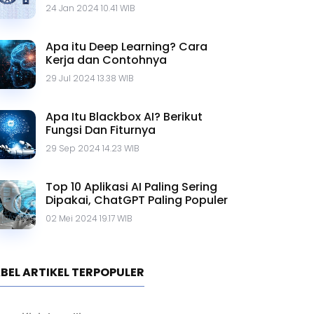
Contohnya
24 Jan 2024 10.41 WIB
Apa itu Deep Learning? Cara
Kerja dan Contohnya
29 Jul 2024 13.38 WIB
Apa Itu Blackbox AI? Berikut
Fungsi Dan Fiturnya
29 Sep 2024 14.23 WIB
Top 10 Aplikasi AI Paling Sering
Dipakai, ChatGPT Paling Populer
02 Mei 2024 19.17 WIB
BEL ARTIKEL TERPOPULER