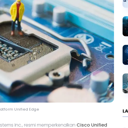
Platform Unified Edge
LA
Systems Inc., resmi memperkenalkan
Cisco Unified