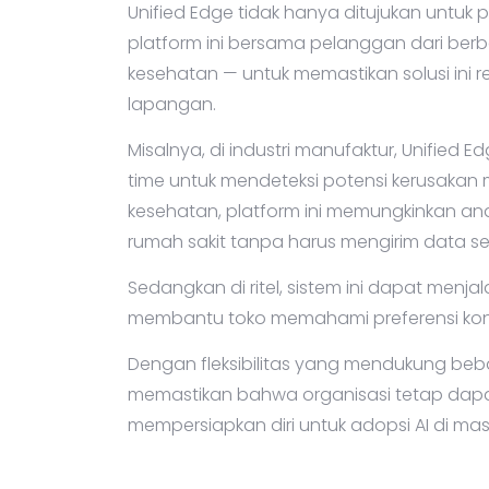
Unified Edge tidak hanya ditujukan untu
platform ini bersama pelanggan dari berba
kesehatan — untuk memastikan solusi ini
lapangan.
Misalnya, di industri manufaktur, Unified
time untuk mendeteksi potensi kerusakan m
kesehatan, platform ini memungkinkan ana
rumah sakit tanpa harus mengirim data sens
Sedangkan di ritel, sistem ini dapat menja
membantu toko memahami preferensi kon
Dengan fleksibilitas yang mendukung beb
memastikan bahwa organisasi tetap dapat 
mempersiapkan diri untuk adopsi AI di ma