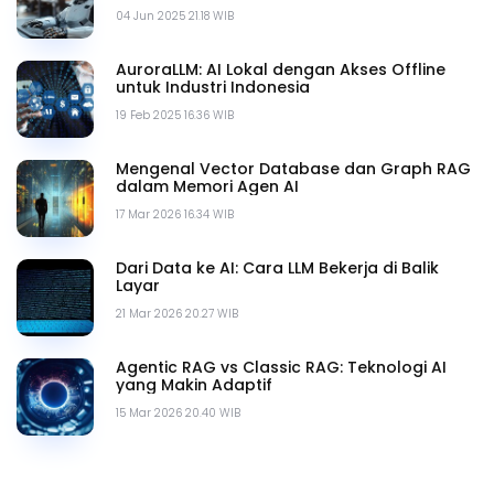
04 Jun 2025 21.18 WIB
AuroraLLM: AI Lokal dengan Akses Offline
untuk Industri Indonesia
19 Feb 2025 16.36 WIB
Mengenal Vector Database dan Graph RAG
dalam Memori Agen AI
17 Mar 2026 16.34 WIB
Dari Data ke AI: Cara LLM Bekerja di Balik
Layar
21 Mar 2026 20.27 WIB
Agentic RAG vs Classic RAG: Teknologi AI
yang Makin Adaptif
15 Mar 2026 20.40 WIB