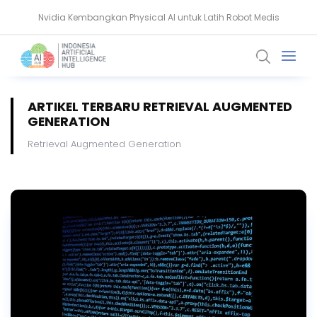
Nvidia Kembangkan Physical AI untuk Latih Robot Medis
AMD Gandeng Core Scientific Bangun Infrastruktur AI Raksasa
ARTIKEL TERBARU RETRIEVAL AUGMENTED
GENERATION
Retrieval Augmented Generation