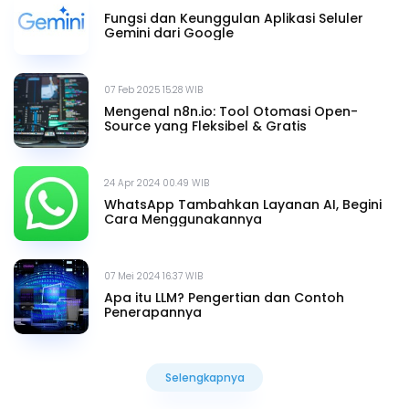
Fungsi dan Keunggulan Aplikasi Seluler
Gemini dari Google
07 Feb 2025 15.28 WIB
Mengenal n8n.io: Tool Otomasi Open-
Source yang Fleksibel & Gratis
24 Apr 2024 00.49 WIB
WhatsApp Tambahkan Layanan AI, Begini
Cara Menggunakannya
07 Mei 2024 16.37 WIB
Apa itu LLM? Pengertian dan Contoh
Penerapannya
Selengkapnya
Selengkapnya