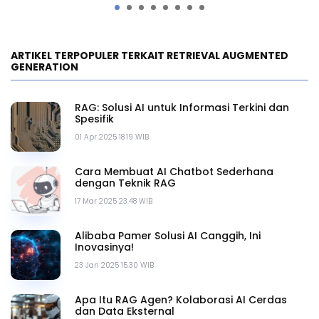
ARTIKEL TERPOPULER TERKAIT RETRIEVAL AUGMENTED
GENERATION
RAG: Solusi AI untuk Informasi Terkini dan
Spesifik
01 Apr 2025 18.19 WIB
Cara Membuat AI Chatbot Sederhana
dengan Teknik RAG
17 Mar 2025 23.48 WIB
Alibaba Pamer Solusi AI Canggih, Ini
Inovasinya!
23 Jan 2025 15.30 WIB
Apa Itu RAG Agen? Kolaborasi AI Cerdas
dan Data Eksternal