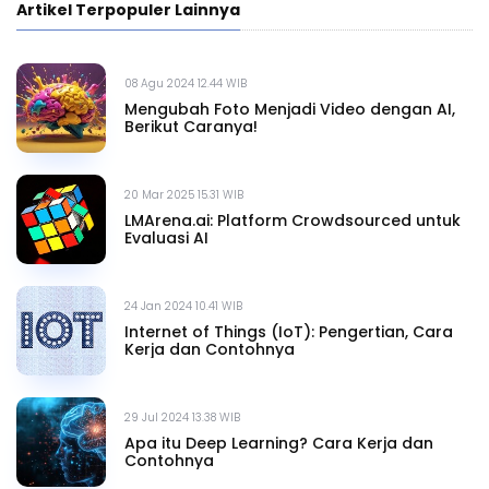
Artikel Terpopuler Lainnya
08 Agu 2024 12.44 WIB
Mengubah Foto Menjadi Video dengan AI,
Berikut Caranya!
20 Mar 2025 15.31 WIB
LMArena.ai: Platform Crowdsourced untuk
Evaluasi AI
24 Jan 2024 10.41 WIB
Internet of Things (IoT): Pengertian, Cara
Kerja dan Contohnya
29 Jul 2024 13.38 WIB
Apa itu Deep Learning? Cara Kerja dan
Contohnya