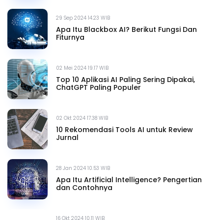
29 Sep 2024 14.23 WIB
Apa Itu Blackbox AI? Berikut Fungsi Dan
Fiturnya
02 Mei 2024 19.17 WIB
Top 10 Aplikasi AI Paling Sering Dipakai,
ChatGPT Paling Populer
02 Okt 2024 17.38 WIB
10 Rekomendasi Tools AI untuk Review
Jurnal
28 Jan 2024 10.53 WIB
Apa Itu Artificial Intelligence? Pengertian
dan Contohnya
16 Okt 2024 10.11 WIB