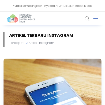
Nvidia Kembangkan Physical AI untuk Latih Robot Medis
AMD Gandeng Core Scientific Bangun Infrastruktur AI Raksasa
ARTIKEL TERBARU INSTAGRAM
Terdapat
10
Artikel Instagram