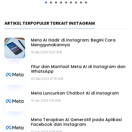
ARTIKEL TERPOPULER TERKAIT INSTAGRAM
Meta AI Hadir di Instagram: Begini Cara
Menggunakannya
16 Des 2024 15.23 WIB
Fitur dan Manfaat Meta AI di Instagram dan
WhatsApp
05 Des 2024 07.16 WIB
Meta Luncurkan Chatbot AI di Instagram
15 Apr 2024 11.15 WIB
Meta Terapkan AI Generatif pada Aplikasi
Facebook dan Instagram
12 Jun 2023 12.16 WIB