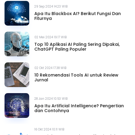
29 Sep 2024 14.23 WIB
Apa Itu Blackbox AI? Berikut Fungsi Dan
Fiturnya
02 Mei 2024 19.17 WIB
Top 10 Aplikasi AI Paling Sering Dipakai,
ChatGPT Paling Populer
02 Okt 2024 17.38 WIB
10 Rekomendasi Tools AI untuk Review
Jurnal
28 Jan 2024 10.53 WIB
Apa Itu Artificial Intelligence? Pengertian
dan Contohnya
16 Okt 2024 10.11 WIB