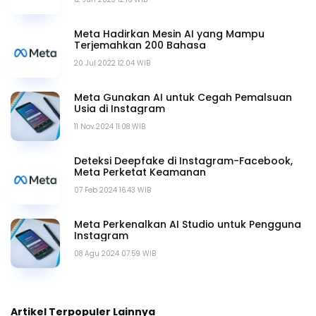
Meta Hadirkan Mesin AI yang Mampu
Terjemahkan 200 Bahasa
20 Jul 2022 12.04 WIB
Meta Gunakan AI untuk Cegah Pemalsuan
Usia di Instagram
11 Nov 2024 11.08 WIB
Deteksi Deepfake di Instagram-Facebook,
Meta Perketat Keamanan
07 Feb 2024 16.43 WIB
Meta Perkenalkan AI Studio untuk Pengguna
Instagram
08 Agu 2024 07.59 WIB
Artikel Terpopuler Lainnya