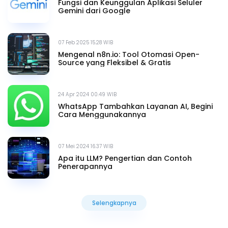
Fungsi dan Keunggulan Aplikasi Seluler
Gemini dari Google
07 Feb 2025 15.28 WIB
Mengenal n8n.io: Tool Otomasi Open-
Source yang Fleksibel & Gratis
24 Apr 2024 00.49 WIB
WhatsApp Tambahkan Layanan AI, Begini
Cara Menggunakannya
07 Mei 2024 16.37 WIB
Apa itu LLM? Pengertian dan Contoh
Penerapannya
Selengkapnya
Selengkapnya