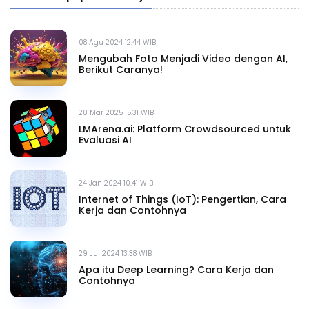
08 Agu 2024 12.44 WIB
Mengubah Foto Menjadi Video dengan AI,
Berikut Caranya!
20 Mar 2025 15.31 WIB
LMArena.ai: Platform Crowdsourced untuk
Evaluasi AI
24 Jan 2024 10.41 WIB
Internet of Things (IoT): Pengertian, Cara
Kerja dan Contohnya
29 Jul 2024 13.38 WIB
Apa itu Deep Learning? Cara Kerja dan
Contohnya