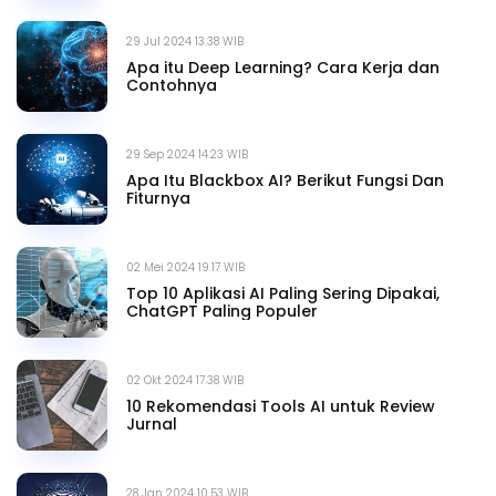
29 Jul 2024 13.38 WIB
Apa itu Deep Learning? Cara Kerja dan
Contohnya
29 Sep 2024 14.23 WIB
Apa Itu Blackbox AI? Berikut Fungsi Dan
Fiturnya
02 Mei 2024 19.17 WIB
Top 10 Aplikasi AI Paling Sering Dipakai,
ChatGPT Paling Populer
02 Okt 2024 17.38 WIB
10 Rekomendasi Tools AI untuk Review
Jurnal
28 Jan 2024 10.53 WIB