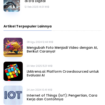
di Era Digital
12 Feb 2025 14.01 WIB
Artikel Terpopuler Lainnya
08 Agu 2024 12.44 WIB
Mengubah Foto Menjadi Video dengan AI,
Berikut Caranya!
20 Mar 2025 15.31 WIB
LMArena.ai: Platform Crowdsourced untuk
Evaluasi AI
24 Jan 2024 10.41 WIB
Internet of Things (IoT): Pengertian, Cara
Kerja dan Contohnya