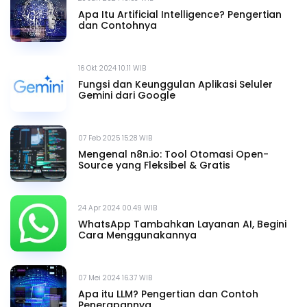
Apa Itu Artificial Intelligence? Pengertian
dan Contohnya
16 Okt 2024 10.11 WIB
Fungsi dan Keunggulan Aplikasi Seluler
Gemini dari Google
07 Feb 2025 15.28 WIB
Mengenal n8n.io: Tool Otomasi Open-
Source yang Fleksibel & Gratis
24 Apr 2024 00.49 WIB
WhatsApp Tambahkan Layanan AI, Begini
Cara Menggunakannya
07 Mei 2024 16.37 WIB
Apa itu LLM? Pengertian dan Contoh
Penerapannya