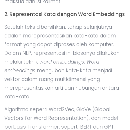
maksud dan isi kalimat.
2. Representasi Kata dengan Word Embeddings
Setelah teks dibersihkan, tahap selanjutnya
adalah merepresentasikan kata-kata dalam
format yang dapat diproses oleh komputer.
Dalam NLP, representasi ini biasanya dilakukan
melalui teknik
word embeddings
.
Word
embeddings
mengubah kata-kata menjadi
vektor dalam ruang multidimensi yang
merepresentasikan arti dan hubungan antara
kata-kata.
Algoritma seperti Word2Vec, GloVe (Global
Vectors for Word Representation), dan model
berbasis Transformer, seperti BERT dan GPT,