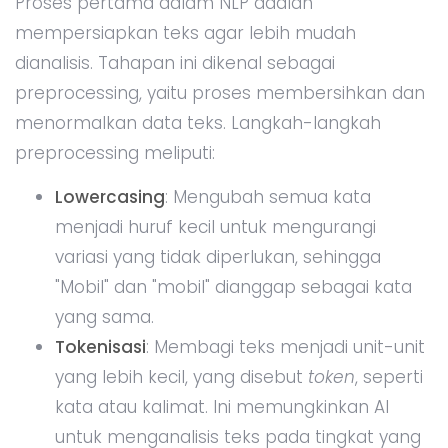
Proses pertama dalam NLP adalah
mempersiapkan teks agar lebih mudah
dianalisis. Tahapan ini dikenal sebagai
preprocessing, yaitu proses membersihkan dan
menormalkan data teks. Langkah-langkah
preprocessing meliputi:
Lowercasing
: Mengubah semua kata
menjadi huruf kecil untuk mengurangi
variasi yang tidak diperlukan, sehingga
"Mobil" dan "mobil" dianggap sebagai kata
yang sama.
Tokenisasi
: Membagi teks menjadi unit-unit
yang lebih kecil, yang disebut
token
, seperti
kata atau kalimat. Ini memungkinkan AI
untuk menganalisis teks pada tingkat yang