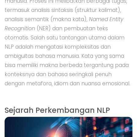
manusia. Proses ini melibatkan berbagai tugas,
termasuk analisis sintaksis (struktur kalimat),
analisis semantik (makna kata),
Named Entity
Recognition
(NER) dan pembuatan teks
otomatis. Salah satu tantangan utama dalam
NLP adalah mengatasi kompleksitas dan
ambiguitas bahasa manusia. Kata yang sama
bisa memiliki makna berbeda tergantung pada
konteksnya dan bahasa seringkali penuh
dengan metafora, idiom dan nuansa emosional.
Sejarah Perkembangan NLP