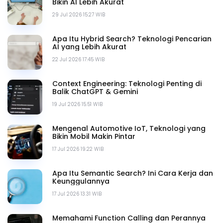
Bikin AI Lebih Akurat
29 Jul 2026 15.27 WIB
Apa Itu Hybrid Search? Teknologi Pencarian
AI yang Lebih Akurat
22 Jul 2026 17.45 WIB
Context Engineering: Teknologi Penting di
Balik ChatGPT & Gemini
19 Jul 2026 15.51 WIB
Mengenal Automotive IoT, Teknologi yang
Bikin Mobil Makin Pintar
17 Jul 2026 19.22 WIB
Apa Itu Semantic Search? Ini Cara Kerja dan
Keunggulannya
17 Jul 2026 13.31 WIB
Memahami Function Calling dan Perannya