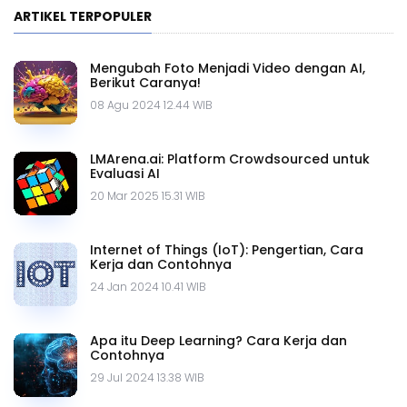
ARTIKEL TERPOPULER
Mengubah Foto Menjadi Video dengan AI,
Berikut Caranya!
08 Agu 2024 12.44 WIB
LMArena.ai: Platform Crowdsourced untuk
Evaluasi AI
20 Mar 2025 15.31 WIB
Internet of Things (IoT): Pengertian, Cara
Kerja dan Contohnya
24 Jan 2024 10.41 WIB
Apa itu Deep Learning? Cara Kerja dan
Contohnya
29 Jul 2024 13.38 WIB