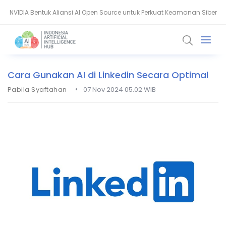
Guardoc Gunakan Amazon Nova untuk Proses 1 Juta Dokumen
Agentic Hospital, Strategi Salesforce Ubah Layanan Kesehatan
Klinis
Cara Gunakan AI di Linkedin Secara Optimal
•
Pabila Syaftahan
07 Nov 2024 05.02 WIB