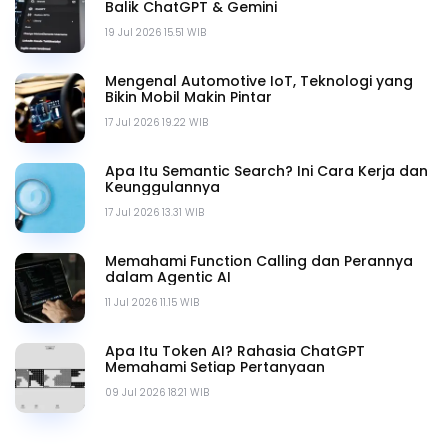
Balik ChatGPT & Gemini
19 Jul 2026 15.51 WIB
Mengenal Automotive IoT, Teknologi yang
Bikin Mobil Makin Pintar
17 Jul 2026 19.22 WIB
Apa Itu Semantic Search? Ini Cara Kerja dan
Keunggulannya
17 Jul 2026 13.31 WIB
Memahami Function Calling dan Perannya
dalam Agentic AI
11 Jul 2026 11.15 WIB
Apa Itu Token AI? Rahasia ChatGPT
Memahami Setiap Pertanyaan
09 Jul 2026 18.21 WIB