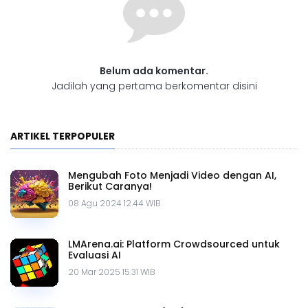
Belum ada komentar.
Jadilah yang pertama berkomentar disini
ARTIKEL TERPOPULER
Mengubah Foto Menjadi Video dengan AI,
Berikut Caranya!
08 Agu 2024 12.44 WIB
LMArena.ai: Platform Crowdsourced untuk
Evaluasi AI
20 Mar 2025 15.31 WIB