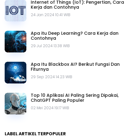
Internet of Things (IoT): Pengertian, Cara
Kerja dan Contohnya
24 Jan 2024 10.41 WIB
Apa itu Deep Learning? Cara Kerja dan
Contohnya
29 Jul 2024 13.38 WIB
Apa Itu Blackbox AI? Berikut Fungsi Dan
Fiturnya
29 Sep 2024 14.23 WIB
Top 10 Aplikasi AI Paling Sering Dipakai,
ChatGPT Paling Populer
02 Mei 2024 19.17 WIB
LABEL ARTIKEL TERPOPULER