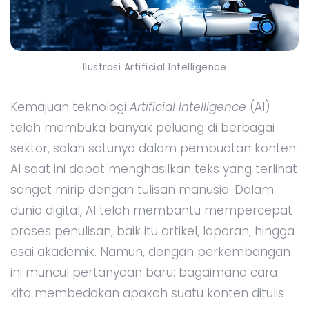
Ilustrasi Artificial Intelligence
Kemajuan teknologi
Artificial Intelligence
(AI)
telah membuka banyak peluang di berbagai
sektor, salah satunya dalam pembuatan konten.
AI saat ini dapat menghasilkan teks yang terlihat
sangat mirip dengan tulisan manusia. Dalam
dunia digital, AI telah membantu mempercepat
proses penulisan, baik itu artikel, laporan, hingga
esai akademik. Namun, dengan perkembangan
ini muncul pertanyaan baru: bagaimana cara
kita membedakan apakah suatu konten ditulis