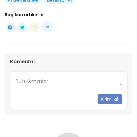
AI Generative
Detektor AI
Bagikan artikel ini
Komentar
Kirim