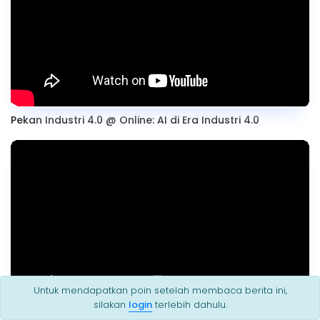
Pekan Industri 4.0 @ Online: AI di Era Industri 4.0
Untuk mendapatkan poin setelah membaca berita ini,
silakan
login
terlebih dahulu.