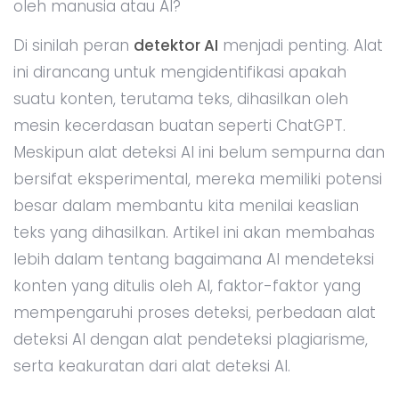
oleh manusia atau AI?
Di sinilah peran
detektor AI
menjadi penting. Alat
ini dirancang untuk mengidentifikasi apakah
suatu konten, terutama teks, dihasilkan oleh
mesin kecerdasan buatan seperti ChatGPT.
Meskipun alat deteksi AI ini belum sempurna dan
bersifat eksperimental, mereka memiliki potensi
besar dalam membantu kita menilai keaslian
teks yang dihasilkan. Artikel ini akan membahas
lebih dalam tentang bagaimana AI mendeteksi
konten yang ditulis oleh AI, faktor-faktor yang
mempengaruhi proses deteksi, perbedaan alat
deteksi AI dengan alat pendeteksi plagiarisme,
serta keakuratan dari alat deteksi AI.