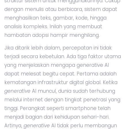
struktur sistem untuk menggunakannya. Cukup
dengan menulis atau berbicara, sistem dapat
menghasilkan teks, gambar, kode, hingga
analisis kompleks. Inilah yang membuat
hambatan adopsi hampir menghilang.
Jika ditarik lebih dalam, percepatan ini tidak
terjadi secara kebetulan. Ada tiga faktor utama
yang menjelaskan mengapa generative AI
dapat melesat begitu cepat. Pertama adalah
kematangan infrastruktur digital global. Ketika
generative
AI muncul, dunia sudah terhubung
melalui internet dengan tingkat penetrasi yang
tinggi. Perangkat seperti smartphone telah
menjadi bagian dari kehidupan sehari-hari.
Artinya,
generative
AI tidak perlu membangun