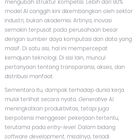
mengubah struktur kompetisi. Lebih dari 90%
model AI canggih kini dikembangkan oleh sektor
industri, bukan akademisi. Artinya, inovasi
semakin terpusat pada perusahaan besar
dengan sumber daya komputasi dan data yang
masif. Di satu sisi, hal ini mempercepat
kemajuan teknologi. Di sisi lain, muncul
pertanyaan tentang transparansi, akses, dan
distribusi manfaat.
Sementara itu, dampak terhadap dunia kerja
mulai terlihat secara nyata.
Generative
AI
meningkatkan produktivitas, tetapi juga
berpotensi menggeser pekerjaan tertentu,
terutama pada
entry-level
. Dalam bidang
software development
, misalnya, terjadi