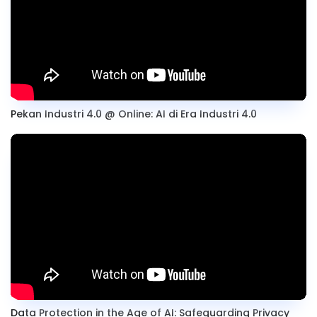
Pekan Industri 4.0 @ Online: AI di Era Industri 4.0
Data Protection in the Age of AI: Safeguarding Privacy