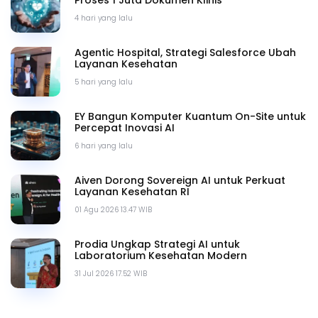
Proses 1 Juta Dokumen Klinis
4 hari yang lalu
Agentic Hospital, Strategi Salesforce Ubah
Layanan Kesehatan
5 hari yang lalu
EY Bangun Komputer Kuantum On-Site untuk
Percepat Inovasi AI
6 hari yang lalu
Aiven Dorong Sovereign AI untuk Perkuat
Layanan Kesehatan RI
01 Agu 2026 13.47 WIB
Prodia Ungkap Strategi AI untuk
Laboratorium Kesehatan Modern
31 Jul 2026 17.52 WIB