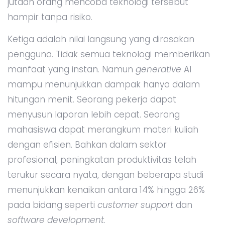
jutaan orang mencoba teknologi tersebut
hampir tanpa risiko.
Ketiga adalah nilai langsung yang dirasakan
pengguna. Tidak semua teknologi memberikan
manfaat yang instan. Namun
generative
AI
mampu menunjukkan dampak hanya dalam
hitungan menit. Seorang pekerja dapat
menyusun laporan lebih cepat. Seorang
mahasiswa dapat merangkum materi kuliah
dengan efisien. Bahkan dalam sektor
profesional, peningkatan produktivitas telah
terukur secara nyata, dengan beberapa studi
menunjukkan kenaikan antara 14% hingga 26%
pada bidang seperti
customer support
dan
software development
.