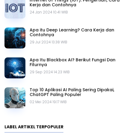
Internet of Things (IoT): Pengertian, Cara
Kerja dan Contohnya
24 Jan 2024 10.41 WIB
Apa itu Deep Learning? Cara Kerja dan
Contohnya
29 Jul 2024 13.38 WIB
Apa Itu Blackbox AI? Berikut Fungsi Dan
Fiturnya
29 Sep 2024 14.23 WIB
Top 10 Aplikasi AI Paling Sering Dipakai,
ChatGPT Paling Populer
02 Mei 2024 19.17 WIB
LABEL ARTIKEL TERPOPULER