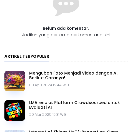
Belum ada komentar.
Jadilah yang pertama berkomentar disini
ARTIKEL TERPOPULER
Mengubah Foto Menjadi Video dengan AI,
Berikut Caranya!
08 Agu 2024 12.44 WIB
LMArena.ai: Platform Crowdsourced untuk
Evaluasi AI
20 Mar 2025 15.31 WIB