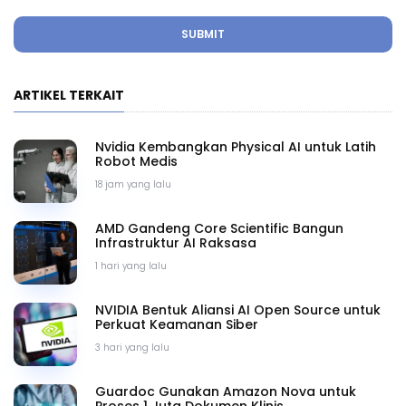
SUBMIT
ARTIKEL TERKAIT
Nvidia Kembangkan Physical AI untuk Latih
Robot Medis
18 jam yang lalu
AMD Gandeng Core Scientific Bangun
Infrastruktur AI Raksasa
1 hari yang lalu
NVIDIA Bentuk Aliansi AI Open Source untuk
Perkuat Keamanan Siber
3 hari yang lalu
Guardoc Gunakan Amazon Nova untuk