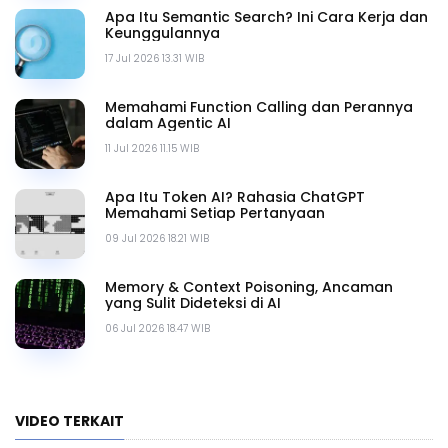
Apa Itu Semantic Search? Ini Cara Kerja dan
Keunggulannya
17 Jul 2026 13.31 WIB
Memahami Function Calling dan Perannya
dalam Agentic AI
11 Jul 2026 11.15 WIB
Apa Itu Token AI? Rahasia ChatGPT
Memahami Setiap Pertanyaan
09 Jul 2026 18.21 WIB
Memory & Context Poisoning, Ancaman
yang Sulit Dideteksi di AI
06 Jul 2026 18.47 WIB
VIDEO TERKAIT