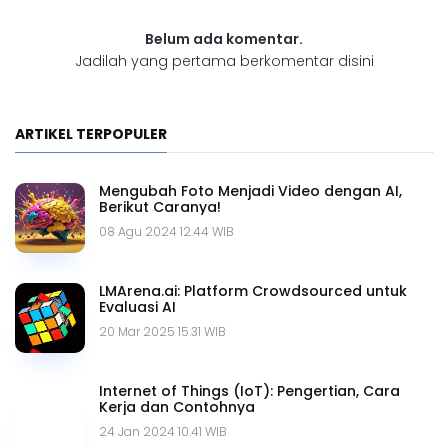
Belum ada komentar.
Jadilah yang pertama berkomentar disini
ARTIKEL TERPOPULER
Mengubah Foto Menjadi Video dengan AI,
Berikut Caranya!
08 Agu 2024 12.44 WIB
LMArena.ai: Platform Crowdsourced untuk
Evaluasi AI
20 Mar 2025 15.31 WIB
Internet of Things (IoT): Pengertian, Cara
Kerja dan Contohnya
24 Jan 2024 10.41 WIB