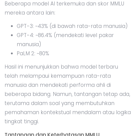
Beberapa model AI terkemuka dan skor MMLU
mereka antara lain:
GPT-3: ~43% (di bawah rata-rata manusia)
GPT-4: ~86.4% (mendekati level pakar
manusia)
PaLM 2: ~80%
Hasil ini menunjukkan bahwa model terbaru
telah melampaui kemampuan rata-rata
manusia dan mendekati performa ahli di
beberapa bidang. Namun, tantangan tetap ada,
terutama dalam soal yang membutuhkan
pemahaman kontekstual mendalam atau logika
tingkat tinggi.
Tantangan dan Keterbatasan MMLU