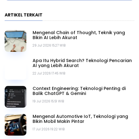
ARTIKEL TERKAIT
Mengenal Chain of Thought, Teknik yang
Bikin AI Lebih Akurat
29 Jul 2026 15.27 WIB
Apa Itu Hybrid Search? Teknologi Pencarian
AI yang Lebih Akurat
22 Jul 2026 17.45 WIB
Context Engineering: Teknologi Penting di
Balik ChatGPT & Gemini
19 Jul 2026 15.51 WIB
Mengenal Automotive IoT, Teknologi yang
Bikin Mobil Makin Pintar
17 Jul 2026 19.22 WIB