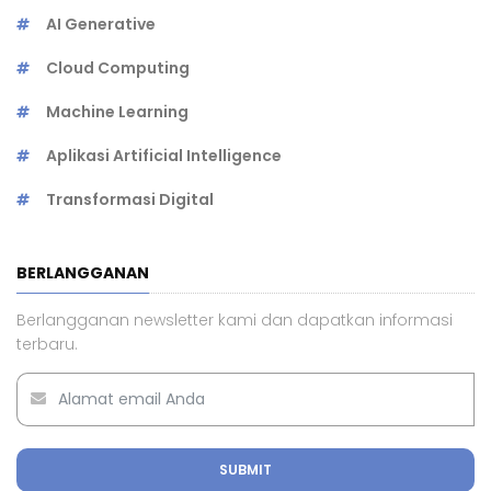
AI Generative
Cloud Computing
Machine Learning
Aplikasi Artificial Intelligence
Transformasi Digital
BERLANGGANAN
Berlangganan newsletter kami dan dapatkan informasi
terbaru.
SUBMIT