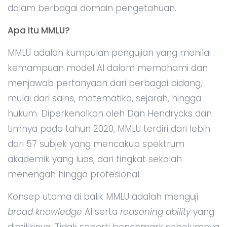
dalam berbagai domain pengetahuan.
Apa Itu MMLU?
MMLU adalah kumpulan pengujian yang menilai
kemampuan model AI dalam memahami dan
menjawab pertanyaan dari berbagai bidang,
mulai dari sains, matematika, sejarah, hingga
hukum. Diperkenalkan oleh Dan Hendrycks dan
timnya pada tahun 2020, MMLU terdiri dari lebih
dari 57 subjek yang mencakup spektrum
akademik yang luas, dari tingkat sekolah
menengah hingga profesional.
Konsep utama di balik MMLU adalah menguji
broad knowledge
AI serta
reasoning ability
yang
dimilikinya. Tidak seperti benchmark sebelumnya