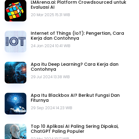
LMArena.ai: Platform Crowdsourced untuk
Evaluasi AI
20 Mar 2025 15.31 WIB
Internet of Things (IoT): Pengertian, Cara
Kerja dan Contohnya
24 Jan 2024 10.41 WIB
Apa itu Deep Learning? Cara Kerja dan
Contohnya
29 Jul 2024 13.38 WIB
Apa Itu Blackbox AI? Berikut Fungsi Dan
Fiturnya
29 Sep 2024 14.23 WIB
Top 10 Aplikasi AI Paling Sering Dipakai,
ChatGPT Paling Populer
02 Mei 2024 19.17 WIB