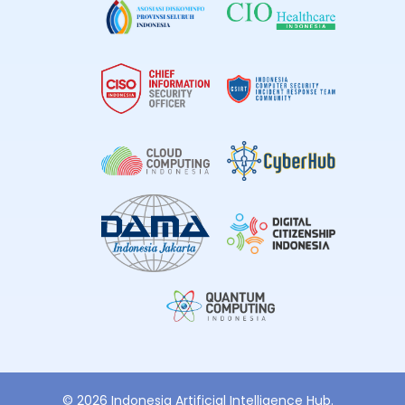
© 2026 Indonesia Artificial Intelligence Hub.