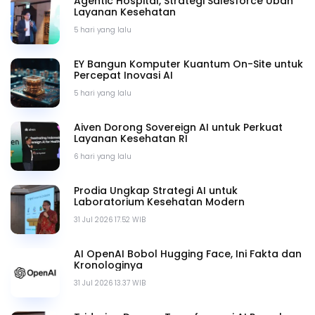
Agentic Hospital, Strategi Salesforce Ubah
Layanan Kesehatan
5 hari yang lalu
EY Bangun Komputer Kuantum On-Site untuk
Percepat Inovasi AI
5 hari yang lalu
Aiven Dorong Sovereign AI untuk Perkuat
Layanan Kesehatan RI
6 hari yang lalu
Prodia Ungkap Strategi AI untuk
Laboratorium Kesehatan Modern
31 Jul 2026 17.52 WIB
AI OpenAI Bobol Hugging Face, Ini Fakta dan
Kronologinya
31 Jul 2026 13.37 WIB