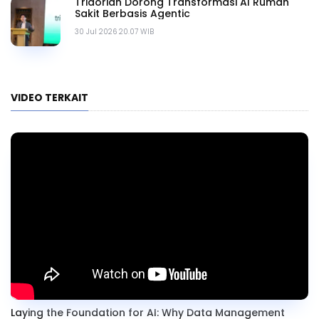
Tridorian Dorong Transformasi AI Rumah
Sakit Berbasis Agentic
30 Jul 2026 20.07 WIB
VIDEO TERKAIT
Laying the Foundation for AI: Why Data Management