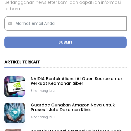
Berlangganan newsletter kami dan dapatkan informasi
terbaru.
SUBMIT
ARTIKEL TERKAIT
NVIDIA Bentuk Aliansi AI Open Source untuk
Perkuat Keamanan Siber
3 hari yang lalu
Guardoc Gunakan Amazon Nova untuk
Proses 1 Juta Dokumen Klinis
4 hari yang lalu