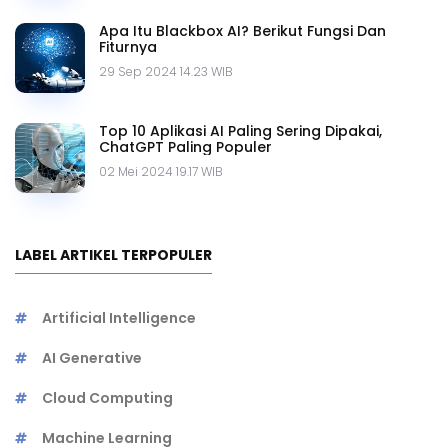
Apa Itu Blackbox AI? Berikut Fungsi Dan
Fiturnya
29 Sep 2024 14.23 WIB
Top 10 Aplikasi AI Paling Sering Dipakai,
ChatGPT Paling Populer
02 Mei 2024 19.17 WIB
LABEL ARTIKEL TERPOPULER
Artificial Intelligence
AI Generative
Cloud Computing
Machine Learning