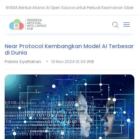
NVIDIA Bentuk Aliansi AI Open Source untuk Perkuat Keamanan Siber
Guardoc Gunakan Amazon Nova untuk Proses 1 Juta Dokumen
Klinis
Near Protocol Kembangkan Model AI Terbesar
di Dunia
•
Pabila Syaftahan
13 Nov 2024 10.34 WIB