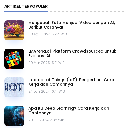
ARTIKEL TERPOPULER
Mengubah Foto Menjadi Video dengan AI,
Berikut Caranya!
08 Agu 2024 12.44 WIB
LMArena.ai: Platform Crowdsourced untuk
Evaluasi AI
20 Mar 2025 15.31 WIB
Internet of Things (IoT): Pengertian, Cara
Kerja dan Contohnya
24 Jan 2024 10.41 WIB
Apa itu Deep Learning? Cara Kerja dan
Contohnya
29 Jul 2024 13.38 WIB