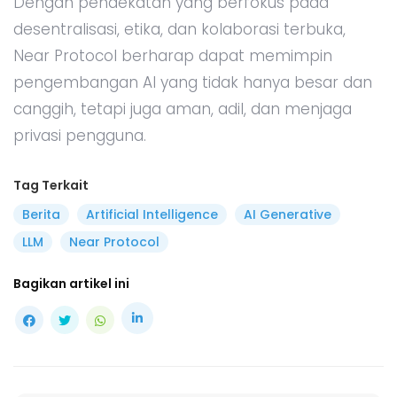
Dengan pendekatan yang berfokus pada
desentralisasi, etika, dan kolaborasi terbuka,
Near Protocol berharap dapat memimpin
pengembangan AI yang tidak hanya besar dan
canggih, tetapi juga aman, adil, dan menjaga
privasi pengguna.
Tag Terkait
Berita
Artificial Intelligence
AI Generative
LLM
Near Protocol
Bagikan artikel ini