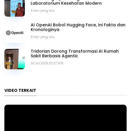
Laboratorium Kesehatan Modern
6 hari yang lalu
AI OpenAI Bobol Hugging Face, Ini Fakta dan
Kronologinya
6 hari yang lalu
Tridorian Dorong Transformasi AI Rumah
Sakit Berbasis Agentic
30 Jul 2026 20.07 WIB
VIDEO TERKAIT