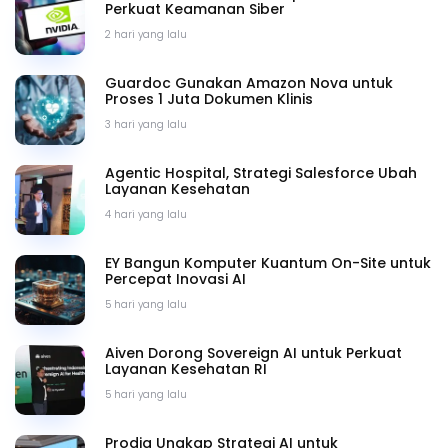
Perkuat Keamanan Siber
2 hari yang lalu
Guardoc Gunakan Amazon Nova untuk
Proses 1 Juta Dokumen Klinis
3 hari yang lalu
Agentic Hospital, Strategi Salesforce Ubah
Layanan Kesehatan
4 hari yang lalu
EY Bangun Komputer Kuantum On-Site untuk
Percepat Inovasi AI
5 hari yang lalu
Aiven Dorong Sovereign AI untuk Perkuat
Layanan Kesehatan RI
5 hari yang lalu
Prodia Ungkap Strategi AI untuk