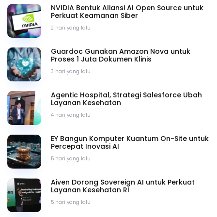
NVIDIA Bentuk Aliansi AI Open Source untuk
Perkuat Keamanan Siber
2 hari yang lalu
Guardoc Gunakan Amazon Nova untuk
Proses 1 Juta Dokumen Klinis
3 hari yang lalu
Agentic Hospital, Strategi Salesforce Ubah
Layanan Kesehatan
4 hari yang lalu
EY Bangun Komputer Kuantum On-Site untuk
Percepat Inovasi AI
5 hari yang lalu
Aiven Dorong Sovereign AI untuk Perkuat
Layanan Kesehatan RI
5 hari yang lalu