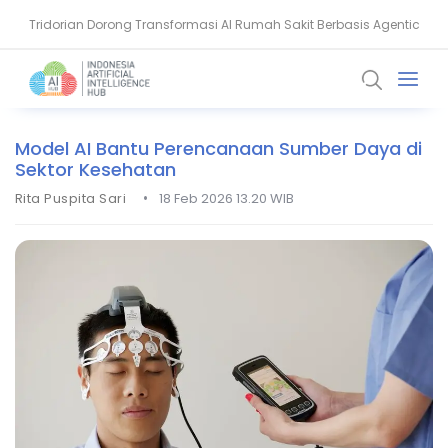
Tridorian Dorong Transformasi AI Rumah Sakit Berbasis Agentic
AI Pangkas Penemuan Obat Jadi Setahun, China Melesat
Model AI Bantu Perencanaan Sumber Daya di
Sektor Kesehatan
•
Rita Puspita Sari
18 Feb 2026 13.20 WIB