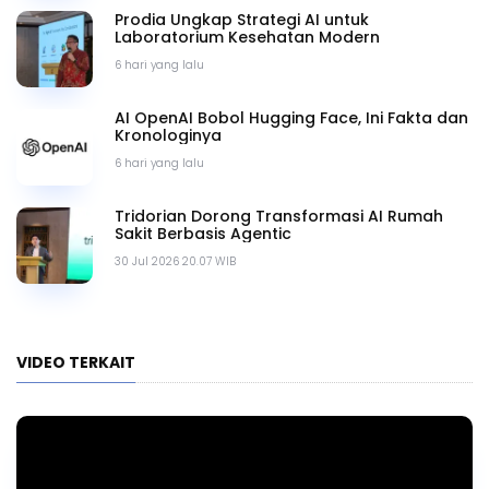
Prodia Ungkap Strategi AI untuk
Laboratorium Kesehatan Modern
6 hari yang lalu
AI OpenAI Bobol Hugging Face, Ini Fakta dan
Kronologinya
6 hari yang lalu
Tridorian Dorong Transformasi AI Rumah
Sakit Berbasis Agentic
30 Jul 2026 20.07 WIB
VIDEO TERKAIT