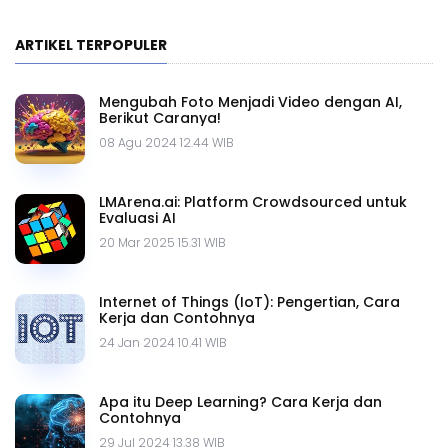
ARTIKEL TERPOPULER
Mengubah Foto Menjadi Video dengan AI,
Berikut Caranya!
08 Agu 2024 12.44 WIB
LMArena.ai: Platform Crowdsourced untuk
Evaluasi AI
20 Mar 2025 15.31 WIB
Internet of Things (IoT): Pengertian, Cara
Kerja dan Contohnya
24 Jan 2024 10.41 WIB
Apa itu Deep Learning? Cara Kerja dan
Contohnya
29 Jul 2024 13.38 WIB