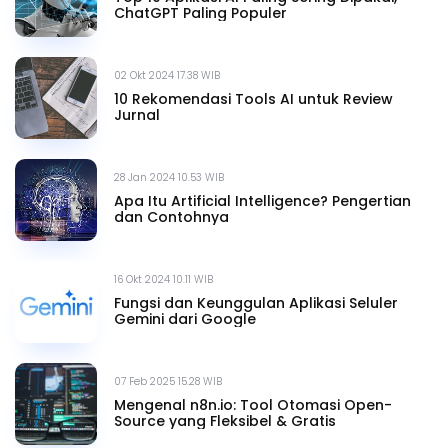
ChatGPT Paling Populer
02 Okt 2024 17.38 WIB
10 Rekomendasi Tools AI untuk Review
Jurnal
28 Jan 2024 10.53 WIB
Apa Itu Artificial Intelligence? Pengertian
dan Contohnya
16 Okt 2024 10.11 WIB
Fungsi dan Keunggulan Aplikasi Seluler
Gemini dari Google
07 Feb 2025 15.28 WIB
Mengenal n8n.io: Tool Otomasi Open-
Source yang Fleksibel & Gratis