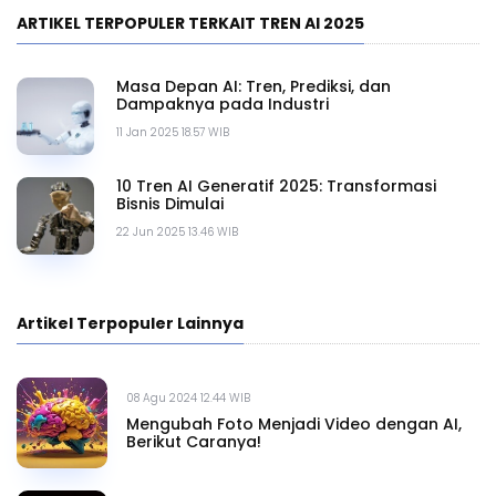
ARTIKEL TERPOPULER TERKAIT TREN AI 2025
Masa Depan AI: Tren, Prediksi, dan
Dampaknya pada Industri
11 Jan 2025 18.57 WIB
10 Tren AI Generatif 2025: Transformasi
Bisnis Dimulai
22 Jun 2025 13.46 WIB
Artikel Terpopuler Lainnya
08 Agu 2024 12.44 WIB
Mengubah Foto Menjadi Video dengan AI,
Berikut Caranya!