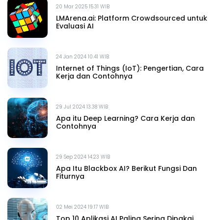
20 Mar 2025 15.31 WIB
LMArena.ai: Platform Crowdsourced untuk
Evaluasi AI
24 Jan 2024 10.41 WIB
Internet of Things (IoT): Pengertian, Cara
Kerja dan Contohnya
29 Jul 2024 13.38 WIB
Apa itu Deep Learning? Cara Kerja dan
Contohnya
29 Sep 2024 14.23 WIB
Apa Itu Blackbox AI? Berikut Fungsi Dan
Fiturnya
02 Mei 2024 19.17 WIB
Top 10 Aplikasi AI Paling Sering Dipakai,