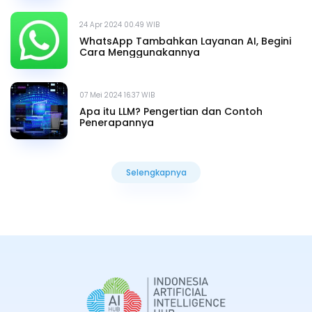
24 Apr 2024 00.49 WIB
WhatsApp Tambahkan Layanan AI, Begini
Cara Menggunakannya
07 Mei 2024 16.37 WIB
Apa itu LLM? Pengertian dan Contoh
Penerapannya
Selengkapnya
Selengkapnya