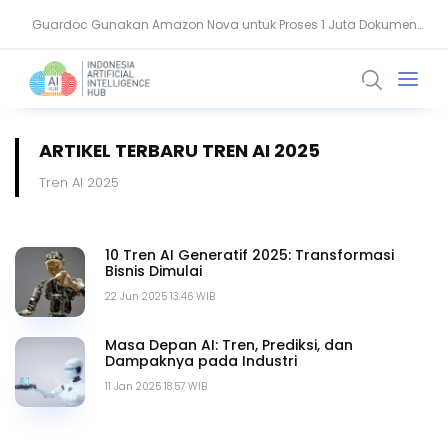
Guardoc Gunakan Amazon Nova untuk Proses 1 Juta Dokumen
Agentic Hospital, Strategi Salesforce Ubah Layanan Kesehatan
Klinis
ARTIKEL TERBARU TREN AI 2025
Tren AI 2025
10 Tren AI Generatif 2025: Transformasi
Bisnis Dimulai
22 Jun 2025 13.46 WIB
Masa Depan AI: Tren, Prediksi, dan
Dampaknya pada Industri
11 Jan 2025 18.57 WIB