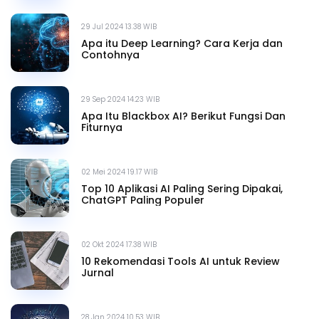
29 Jul 2024 13.38 WIB
Apa itu Deep Learning? Cara Kerja dan
Contohnya
29 Sep 2024 14.23 WIB
Apa Itu Blackbox AI? Berikut Fungsi Dan
Fiturnya
02 Mei 2024 19.17 WIB
Top 10 Aplikasi AI Paling Sering Dipakai,
ChatGPT Paling Populer
02 Okt 2024 17.38 WIB
10 Rekomendasi Tools AI untuk Review
Jurnal
28 Jan 2024 10.53 WIB