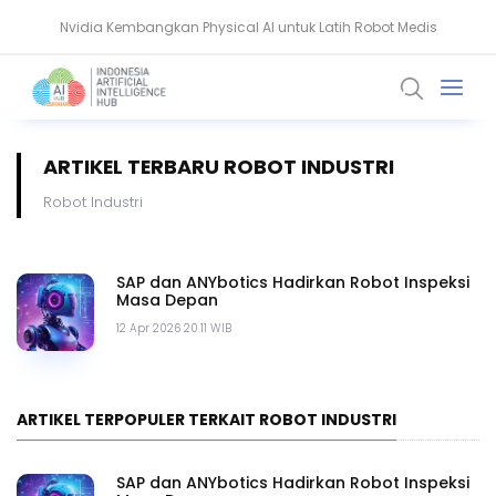
Nvidia Kembangkan Physical AI untuk Latih Robot Medis
AMD Gandeng Core Scientific Bangun Infrastruktur AI Raksasa
ARTIKEL TERBARU ROBOT INDUSTRI
Robot Industri
SAP dan ANYbotics Hadirkan Robot Inspeksi
Masa Depan
12 Apr 2026 20.11 WIB
ARTIKEL TERPOPULER TERKAIT ROBOT INDUSTRI
SAP dan ANYbotics Hadirkan Robot Inspeksi