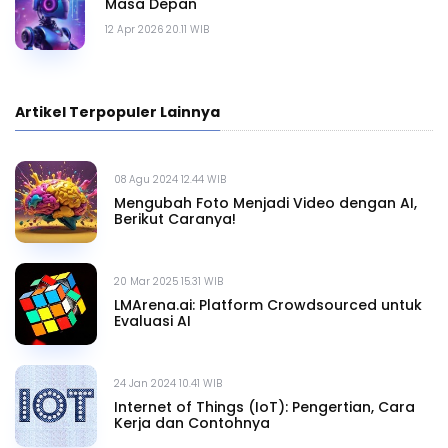
Masa Depan
12 Apr 2026 20.11 WIB
Artikel Terpopuler Lainnya
08 Agu 2024 12.44 WIB
Mengubah Foto Menjadi Video dengan AI,
Berikut Caranya!
20 Mar 2025 15.31 WIB
LMArena.ai: Platform Crowdsourced untuk
Evaluasi AI
24 Jan 2024 10.41 WIB
Internet of Things (IoT): Pengertian, Cara
Kerja dan Contohnya