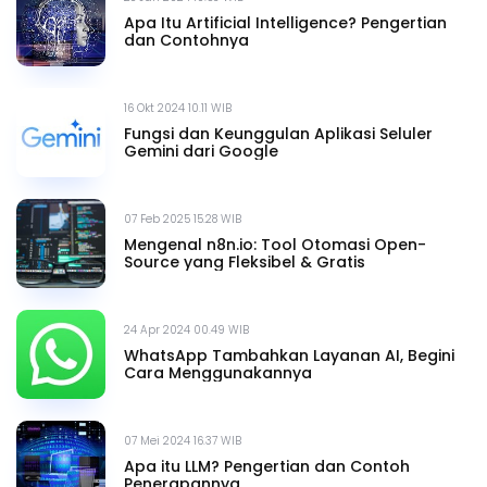
Apa Itu Artificial Intelligence? Pengertian
dan Contohnya
16 Okt 2024 10.11 WIB
Fungsi dan Keunggulan Aplikasi Seluler
Gemini dari Google
07 Feb 2025 15.28 WIB
Mengenal n8n.io: Tool Otomasi Open-
Source yang Fleksibel & Gratis
24 Apr 2024 00.49 WIB
WhatsApp Tambahkan Layanan AI, Begini
Cara Menggunakannya
07 Mei 2024 16.37 WIB
Apa itu LLM? Pengertian dan Contoh
Penerapannya