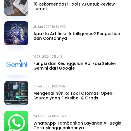
10 Rekomendasi Tools AI untuk Review
Jurnal
28 Jan 2024 10.53 WIB
Apa Itu Artificial Intelligence? Pengertian
dan Contohnya
16 Okt 2024 10.11 WIB
Fungsi dan Keunggulan Aplikasi Seluler
Gemini dari Google
07 Feb 2025 15.28 WIB
Mengenal n8n.io: Tool Otomasi Open-
Source yang Fleksibel & Gratis
24 Apr 2024 00.49 WIB
WhatsApp Tambahkan Layanan AI, Begini
Cara Menggunakannya