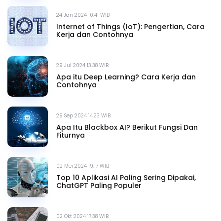
24 Jan 2024 10.41 WIB
Internet of Things (IoT): Pengertian, Cara
Kerja dan Contohnya
29 Jul 2024 13.38 WIB
Apa itu Deep Learning? Cara Kerja dan
Contohnya
29 Sep 2024 14.23 WIB
Apa Itu Blackbox AI? Berikut Fungsi Dan
Fiturnya
02 Mei 2024 19.17 WIB
Top 10 Aplikasi AI Paling Sering Dipakai,
ChatGPT Paling Populer
02 Okt 2024 17.38 WIB