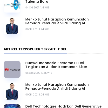
Talenta Baru
04 Okt 2021 11.14 WIB
Menko Luhut Harapkan Kemunculan
Pemuda-Pemuda Ahli di Bidang AI
01 Okt 2021 11.24 WIB
ARTIKEL TERPOPULER TERKAIT IT DEL
Huawei Indonesia Bersama IT Del,
Tingkatkan AI dan Keamanan Siber
06 Sep 2022 12.35 WIB
Menko Luhut Harapkan Kemunculan
Pemuda-Pemuda Ahli di Bidang AI
01 Okt 2021 11.24 WIB
Dell Technologies Hadirkan Dell Generative