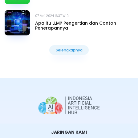
07 Mei 2024 16.37 WIB
Apa itu LLM? Pengertian dan Contoh
Penerapannya
Selengkapnya
Selengkapnya
JARINGAN KAMI