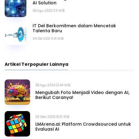
AI Solution
08 Agu 2023 11.11 WIB
IT Del Berkomitmen dalam Mencetak
Talenta Baru
04 Okt 2021 11.14 WIB
Artikel Terpopuler Lainnya
08 Agu 2024 12.44 WIB
Mengubah Foto Menjadi Video dengan AI,
Berikut Caranya!
20 Mar 2025 15.31 WIB
LMArena.ai: Platform Crowdsourced untuk
Evaluasi AI