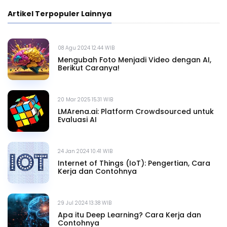
Artikel Terpopuler Lainnya
08 Agu 2024 12.44 WIB
Mengubah Foto Menjadi Video dengan AI,
Berikut Caranya!
20 Mar 2025 15.31 WIB
LMArena.ai: Platform Crowdsourced untuk
Evaluasi AI
24 Jan 2024 10.41 WIB
Internet of Things (IoT): Pengertian, Cara
Kerja dan Contohnya
29 Jul 2024 13.38 WIB
Apa itu Deep Learning? Cara Kerja dan
Contohnya