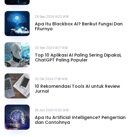
29 Sep 2024 14.23 WIB
Apa Itu Blackbox AI? Berikut Fungsi Dan
Fiturnya
02 Mei 2024 19.17 WIB
Top 10 Aplikasi AI Paling Sering Dipakai,
ChatGPT Paling Populer
02 Okt 2024 17.38 WIB
10 Rekomendasi Tools AI untuk Review
Jurnal
28 Jan 2024 10.53 WIB
Apa Itu Artificial Intelligence? Pengertian
dan Contohnya