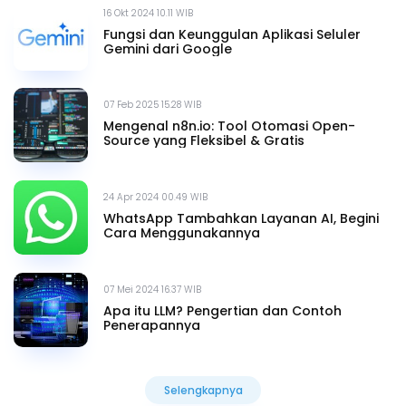
16 Okt 2024 10.11 WIB
Fungsi dan Keunggulan Aplikasi Seluler
Gemini dari Google
07 Feb 2025 15.28 WIB
Mengenal n8n.io: Tool Otomasi Open-
Source yang Fleksibel & Gratis
24 Apr 2024 00.49 WIB
WhatsApp Tambahkan Layanan AI, Begini
Cara Menggunakannya
07 Mei 2024 16.37 WIB
Apa itu LLM? Pengertian dan Contoh
Penerapannya
Selengkapnya