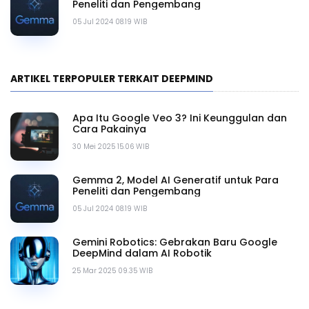
Peneliti dan Pengembang
05 Jul 2024 08.19 WIB
ARTIKEL TERPOPULER TERKAIT DEEPMIND
Apa Itu Google Veo 3? Ini Keunggulan dan
Cara Pakainya
30 Mei 2025 15.06 WIB
Gemma 2, Model AI Generatif untuk Para
Peneliti dan Pengembang
05 Jul 2024 08.19 WIB
Gemini Robotics: Gebrakan Baru Google
DeepMind dalam AI Robotik
25 Mar 2025 09.35 WIB