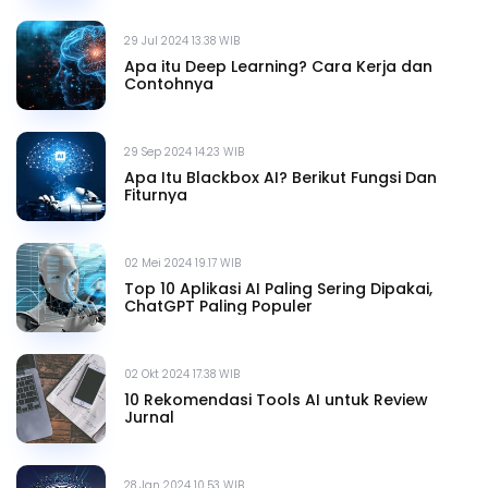
29 Jul 2024 13.38 WIB
Apa itu Deep Learning? Cara Kerja dan
Contohnya
29 Sep 2024 14.23 WIB
Apa Itu Blackbox AI? Berikut Fungsi Dan
Fiturnya
02 Mei 2024 19.17 WIB
Top 10 Aplikasi AI Paling Sering Dipakai,
ChatGPT Paling Populer
02 Okt 2024 17.38 WIB
10 Rekomendasi Tools AI untuk Review
Jurnal
28 Jan 2024 10.53 WIB