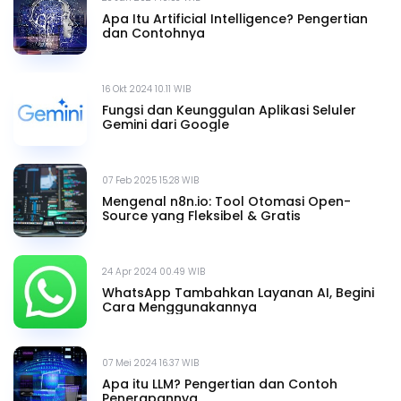
Apa Itu Artificial Intelligence? Pengertian
dan Contohnya
16 Okt 2024 10.11 WIB
Fungsi dan Keunggulan Aplikasi Seluler
Gemini dari Google
07 Feb 2025 15.28 WIB
Mengenal n8n.io: Tool Otomasi Open-
Source yang Fleksibel & Gratis
24 Apr 2024 00.49 WIB
WhatsApp Tambahkan Layanan AI, Begini
Cara Menggunakannya
07 Mei 2024 16.37 WIB
Apa itu LLM? Pengertian dan Contoh
Penerapannya