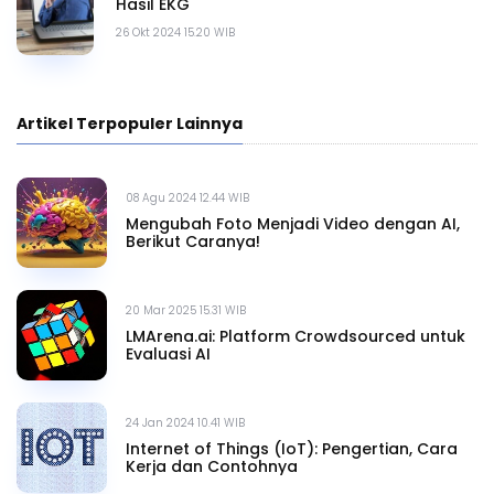
Hasil EKG
26 Okt 2024 15.20 WIB
Artikel Terpopuler Lainnya
08 Agu 2024 12.44 WIB
Mengubah Foto Menjadi Video dengan AI,
Berikut Caranya!
20 Mar 2025 15.31 WIB
LMArena.ai: Platform Crowdsourced untuk
Evaluasi AI
24 Jan 2024 10.41 WIB
Internet of Things (IoT): Pengertian, Cara
Kerja dan Contohnya