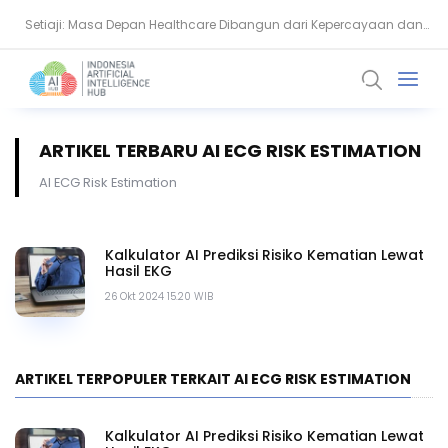
Setiaji: Masa Depan Healthcare Dibangun dari Kepercayaan dan
NVIDIA Bentuk Aliansi AI Open Source untuk Perkuat Keamanan Siber
Data
ARTIKEL TERBARU AI ECG RISK ESTIMATION
AI ECG Risk Estimation
Kalkulator AI Prediksi Risiko Kematian Lewat
Hasil EKG
26 Okt 2024 15.20 WIB
ARTIKEL TERPOPULER TERKAIT AI ECG RISK ESTIMATION
Kalkulator AI Prediksi Risiko Kematian Lewat