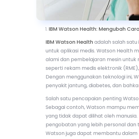
IBM Watson Health: Mengubah Cara
IBM Watson Health
adalah salah satu
untuk aplikasi medis. Watson Heal
alami dan pembelajaran mesin untuk 
seperti rekam medis elektronik (RME),
Dengan menggunakan teknologi ini, W
penyakit jantung, diabetes, dan bahkan
Salah satu pencapaian penting Wats
Sebagai contoh, Watson mampu mempr
yang tidak dapat dilihat oleh manusi
pengobatan yang lebih personal dan te
Watson juga dapat membantu dalam 