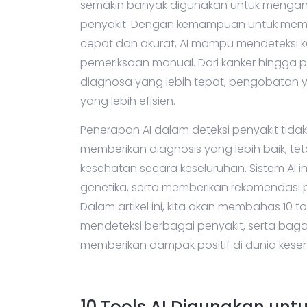
semakin banyak digunakan untuk mengan
penyakit. Dengan kemampuan untuk memp
cepat dan akurat, AI mampu mendeteksi k
pemeriksaan manual. Dari kanker hingga pe
diagnosa yang lebih tepat, pengobatan 
yang lebih efisien.
Penerapan AI dalam deteksi penyakit ti
memberikan diagnosis yang lebih baik, te
kesehatan secara keseluruhan. Sistem AI i
genetika, serta memberikan rekomendas
Dalam artikel ini, kita akan membahas 10 
mendeteksi berbagai penyakit, serta bag
memberikan dampak positif di dunia kese
10 Tools AI Digunakan unt