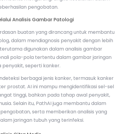
keberhasilan pengobatan.
elalui Analisis Gambar Patologi
erdasan buatan yang dirancang untuk membantu
olog, dalam mendiagnosis penyakit dengan lebih
I terutama digunakan dalam analisis gambar
ngenali pola-pola tertentu dalam gambar jaringan
penyakit, seperti kanker.
deteksi berbagai jenis kanker, termasuk kanker
r prostat. AI ini mampu mengidentifikasi sel-sel
angat tinggi, bahkan pada tahap awal penyakit,
anusia. Selain itu, PathAI juga membantu dalam
 pengobatan, serta memberikan analisis yang
am jaringan tubuh yang terinfeksi.