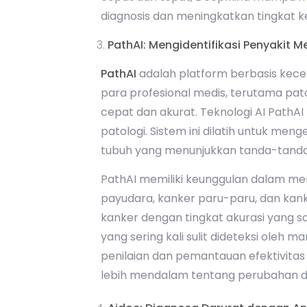
diagnosis dan meningkatkan tingkat 
PathAI: Mengidentifikasi Penyakit M
PathAI
adalah platform berbasis kec
para profesional medis, terutama pat
cepat dan akurat. Teknologi AI PathA
patologi. Sistem ini dilatih untuk me
tubuh yang menunjukkan tanda-tanda 
PathAI memiliki keunggulan dalam men
payudara, kanker paru-paru, dan kanke
kanker dengan tingkat akurasi yang s
yang sering kali sulit dideteksi oleh m
penilaian dan pemantauan efektivitas
lebih mendalam tentang perubahan dal