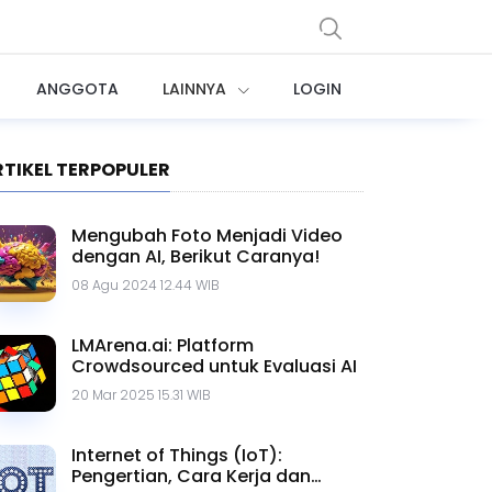
ANGGOTA
LAINNYA
LOGIN
RTIKEL TERPOPULER
Mengubah Foto Menjadi Video
dengan AI, Berikut Caranya!
08 Agu 2024 12.44 WIB
LMArena.ai: Platform
Crowdsourced untuk Evaluasi AI
20 Mar 2025 15.31 WIB
Internet of Things (IoT):
Pengertian, Cara Kerja dan