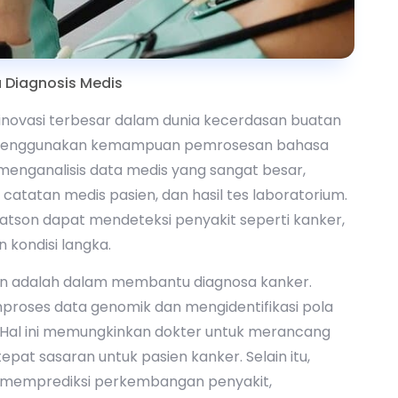
 Diagnosis Medis
 inovasi terbesar dalam dunia kecerdasan buatan
th menggunakan kemampuan pemrosesan bahasa
menganalisis data medis yang sangat besar,
 catatan medis pasien, dan hasil tes laboratorium.
atson dapat mendeteksi penyakit seperti kanker,
 kondisi langka.
on adalah dalam membantu diagnosa kanker.
oses data genomik dan mengidentifikasi pola
a. Hal ini memungkinkan dokter untuk merancang
pat sasaran untuk pasien kanker. Selain itu,
memprediksi perkembangan penyakit,