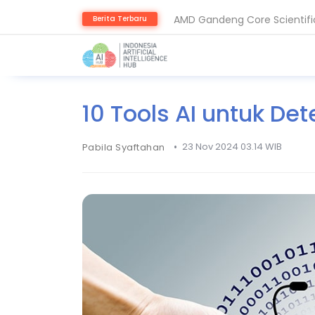
AMD Gandeng Core Scientific
Berita Terbaru
AI Pangkas Penemuan Obat J
10 Tools AI untuk Det
•
23 Nov 2024 03.14 WIB
Pabila Syaftahan