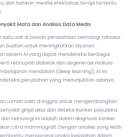
dan bahkan menilai efektivitas terapi tertentu
.
nyakit Mata dan Analisis Data Medis
 satu unit di bawah perusahaan teknologi raksasa
n buatan untuk meningkatkan layanan
 sistem AI yang dapat mendeteksi berbagai
erti retinopati diabetik dan degenerasi makula
belajaran mendalam (deep learning), AI ini
endeteksi perubahan yang menunjukkan adanya
ngan rumah sakit di Inggris untuk mengembangkan
nyakit ginjal akut dan deteksi kanker payudara.
ari teknologi ini adalah dalam diagnosis kanker
kan citra mammografi. Dengan analisis yang lebih
membantu mengurangi angka kesalahan dalam