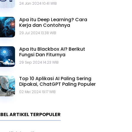
Contohnya
24 Jan 2024 10.41 WIB
Apa itu Deep Learning? Cara
Kerja dan Contohnya
29 Jul 2024 13.38 WIB
Apa Itu Blackbox AI? Berikut
Fungsi Dan Fiturnya
29 Sep 2024 14.23 WIB
Top 10 Aplikasi AI Paling Sering
Dipakai, ChatGPT Paling Populer
02 Mei 2024 19.17 WIB
BEL ARTIKEL TERPOPULER