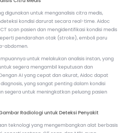
lisis Citra Medis
g digunakan untuk menganalisis citra medis,
eteksi kondisi darurat secara real-time. Aidoc
T scan pasien dan mengidentifikasi kondisi medis
eperti pendarahan otak (stroke), emboli paru
ra-abdomen.
mpuannya untuk melakukan analisis instan, yang
untuk segera mengambil keputusan dan
Dengan AI yang cepat dan akurat, Aidoc dapat
agnosis, yang sangat penting dalam kondisi
 segera untuk meningkatkan peluang pasien
 Gambar Radiologi untuk Deteksi Penyakit
an teknologi yang mengembangkan alat berbasis