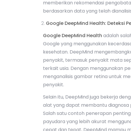
memberikan rekomendasi pengobatan, 
berdasarkan data yang telah dianalisis
Google DeepMind Health: Deteksi Pe
Google DeepMind Health
adalah salah
Google yang menggunakan kecerdasa
kesehatan. DeepMind mengembangkan
penyakit, termasuk penyakit mata sep
terkait usia. Dengan menggunakan pem
menganalisis gambar retina untuk m
penyakit.
Selain itu, DeepMind juga bekerja de
alat yang dapat membantu diagnosa pe
Salah satu contoh penerapan penting d
payudara yang lebih akurat mengguna
cepat dan tepat, DeepMind mampu 