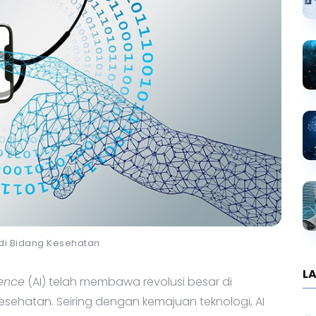
 di Bidang Kesehatan
LA
gence
(AI) telah membawa revolusi besar di
sehatan. Seiring dengan kemajuan teknologi, AI