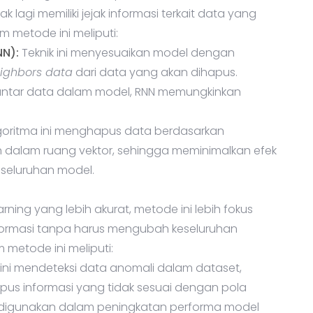
lagi memiliki jejak informasi terkait data yang
 metode ini meliputi:
NN):
Teknik ini menyesuaikan model dengan
eighbors data
dari data yang akan dihapus.
ntar data dalam model, RNN memungkinkan
lgoritma ini menghapus data berdasarkan
 dalam ruang vektor, sehingga meminimalkan efek
seluruhan model.
ing yang lebih akurat, metode ini lebih fokus
formasi tanpa harus mengubah keseluruhan
 metode ini meliputi:
a ini mendeteksi data anomali dalam dataset,
us informasi yang tidak sesuai dengan pola
g digunakan dalam peningkatan performa model