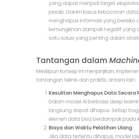
yang dapat menjadi target eksploita
jawab. Dalam kasus kebocoran data,
menghapus informasi yang berisiko
kemungkinan dampak negatif yang di
satu solusi yang penting dalam stra
Tantangan dalam
Machin
Meskipun konsep ini menjanjikan, impleme
tantangan teknis dan praktis, antara lain:
Kesulitan Menghapus Data Secara 
Dalam model AI berbasis deep learni
langsung dapat dihapus. Setiap bagi
elemen data bisa berdampak pada k
Biaya dan Waktu Pelatihan Ulang
Jika data tertentu dihapus, model id