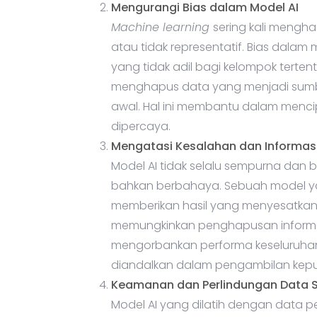
Mengurangi Bias dalam Model AI
Machine learning
sering kali mengha
atau tidak representatif. Bias dalam
yang tidak adil bagi kelompok terte
menghapus data yang menjadi sumber
awal. Hal ini membantu dalam mencip
dipercaya.
Mengatasi Kesalahan dan Informas
Model AI tidak selalu sempurna dan 
bahkan berbahaya. Sebuah model ya
memberikan hasil yang menyesatkan
memungkinkan penghapusan informasi
mengorbankan performa keseluruhan
diandalkan dalam pengambilan kepu
Keamanan dan Perlindungan Data Se
Model AI yang dilatih dengan data pe