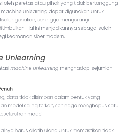
si oleh peretas atau pihak yang tidak bertanggung
 machine unlearning dapat digunakan untuk
 disalahgunakan, sehingga mengurangi
timbulkan. Hal ini menjadikannya sebagai salah
tegi keamanan siber modern.
e Unlearning
ntasi
machine unlearning
menghadapi sejumlah
Penuh
ng, data tidak disimpan dalam bentuk yang
an model saling terkait, sehingga menghapus satu
eseluruhan model.
ealnya harus dilatih ulang untuk memastikan tidak