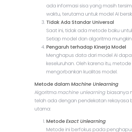
ada informasi sisa yang masih tersi
waktu, terutama untuk model AI bersk
Tidak Ada Standar Universal
Saat ini, tidak ada metode baku unt
Setiap model dan algoritma mungki
Pengaruh terhadap Kinerja Model
Menghapus data dari model AI dapa
keseluruhan. Oleh karena itu, metode
mengorbankan kualitas model.
Metode dalam
Machine Unlearning
Algoritma
machine unlearning
biasanya 
telah ada dengan pendekatan rekayasa bal
utama:
Metode
Exact Unlearning
Metode ini berfokus pada penghapus