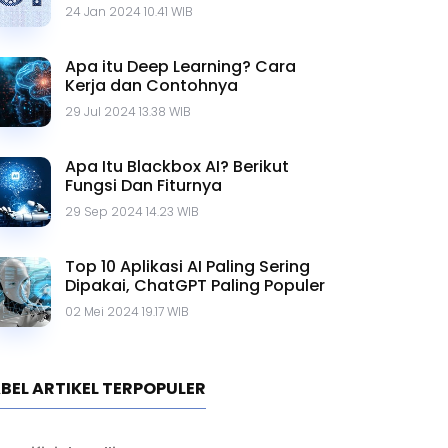
Contohnya
24 Jan 2024 10.41 WIB
Apa itu Deep Learning? Cara
Kerja dan Contohnya
29 Jul 2024 13.38 WIB
Apa Itu Blackbox AI? Berikut
Fungsi Dan Fiturnya
29 Sep 2024 14.23 WIB
Top 10 Aplikasi AI Paling Sering
Dipakai, ChatGPT Paling Populer
02 Mei 2024 19.17 WIB
BEL ARTIKEL TERPOPULER