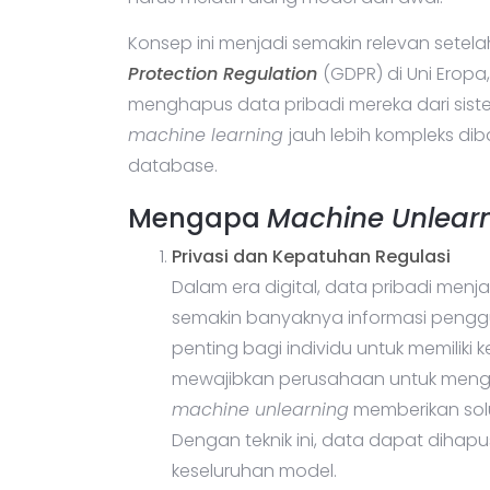
Konsep ini menjadi semakin relevan setela
Protection Regulation
(GDPR) di Uni Erop
menghapus data pribadi mereka dari sis
machine learning
jauh lebih kompleks di
database.
Mengapa
Machine Unlear
Privasi dan Kepatuhan Regulasi
Dalam era digital, data pribadi menj
semakin banyaknya informasi pengg
penting bagi individu untuk memiliki 
mewajibkan perusahaan untuk mengh
machine unlearning
memberikan solu
Dengan teknik ini, data dapat diha
keseluruhan model.