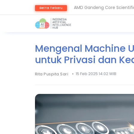
Berita Terbaru
AI Pangkas Penemuan Obat J
Mengenal Machine Un
untuk Privasi dan 
•
15 Feb 2025 14.02 WIB
Rita Puspita Sari