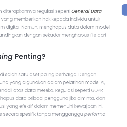
h diterapkannya regulasi seperti
General Data
a, yang memberikan hak kepada individu untuk
tem digital. Namun, menghapus data dalam model
bandingkan dengan sekadar menghapus file dari
ning
Penting?
adi salah satu aset paling berharga. Dengan
una yang digunakan dalam pelatihan model AI,
kendali atas data mereka. Regulasi seperti GDPR
apus data pribadi pengguna jika diminta, dan
si yang efektif dalam memenuhi kewajiban ini.
pus secara spesifik tanpa mengganggu
performa