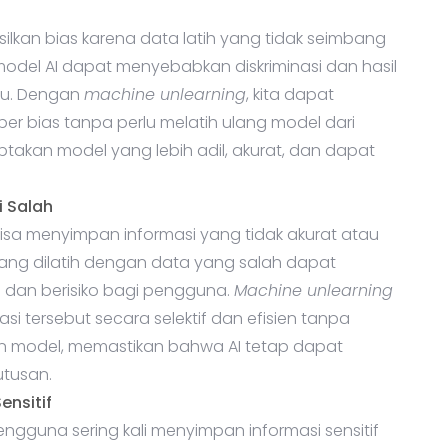
silkan bias karena data latih yang tidak seimbang
 model AI dapat menyebabkan diskriminasi dan hasil
ntu. Dengan
machine unlearning
, kita dapat
 bias tanpa perlu melatih ulang model dari
takan model yang lebih adil, akurat, dan dapat
i Salah
bisa menyimpan informasi yang tidak akurat atau
ng dilatih dengan data yang salah dapat
 dan berisiko bagi pengguna.
Machine unlearning
 tersebut secara selektif dan efisien tanpa
 model, memastikan bahwa AI tetap dapat
tusan.
nsitif
ngguna sering kali menyimpan informasi sensitif