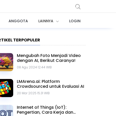
ANGGOTA
LAINNYA
LOGIN
RTIKEL TERPOPULER
Mengubah Foto Menjadi Video
dengan AI, Berikut Caranya!
08 Agu 2024 12.44 WIB
LMArena.ai: Platform
Crowdsourced untuk Evaluasi AI
20 Mar 2025 15.31 WIB
Internet of Things (IoT):
Pengertian, Cara Kerja dan