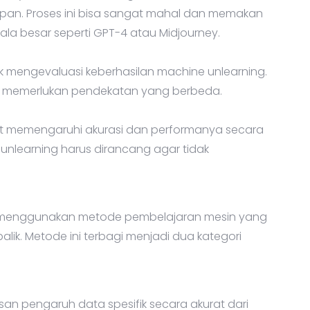
mpan. Proses ini bisa sangat mahal dan memakan
ala besar seperti GPT-4 atau Midjourney.
uk mengevaluasi keberhasilan machine unlearning.
n memerlukan pendekatan yang berbeda.
t memengaruhi akurasi dan performanya secara
 unlearning harus dirancang agar tidak
menggunakan metode pembelajaran mesin yang
ik. Metode ini terbagi menjadi dua kategori
an pengaruh data spesifik secara akurat dari