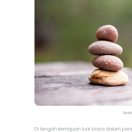
Ilus
Di tengah kemajuan luar biasa dalam pe