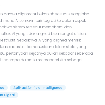
.
an bahwa alignment bukanlah sesuatu yang bisa
i mana AI semakin terintegrasi ke dalam aspek
 bahwa sistem tersebut memahami dan
lak. AI yang tidak aligned bisa sangat efisien,
truktif. Sebaliknya, AI yang aligned memiliki
rluas kapasitas kemanusiaan dalam skala yang
itu, pertanyaan sejatinya bukan sekadar seberapa
api seberapa dalam ia memahami kita sebagai
nce
Aplikasi Artificial Intelligence
n Digital