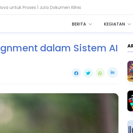
a untuk Proses 1 Juta Dokumen Klinis
Salesforce Ubah Layanan Kesehatan
BERITA
KEGIATAN
ignment dalam Sistem AI
A