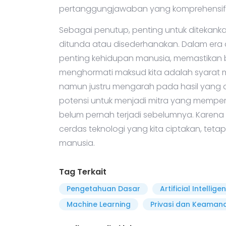
pertanggungjawaban yang komprehensif
Sebagai penutup, penting untuk ditekank
ditunda atau disederhanakan. Dalam era d
penting kehidupan manusia, memastikan
menghormati maksud kita adalah syarat mut
namun justru mengarah pada hasil yang des
potensi untuk menjadi mitra yang mempe
belum pernah terjadi sebelumnya. Karena 
cerdas teknologi yang kita ciptakan, tet
manusia.
Tag Terkait
Pengetahuan Dasar
Artificial Intellige
Machine Learning
Privasi dan Keamana