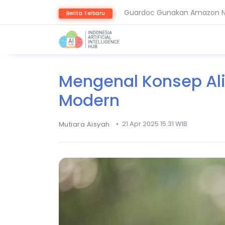
Guardoc Gunakan Amazon Nov
Berita Terbaru
Agentic Hospital, Strategi 
Mengenal Konsep Al
Modern
•
21 Apr 2025 15.31 WIB
Mutiara Aisyah