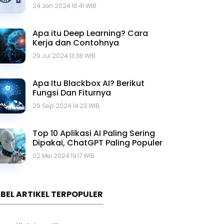
Contohnya
24 Jan 2024 10.41 WIB
Apa itu Deep Learning? Cara
Kerja dan Contohnya
29 Jul 2024 13.38 WIB
Apa Itu Blackbox AI? Berikut
Fungsi Dan Fiturnya
29 Sep 2024 14.23 WIB
Top 10 Aplikasi AI Paling Sering
Dipakai, ChatGPT Paling Populer
02 Mei 2024 19.17 WIB
BEL ARTIKEL TERPOPULER