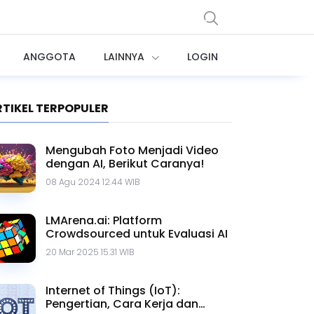
ANGGOTA
LAINNYA
LOGIN
RTIKEL TERPOPULER
Mengubah Foto Menjadi Video
dengan AI, Berikut Caranya!
08 Agu 2024 12.44 WIB
LMArena.ai: Platform
Crowdsourced untuk Evaluasi AI
20 Mar 2025 15.31 WIB
Internet of Things (IoT):
Pengertian, Cara Kerja dan