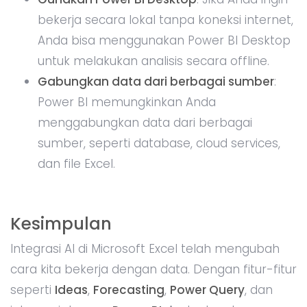
Tag Terkait
Pengetahuan Dasar
Artificial Intelligence
Microsoft
Microsoft Excel
Bagikan artikel ini
Komentar
Kirim