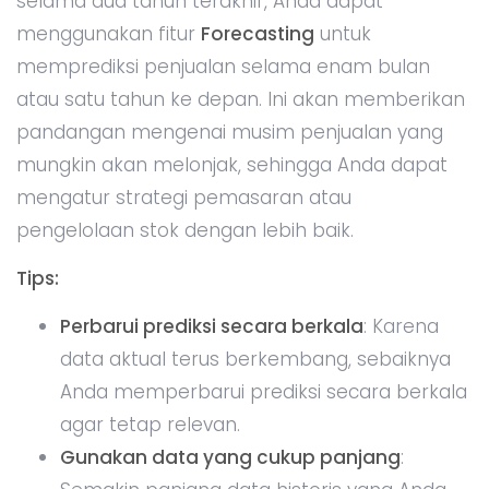
terlalu pendek, karena bisa memberikan
hasil prediksi yang kurang stabil.
3. Power Query: Otomatisasi Pembersihan dan
Transformasi Data