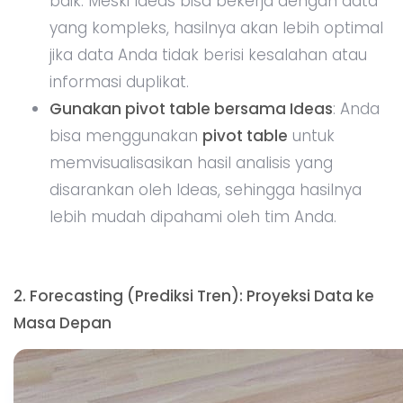
2. Forecasting (Prediksi Tren): Proyeksi Data ke
Masa Depan
Prediksi adalah bagian integral dari analisis data,