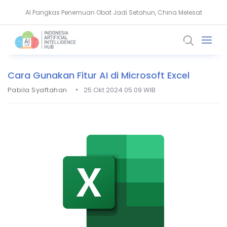
AI Pangkas Penemuan Obat Jadi Setahun, China Melesat
NVIDIA Bentuk Aliansi AI Open Source untuk Perkuat Keamanan Siber
Cara Gunakan Fitur AI di Microsoft Excel
•
Pabila Syaftahan
25 Okt 2024 05.09 WIB