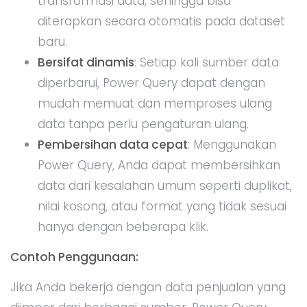
transformasi data yang lebih kompleks.
Simpan Query untuk digunakan di masa
depan
: Jika Anda sering bekerja dengan
data serupa, simpan query Anda sehingga
Anda tidak perlu mengulang langkah-
langkah transformasi data.
4. Integrasi dengan Power BI: Analisis Lanjutan
dan Visualisasi Data