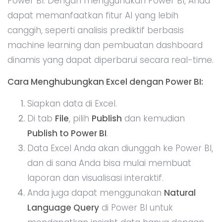
Jika Anda bekerja dengan data yang sangat
besar atau kompleks, misalnya data penjualan
multi-channel dari berbagai negara, Power BI
memungkinkan Anda menganalisis data
tersebut dengan lebih mendalam dan
menampilkan hasil dalam format yang lebih
visual.
Tips:
Gunakan Power BI Desktop
: Jika Anda ingin
bekerja secara lokal tanpa koneksi internet,
Anda bisa menggunakan Power BI Desktop
untuk melakukan analisis secara offline.
Gabungkan data dari berbagai sumber
: