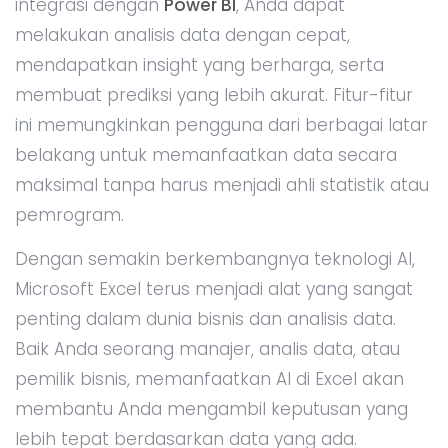
Belum ada komentar.
Jadilah yang pertama berkomentar disini