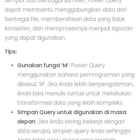
Power BI
adalah alat visualisasi data dan analisis
yang lebih canggih dibandingkan dengan Excel.
Jika Anda perlu melakukan analisis mendalam
atau menyajikan visualisasi yang lebih interaktif,
Anda bisa mengintegrasikan Excel dengan
Power BI. Dengan menggunakan Power BI, Anda
dapat memanfaatkan fitur AI yang lebih
canggih, seperti analisis prediktif berbasis
machine learning dan pembuatan dashboard
dinamis yang dapat diperbarui secara real-time.