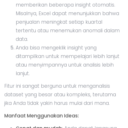
Fitur ini sangat berguna untuk menganalisis
dataset yang besar atau kompleks, terutama
jika Anda tidak yakin harus mulai dari mana.
Manfaat Menggunakan Ideas:
Cepat dan mudah
: Anda dapat langsung
mendapatkan insight tanpa harus
membuat perhitungan atau analisis
manual.
Menghemat waktu
: Ideas mempermudah
analisis data dalam hitungan detik,
memungkinkan Anda fokus pada
pengambilan keputusan berdasarkan data,
bukan pada pengolahannya.