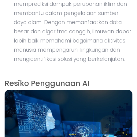
memprediksi dampak perubahan iklim dan
membantu dalam pengelolaan sumber
daya alam. Dengan memanfaatkan data
besar dan algoritma canggih, ilmuwan dapat
lebih baik memahami bagaimana aktivitas
manusia mempengaruhi lingkungan dan
mengidentifikasi solusi yang berkelanjutan.
Resiko Penggunaan AI