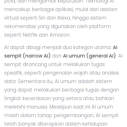
pola, dan mengambil keputusan. Teknologi AI
mencakup berbagai aplikasi, mulai dari asisten
virtual seperti Siri dan Alexa, hingga sistem
rekomendasi yang digunakan oleh platform
seperti Netflix dan Amazon.
AI dapat dibagi menjadi dua kategori utama:
AI
sempit (narrow AI)
dan
AI umum (general AI)
. AI
sempit dirancang untuk melakukan tugas
spesifik, seperti pengenalan wajah atau analisis
data. Sementara itu, AI umum adalah sistem
yang dapat melakukan berbagai tugas dengan
tingkat kecerdasan yang setara atau bahkan
melebihi manusia. Meskipun saat ini AI umum
masih dalam tahap pengembangan, AI sempit
telah banyak diterapkan dalam kehidupan