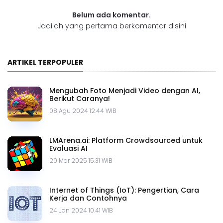
Belum ada komentar.
Jadilah yang pertama berkomentar disini
ARTIKEL TERPOPULER
Mengubah Foto Menjadi Video dengan AI,
Berikut Caranya!
08 Agu 2024 12.44 WIB
LMArena.ai: Platform Crowdsourced untuk
Evaluasi AI
20 Mar 2025 15.31 WIB
Internet of Things (IoT): Pengertian, Cara
Kerja dan Contohnya
24 Jan 2024 10.41 WIB