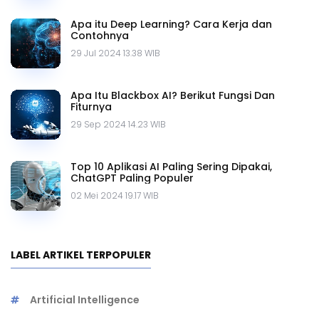
Apa itu Deep Learning? Cara Kerja dan
Contohnya
29 Jul 2024 13.38 WIB
Apa Itu Blackbox AI? Berikut Fungsi Dan
Fiturnya
29 Sep 2024 14.23 WIB
Top 10 Aplikasi AI Paling Sering Dipakai,
ChatGPT Paling Populer
02 Mei 2024 19.17 WIB
LABEL ARTIKEL TERPOPULER
Artificial Intelligence