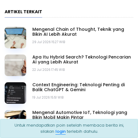
ARTIKEL TERKAIT
Mengenal Chain of Thought, Teknik yang
Bikin AI Lebih Akurat
29 Jul 2026 15.27 WIB
Apa Itu Hybrid Search? Teknologi Pencarian
AI yang Lebih Akurat
22 Jul 2026 17.45 WIB
Context Engineering: Teknologi Penting di
Balik ChatGPT & Gemini
19 Jul 2026 15.51 WIB
Mengenal Automotive IoT, Teknologi yang
Bikin Mobil Makin Pintar
Untuk mendapatkan poin setelah membaca berita ini,
17 Jul 2026 19.22 WIB
silakan
login
terlebih dahulu.