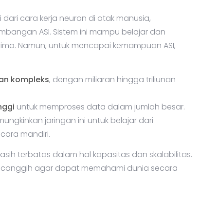
si dari cara kerja neuron di otak manusia,
bangan ASI. Sistem ini mampu belajar dan
rima. Namun, untuk mencapai kemampuan ASI,
dan kompleks
, dengan miliaran hingga triliunan
nggi
untuk memproses data dalam jumlah besar.
mungkinkan jaringan ini untuk belajar dari
cara mandiri.
asih terbatas dalam hal kapasitas dan skalabilitas.
 canggih agar dapat memahami dunia secara