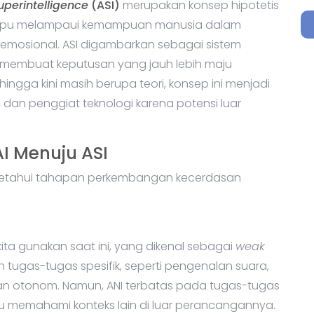
Superintelligence
(ASI)
merupakan konsep hipotetis
mpu melampaui kemampuan manusia dalam
 emosional. ASI digambarkan sebagai sistem
 membuat keputusan yang jauh lebih maju
ngga kini masih berupa teori, konsep ini menjadi
, dan penggiat teknologi karena potensi luar
 Menuju ASI
getahui tahapan perkembangan kecerdasan
ita gunakan saat ini, yang dikenal sebagai
weak
n tugas-tugas spesifik, seperti pengenalan suara,
aan otonom. Namun, ANI terbatas pada tugas-tugas
au memahami konteks lain di luar perancangannya.