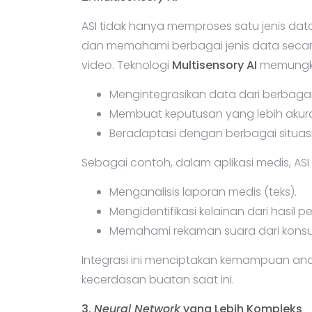
ASI tidak hanya memproses satu jenis dat
dan memahami berbagai jenis data secar
video. Teknologi
Multisensory AI
memungkin
Mengintegrasikan data dari berbaga
Membuat keputusan yang lebih akurat
Beradaptasi dengan berbagai situasi
Sebagai contoh, dalam aplikasi medis, ASI
Menganalisis laporan medis (teks).
Mengidentifikasi kelainan dari hasil 
Memahami rekaman suara dari konsult
Integrasi ini menciptakan kemampuan anali
kecerdasan buatan saat ini.
3.
Neural Network
yang Lebih Kompleks