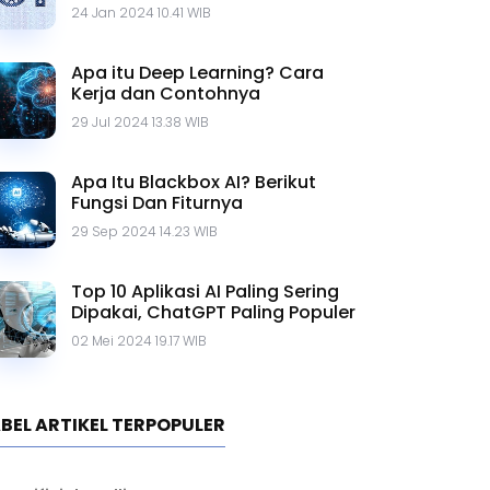
Contohnya
24 Jan 2024 10.41 WIB
Apa itu Deep Learning? Cara
Kerja dan Contohnya
29 Jul 2024 13.38 WIB
Apa Itu Blackbox AI? Berikut
Fungsi Dan Fiturnya
29 Sep 2024 14.23 WIB
Top 10 Aplikasi AI Paling Sering
Dipakai, ChatGPT Paling Populer
02 Mei 2024 19.17 WIB
BEL ARTIKEL TERPOPULER