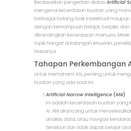
Berdasarkan pengertian diatas
Artificial 
mengenai kecerdasan buatan yang ma
berbagai bidang, baik intelektual maupun
dengan kemampuan belajar, berpikir, dan
dibandingkan kecerdasan manusia. Meski hi
topik hangat di kalangan ilmuwan, peneliti
biasanya.
Tahapan Perkembangan AI
Untuk memahami ASI, penting untuk men
buatan yang ada saat ini:
Artificial Narrow Intelligence
(ANI)
Ini adalah kecerdasan buatan yang k
AI
. ANI dirancang untuk menyelesaika
analisis data, atau navigasi kendar
tersebut dan tidak dapat belajar at