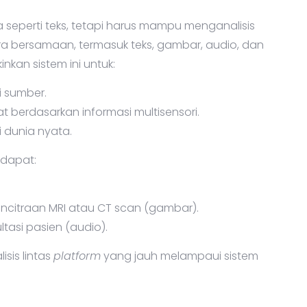
a seperti teks, tetapi harus mampu menganalisis
a bersamaan, termasuk teks, gambar, audio, dan
kan sistem ini untuk:
i sumber.
 berdasarkan informasi multisensori.
 dunia nyata.
 dapat:
pencitraan MRI atau CT scan (gambar).
asi pasien (audio).
sis lintas
platform
yang jauh melampaui sistem