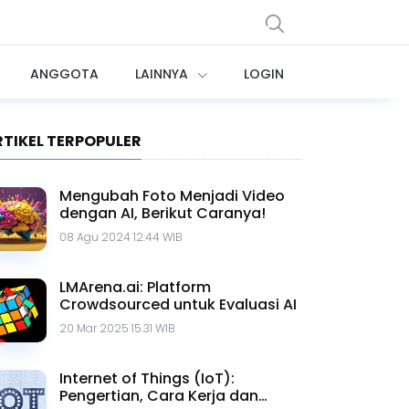
ANGGOTA
LAINNYA
LOGIN
RTIKEL TERPOPULER
Mengubah Foto Menjadi Video
dengan AI, Berikut Caranya!
08 Agu 2024 12.44 WIB
LMArena.ai: Platform
Crowdsourced untuk Evaluasi AI
20 Mar 2025 15.31 WIB
Internet of Things (IoT):
Pengertian, Cara Kerja dan