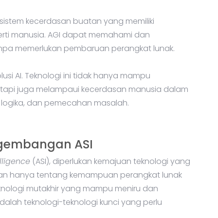
u sistem kecerdasan buatan yang memiliki
erti manusia. AGI dapat memahami dan
anpa memerlukan pembaruan perangkat lunak.
lusi AI. Teknologi ini tidak hanya mampu
etapi juga melampaui kecerdasan manusia dalam
s, logika, dan pemecahan masalah.
ngembangan ASI
elligence
(ASI), diperlukan kemajuan teknologi yang
bukan hanya tentang kemampuan perangkat lunak
 teknologi mutakhir yang mampu meniru dan
alah teknologi-teknologi kunci yang perlu