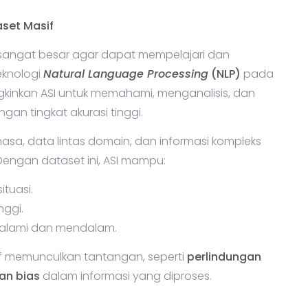
set Masif
sangat besar agar dapat mempelajari dan
eknologi
Natural Language Processing
(NLP)
pada
kinkan ASI untuk memahami, menganalisis, dan
an tingkat akurasi tinggi.
asa, data lintas domain, dan informasi kompleks
Dengan dataset ini, ASI mampu:
tuasi.
nggi.
 alami dan mendalam.
 memunculkan tantangan, seperti
perlindungan
an bias
dalam informasi yang diproses.