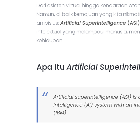
Dari asisten virtual hingga kendaraan oto
Namun, di balik kemajuan yang kita nikmati 
ambisius:
Artificial Superintelligence
(ASI)
intelektual yang melampaui manusia, men
kehidupan.
Apa Itu
Artificial Superinte
Artificial superintelligence (ASI) i
Intelligence (AI) system with an i
(IBM)