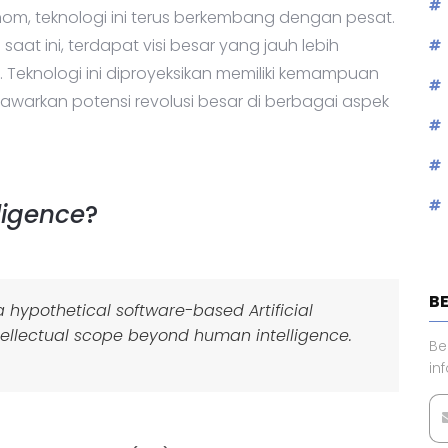
nom, teknologi ini terus berkembang dengan pesat.
saat ini, terdapat visi besar yang jauh lebih
. Teknologi ini diproyeksikan memiliki kemampuan
awarkan potensi revolusi besar di berbagai aspek
lligence
?
B
s a hypothetical software-based Artificial
ntellectual scope beyond human intelligence.
Be
in