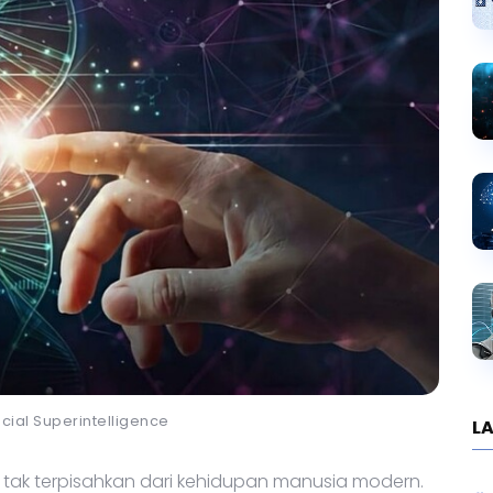
ificial Superintelligence
LA
tak terpisahkan dari kehidupan manusia modern.