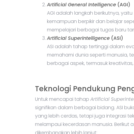
Artificial General Intelligence
(AGI)
AGI adalah langkah berikutnya, yait
kemampuan berpikir dan belajar sep
mempelajari berbagai tugas baru t
Artificial Superintelligence
(ASI)
ASI adalah tahap tertinggi dalam evo
memahami dunia seperti manusia, t
berbagai aspek, termasuk kreativita
Teknologi Pendukung Pe
Untuk mencapai tahap
Artificial Superint
signifikan dalam berbagai bidang. ASI 
yang lebih cerdas, tetapi juga integrasi
melampaui kecerdasan manusia. Berikut ad
dikembangkan lebih lanjut: