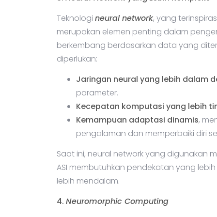
Teknologi
neural network
, yang terinspira
merupakan elemen penting dalam pengem
berkembang berdasarkan data yang dite
diperlukan:
Jaringan neural yang lebih dalam 
parameter.
Kecepatan komputasi yang lebih ti
Kemampuan adaptasi dinamis
, me
pengalaman dan memperbaiki diri se
Saat ini, neural network yang digunakan m
ASI membutuhkan pendekatan yang lebih
lebih mendalam.
4.
Neuromorphic Computing